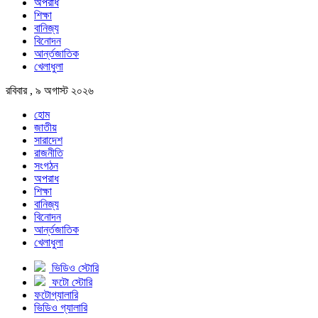
অপরাধ
শিক্ষা
বানিজ্য
বিনোদন
আর্ন্তজাতিক
খেলাধুলা
রবিবার , ৯ অগাস্ট ২০২৬
হোম
জাতীয়
সারাদেশ
রাজনীতি
সংগঠন
অপরাধ
শিক্ষা
বানিজ্য
বিনোদন
আর্ন্তজাতিক
খেলাধুলা
ভিডিও স্টোরি
ফটো স্টোরি
ফটোগ্যালারি
ভিডিও গ্যালারি