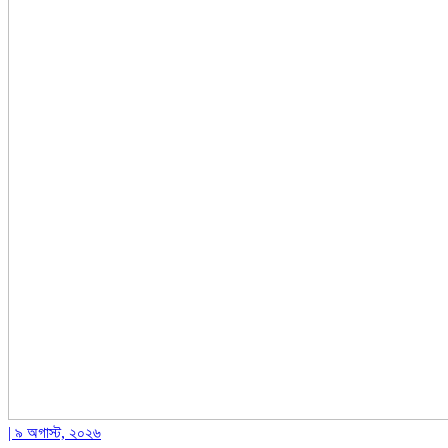
| ৯ অগাস্ট, ২০২৬