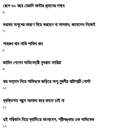
রেলে ৩০ বছর মেয়াদি মাস্টার প্ল্যানের লক্ষ্য
৬
ভয়াবহ অসুখের কারণে বিয়ে করছেন না সালমান, জানালেন নিজেই
৭
শাহরুখ খান নাকি শাকিব খান
৮
জামিন পেলেন অভিনেত্রী নুসরাত ফারিয়া
৯
বার সন্তান নিয়ে শাকিবকে জড়িয়ে অপু-বুবলীর পাল্টাপাল্টি পোস্ট
১০
ব্যক্তিগত পছন্দ আলাদা করে বলতে চাই না
১১
দুই পরিবর্তন নিয়ে ব্যাটিংয়ে বাংলাদেশ, শ্রীলঙ্কার এক অভিষেক
১২