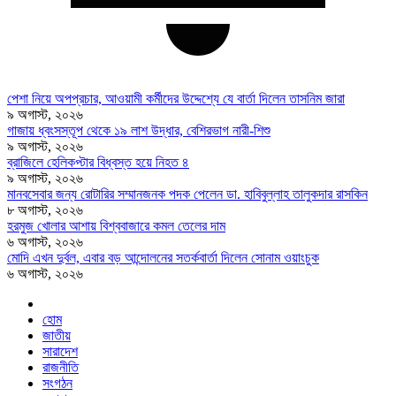
পেশা নিয়ে অপপ্রচার, আওয়ামী কর্মীদের উদ্দেশ্যে যে বার্তা দিলেন তাসনিম জারা
৯ অগাস্ট, ২০২৬
গাজায় ধ্বংসস্তূপ থেকে ১৯ লাশ উদ্ধার, বেশিরভাগ নারী-শিশু
৯ অগাস্ট, ২০২৬
ব্রাজিলে হেলিকপ্টার বিধ্বস্ত হয়ে নিহত ৪
৯ অগাস্ট, ২০২৬
মানবসেবার জন্য রোটারির সম্মানজনক পদক পেলেন ডা. হাবিবুল্লাহ তালুকদার রাসকিন
৮ অগাস্ট, ২০২৬
হরমুজ খোলার আশায় বিশ্ববাজারে কমল তেলের দাম
৬ অগাস্ট, ২০২৬
মোদি এখন দুর্বল, এবার বড় আন্দোলনের সতর্কবার্তা দিলেন সোনাম ওয়াংচুক
৬ অগাস্ট, ২০২৬
হোম
জাতীয়
সারাদেশ
রাজনীতি
সংগঠন