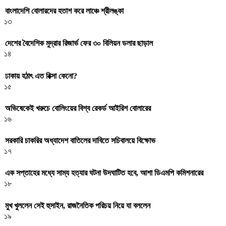
বাংলাদেশি বোলারদের হতাশ করে লাঞ্চে শ্রীলঙ্কা
১৩
দেশের বৈদেশিক মুদ্রার রিজার্ভ ফের ৩০ বিলিয়ন ডলার ছাড়াল
১৪
ঢাকায় হঠাৎ এত রিক্সা কেনো?
১৫
অভিষেকেই খরুচে বোলিংয়ের বিশ্ব রেকর্ড আইরিশ বোলারের
১৬
সরকারি চাকরির অধ্যাদেশ বাতিলের দাবিতে সচিবালয়ে বিক্ষোভ
১৭
এক সপ্তাহের মধ্যে সাম্য হত্যার ঘটনা উদঘাটিত হবে, আশা ডিএমপি কমিশনারের
১৮
মুখ খুললেন সেই হুসাইন, রাজনৈতিক পরিচয় নিয়ে যা বললেন
১৯