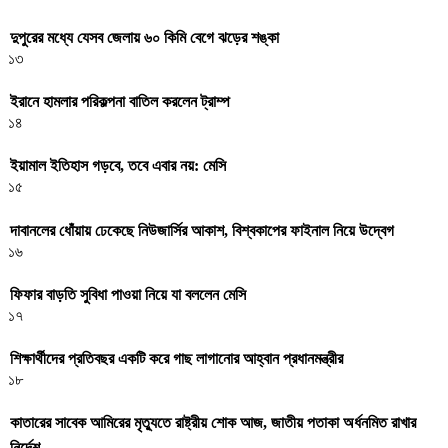
দুপুরের মধ্যে যেসব জেলায় ৬০ কিমি বেগে ঝড়ের শঙ্কা
১৩
ইরানে হামলার পরিকল্পনা বাতিল করলেন ট্রাম্প
১৪
ইয়ামাল ইতিহাস গড়বে, তবে এবার নয়: মেসি
১৫
দাবানলের ধোঁয়ায় ঢেকেছে নিউজার্সির আকাশ, বিশ্বকাপের ফাইনাল নিয়ে উদ্বেগ
১৬
ফিফার বাড়তি সুবিধা পাওয়া নিয়ে যা বললেন মেসি
১৭
শিক্ষার্থীদের প্রতিবছর একটি করে গাছ লাগানোর আহ্বান প্রধানমন্ত্রীর
১৮
কাতারের সাবেক আমিরের মৃত্যুতে রাষ্ট্রীয় শোক আজ, জাতীয় পতাকা অর্ধনমিত রাখার
নির্দেশ