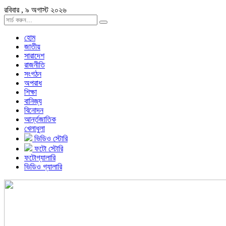
রবিবার , ৯ অগাস্ট ২০২৬
হোম
জাতীয়
সারাদেশ
রাজনীতি
সংগঠন
অপরাধ
শিক্ষা
বানিজ্য
বিনোদন
আর্ন্তজাতিক
খেলাধুলা
ভিডিও স্টোরি
ফটো স্টোরি
ফটোগ্যালারি
ভিডিও গ্যালারি