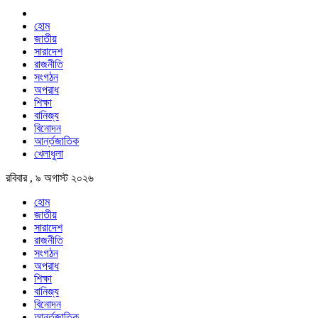
হোম
জাতীয়
সারাদেশ
রাজনীতি
সংগঠন
অপরাধ
শিক্ষা
বানিজ্য
বিনোদন
আর্ন্তজাতিক
খেলাধুলা
রবিবার , ৯ অগাস্ট ২০২৬
হোম
জাতীয়
সারাদেশ
রাজনীতি
সংগঠন
অপরাধ
শিক্ষা
বানিজ্য
বিনোদন
আর্ন্তজাতিক