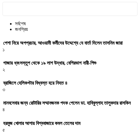
সর্বশেষ
জনপ্রিয়
পেশা নিয়ে অপপ্রচার, আওয়ামী কর্মীদের উদ্দেশ্যে যে বার্তা দিলেন তাসনিম জারা
১
গাজায় ধ্বংসস্তূপ থেকে ১৯ লাশ উদ্ধার, বেশিরভাগ নারী-শিশু
২
ব্রাজিলে হেলিকপ্টার বিধ্বস্ত হয়ে নিহত ৪
৩
মানবসেবার জন্য রোটারির সম্মানজনক পদক পেলেন ডা. হাবিবুল্লাহ তালুকদার রাসকিন
৪
হরমুজ খোলার আশায় বিশ্ববাজারে কমল তেলের দাম
৫