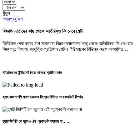
খুঁজুন
তথ্যপ্রযুক্তি
বিজ্ঞাপনদাতাদের কাছ থেকে অতিরিক্ত ফি নেবে মেটা
ডিজিটাল সেবা করের চাপ সামলাতে বিজ্ঞাপনদাতাদের কাছ থেকে অতিরিক্ত ফি নেওয়ার
সিদ্ধান্ত নিয়েছে প্রযুক্তি প্রতিষ্ঠান মেটা। ইউরোপের বিভিন্ন দেশে আরোপিত…
স্টারলিংকের ইন্টারনেট নিয়ে আসছে গ্রামীণফোন
হঠাৎ বাংলাদেশি গণমাধ্যমসহ বিশ্বের বিভিন্ন ওয়েবসাইটে বিপর্যয়
চ্যাট জিপিটি‘কে ভুলেও এই প্রশ্নগুলি করবেন না……