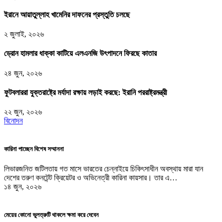
ইরানে আয়াতুল্লাহ খামেনির দাফনের প্রস্তুতি চলছে
২ জুলাই, ২০২৬
ড্রোন হামলার ধাক্কা কাটিয়ে এলএনজি উৎপাদনে ফিরছে কাতার
২৪ জুন, ২০২৬
ফুটবলাররা যুক্তরাষ্ট্রে মর্যাদা রক্ষায় লড়াই করছে: ইরানি পররাষ্ট্রমন্ত্রী
২২ জুন, ২০২৬
বিনোদন
কারিনা পাচ্ছেন বিশেষ সম্মাননা
লিভারজনিত জটিলতায় গত মাসে ভারতের চেন্নাইয়ে চিকিৎসাধীন অবস্থায় মারা যান
দেশের তরুণ কনটেন্ট ক্রিয়েটর ও অভিনেত্রী কারিনা কায়সার। তার এ…
১৪ জুন, ২০২৬
মেয়ের কোনো ভুলত্রুটি থাকলে ক্ষমা করে দেবেন