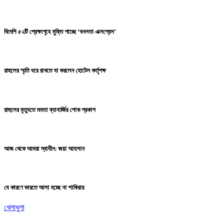
বিদেশি ৫২টি প্রেক্ষাগৃহে মুক্তি পাচ্ছে ‘বনলতা এক্সপ্রেস’
রাহুলের স্মৃতি ধরে রাখতে যা করলেন হোটেল কর্তৃপক্ষ
রাহুলের মৃত্যুতে মমতা ব্যানার্জির শোক প্রকাশ
আজ থেকে আমরা স্বাধীন: জয়া আহসান
যে কারণে ভারতে আসা হচ্ছে না শাকিরার
খেলাধুলা