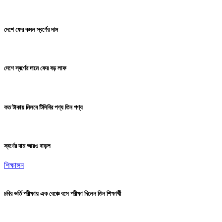
দেশে ফের কমল স্বর্ণের দাম
দেশে স্বর্ণের দামে ফের বড় লাফ
কত টাকায় মিলবে টিসিবির পণ্য তিন পণ্য
স্বর্ণের দাম আরও বাড়ল
শিক্ষাঙ্গন
চবির ভর্তি পরীক্ষায় এক বেঞ্চে বসে পরীক্ষা দিলেন তিন শিক্ষার্থী