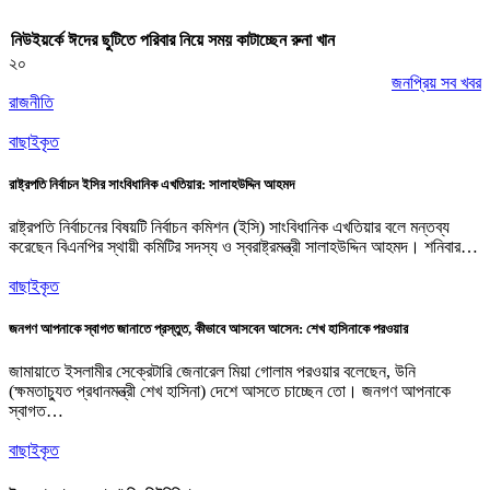
নিউইয়র্কে ঈদের ছুটিতে পরিবার নিয়ে সময় কাটাচ্ছেন রুনা খান
২০
জনপ্রিয় সব খবর
রাজনীতি
বাছাইকৃত
রাষ্ট্রপতি নির্বাচন ইসির সাংবিধানিক এখতিয়ার: সালাহউদ্দিন আহমদ
রাষ্ট্রপতি নির্বাচনের বিষয়টি নির্বাচন কমিশন (ইসি) সাংবিধানিক এখতিয়ার বলে মন্তব্য
করেছেন বিএনপির স্থায়ী কমিটির সদস্য ও স্বরাষ্ট্রমন্ত্রী সালাহউদ্দিন আহমদ। শনিবার…
বাছাইকৃত
জনগণ আপনাকে স্বাগত জানাতে প্রস্তুত, কীভাবে আসবেন আসেন: শেখ হাসিনাকে পরওয়ার
জামায়াতে ইসলামীর সেক্রেটারি জেনারেল মিয়া গোলাম পরওয়ার বলেছেন, উনি
(ক্ষমতাচ্যুত প্রধানমন্ত্রী শেখ হাসিনা) দেশে আসতে চাচ্ছেন তো। জনগণ আপনাকে
স্বাগত…
বাছাইকৃত