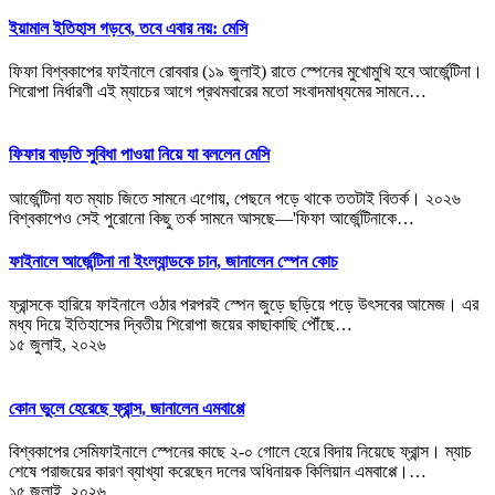
ইয়ামাল ইতিহাস গড়বে, তবে এবার নয়: মেসি
ফিফা বিশ্বকাপের ফাইনালে রোববার (১৯ জুলাই) রাতে স্পেনের মুখোমুখি হবে আর্জেন্টিনা।
শিরোপা নির্ধারণী এই ম্যাচের আগে প্রথমবারের মতো সংবাদমাধ্যমের সামনে…
ফিফার বাড়তি সুবিধা পাওয়া নিয়ে যা বললেন মেসি
আর্জেন্টিনা যত ম্যাচ জিতে সামনে এগোয়, পেছনে পড়ে থাকে ততটাই বিতর্ক। ২০২৬
বিশ্বকাপেও সেই পুরোনো কিছু তর্ক সামনে আসছে—'ফিফা আর্জেন্টিনাকে…
ফাইনালে আর্জেন্টিনা না ইংল্যান্ডকে চান, জানালেন স্পেন কোচ
ফ্রান্সকে হারিয়ে ফাইনালে ওঠার পরপরই স্পেন জুড়ে ছড়িয়ে পড়ে উৎসবের আমেজ। এর
মধ্য দিয়ে ইতিহাসের দ্বিতীয় শিরোপা জয়ের কাছাকাছি পৌঁছে…
১৫ জুলাই, ২০২৬
কোন ভুলে হেরেছে ফ্রান্স, জানালেন এমবাপ্পে
বিশ্বকাপের সেমিফাইনালে স্পেনের কাছে ২-০ গোলে হেরে বিদায় নিয়েছে ফ্রান্স। ম্যাচ
শেষে পরাজয়ের কারণ ব্যাখ্যা করেছেন দলের অধিনায়ক কিলিয়ান এমবাপ্পে।…
১৫ জুলাই, ২০২৬