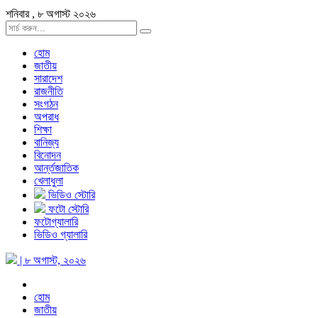
শনিবার , ৮ অগাস্ট ২০২৬
হোম
জাতীয়
সারাদেশ
রাজনীতি
সংগঠন
অপরাধ
শিক্ষা
বানিজ্য
বিনোদন
আর্ন্তজাতিক
খেলাধুলা
ভিডিও স্টোরি
ফটো স্টোরি
ফটোগ্যালারি
ভিডিও গ্যালারি
| ৮ অগাস্ট, ২০২৬
হোম
জাতীয়