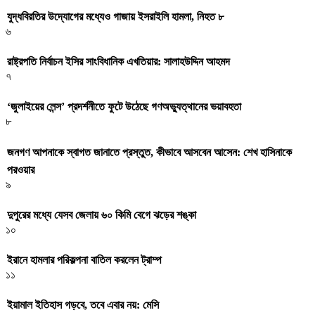
যুদ্ধবিরতির উদ্যোগের মধ্যেও গাজায় ইসরাইলি হামলা, নিহত ৮
৬
রাষ্ট্রপতি নির্বাচন ইসির সাংবিধানিক এখতিয়ার: সালাহউদ্দিন আহমদ
৭
‘জুলাইয়ের লেন্স’ প্রদর্শনীতে ফুটে উঠেছে গণঅভ্যুত্থানের ভয়াবহতা
৮
জনগণ আপনাকে স্বাগত জানাতে প্রস্তুত, কীভাবে আসবেন আসেন: শেখ হাসিনাকে
পরওয়ার
৯
দুপুরের মধ্যে যেসব জেলায় ৬০ কিমি বেগে ঝড়ের শঙ্কা
১০
ইরানে হামলার পরিকল্পনা বাতিল করলেন ট্রাম্প
১১
ইয়ামাল ইতিহাস গড়বে, তবে এবার নয়: মেসি