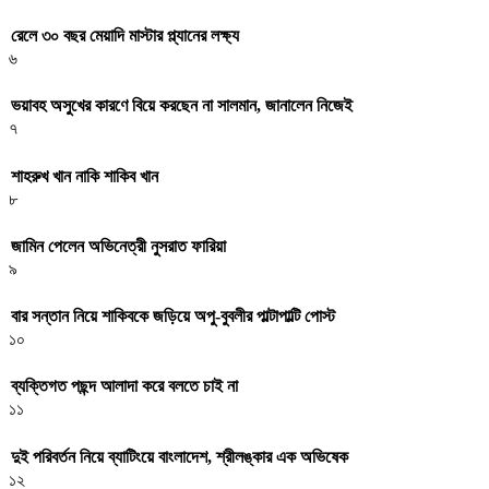
রেলে ৩০ বছর মেয়াদি মাস্টার প্ল্যানের লক্ষ্য
৬
ভয়াবহ অসুখের কারণে বিয়ে করছেন না সালমান, জানালেন নিজেই
৭
শাহরুখ খান নাকি শাকিব খান
৮
জামিন পেলেন অভিনেত্রী নুসরাত ফারিয়া
৯
বার সন্তান নিয়ে শাকিবকে জড়িয়ে অপু-বুবলীর পাল্টাপাল্টি পোস্ট
১০
ব্যক্তিগত পছন্দ আলাদা করে বলতে চাই না
১১
দুই পরিবর্তন নিয়ে ব্যাটিংয়ে বাংলাদেশ, শ্রীলঙ্কার এক অভিষেক
১২