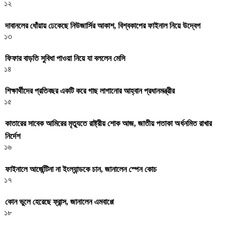
১২
দাবানলের ধোঁয়ায় ঢেকেছে নিউজার্সির আকাশ, বিশ্বকাপের ফাইনাল নিয়ে উদ্বেগ
১৩
ফিফার বাড়তি সুবিধা পাওয়া নিয়ে যা বললেন মেসি
১৪
শিক্ষার্থীদের প্রতিবছর একটি করে গাছ লাগানোর আহ্বান প্রধানমন্ত্রীর
১৫
কাতারের সাবেক আমিরের মৃত্যুতে রাষ্ট্রীয় শোক আজ, জাতীয় পতাকা অর্ধনমিত রাখার
নির্দেশ
১৬
ফাইনালে আর্জেন্টিনা না ইংল্যান্ডকে চান, জানালেন স্পেন কোচ
১৭
কোন ভুলে হেরেছে ফ্রান্স, জানালেন এমবাপ্পে
১৮