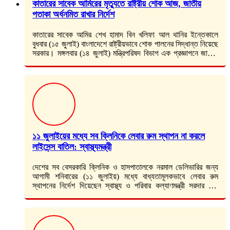
কাতারের সাবেক আমিরের মৃত্যুতে রাষ্ট্রীয় শোক আজ, জাতীয়
পতাকা অর্ধনমিত রাখার নির্দেশ
কাতারের সাবেক আমির শেখ হামাদ বিন খলিফা আল থানির ইন্তেকালে
বুধবার (১৫ জুলাই) বাংলাদেশে রাষ্ট্রীয়ভাবে শোক পালনের সিদ্ধান্ত নিয়েছে
সরকার। মঙ্গলবার (১৪ জুলাই) মন্ত্রিপরিষদ বিভাগ এক প্রজ্ঞাপনে জানায়,
এ উপলক্ষে…
১১ জুলাইয়ের মধ্যে সব ক্লিনিকে লেবার রুম স্থাপন না করলে
লাইসেন্স বাতিল: স্বাস্থ্যমন্ত্রী
দেশের সব বেসরকারি ক্লিনিক ও হাসপাতালকে নরমাল ডেলিভারির জন্য
আগামী শনিবারের (১১ জুলাইয়) মধ্যে বাধ্যতামূলকভাবে লেবার রুম
স্থাপনের নির্দেশ দিয়েছেন স্বাস্থ্য ও পরিবার কল্যাণমন্ত্রী সরদার মো.
সাখাওয়াত হোসেন। নির্ধারিত সময়ের…