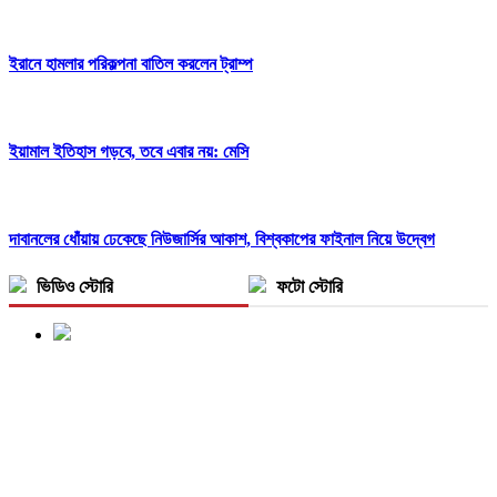
ইরানে হামলার পরিকল্পনা বাতিল করলেন ট্রাম্প
ইয়ামাল ইতিহাস গড়বে, তবে এবার নয়: মেসি
দাবানলের ধোঁয়ায় ঢেকেছে নিউজার্সির আকাশ, বিশ্বকাপের ফাইনাল নিয়ে উদ্বেগ
ভিডিও স্টোরি
ফটো স্টোরি