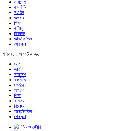
সারাদেশ
রাজনীতি
সংগঠন
অপরাধ
শিক্ষা
বানিজ্য
বিনোদন
আর্ন্তজাতিক
খেলাধুলা
শনিবার , ৮ অগাস্ট ২০২৬
হোম
জাতীয়
সারাদেশ
রাজনীতি
সংগঠন
অপরাধ
শিক্ষা
বানিজ্য
বিনোদন
আর্ন্তজাতিক
খেলাধুলা
ভিডিও স্টোরি