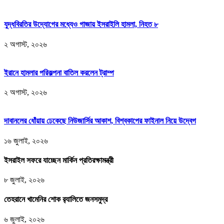
যুদ্ধবিরতির উদ্যোগের মধ্যেও গাজায় ইসরাইলি হামলা, নিহত ৮
২ অগাস্ট, ২০২৬
ইরানে হামলার পরিকল্পনা বাতিল করলেন ট্রাম্প
২ অগাস্ট, ২০২৬
দাবানলের ধোঁয়ায় ঢেকেছে নিউজার্সির আকাশ, বিশ্বকাপের ফাইনাল নিয়ে উদ্বেগ
১৬ জুলাই, ২০২৬
ইসরাইল সফরে যাচ্ছেন মার্কিন প্রতিরক্ষামন্ত্রী
৮ জুলাই, ২০২৬
তেহরানে খামেনির শোক র‌্যালিতে জনসমুদ্র
৬ জুলাই, ২০২৬