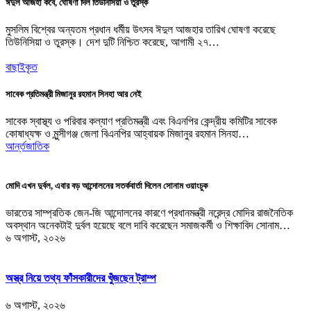
ঈদুল আজহা কবে, ঘোষণা দিল তিউনিসিয়া ও তুরস্ক
মুসলিম বিশ্বের অন্যতম প্রধান ধর্মীয় উৎসব ঈদুল আজহার তারিখ ঘোষণা করেছে
তিউনিসিয়া ও তুরস্ক। দেশ দুটি নিশ্চিত করেছে, আগামী ২৭…
বাছাইকৃত
সাবেক প্রতিমন্ত্রী মিজানুর রহমান সিনহা আর নেই
সাবেক স্বাস্থ্য ও পরিবার কল্যাণ প্রতিমন্ত্রী এবং বিএনপির কেন্দ্রীয় কমিটির সাবেক
কোষাধ্যক্ষ ও মুন্সীগঞ্জ জেলা বিএনপির আহ্বায়ক মিজানুর রহমান সিনহা…
আর্ন্তজাতিক
মোদি এখন দুর্বল, এবার বড় আন্দোলনের সতর্কবার্তা দিলেন সোনাম ওয়াংচুক
ভারতের সাম্প্রতিক জেন-জি আন্দোলনের কারণে প্রধানমন্ত্রী নরেন্দ্র মোদির রাজনৈতিক
অবস্থান অনেকটাই দুর্বল হয়েছে বলে দাবি করেছেন সমাজকর্মী ও শিক্ষাবিদ সোনাম…
৬ অগাস্ট, ২০২৬
অস্ত্র নিয়ে তথ্য ফাঁসকারীদের খুঁজছেন ট্রাম্প
৬ অগাস্ট, ২০২৬