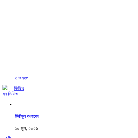
তাজমহল
ভিডিও
সব ভিডিও
বিউটিফুল বাংলাদেশ
১০ জুন, ২০২৬