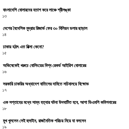
বাংলাদেশি বোলারদের হতাশ করে লাঞ্চে শ্রীলঙ্কা
১৩
দেশের বৈদেশিক মুদ্রার রিজার্ভ ফের ৩০ বিলিয়ন ডলার ছাড়াল
১৪
ঢাকায় হঠাৎ এত রিক্সা কেনো?
১৫
অভিষেকেই খরুচে বোলিংয়ের বিশ্ব রেকর্ড আইরিশ বোলারের
১৬
সরকারি চাকরির অধ্যাদেশ বাতিলের দাবিতে সচিবালয়ে বিক্ষোভ
১৭
এক সপ্তাহের মধ্যে সাম্য হত্যার ঘটনা উদঘাটিত হবে, আশা ডিএমপি কমিশনারের
১৮
মুখ খুললেন সেই হুসাইন, রাজনৈতিক পরিচয় নিয়ে যা বললেন
১৯