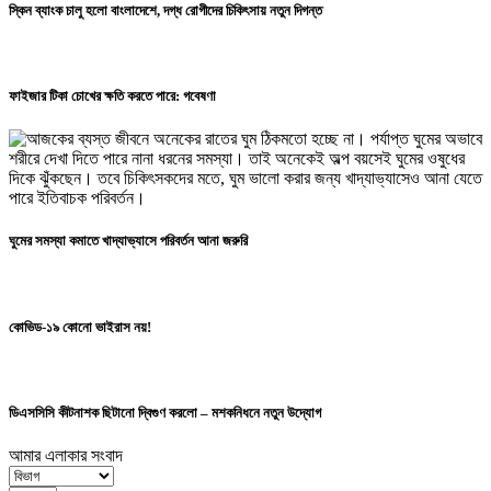
স্কিন ব্যাংক চালু হলো বাংলাদেশে, দগ্ধ রোগীদের চিকিৎসায় নতুন দিগন্ত
ফাইজার টিকা চোখের ক্ষতি করতে পারে: গবেষণা
ঘুমের সমস্যা কমাতে খাদ্যাভ্যাসে পরিবর্তন আনা জরুরি
কোভিড-১৯ কোনো ভাইরাস নয়!
ডিএসসিসি কীটনাশক ছিটানো দ্বিগুণ করলো – মশকনিধনে নতুন উদ্যোগ
আমার এলাকার সংবাদ