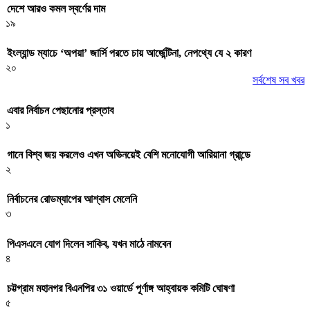
দেশে আরও কমল স্বর্ণের দাম
১৯
ইংল্যান্ড ম্যাচে ‘অপয়া’ জার্সি পরতে চায় আর্জেন্টিনা, নেপথ্যে যে ২ কারণ
২০
সর্বশেষ সব খবর
এবার নির্বাচন পেছানোর প্রস্তাব
১
গানে বিশ্ব জয় করলেও এখন অভিনয়েই বেশি মনোযোগী আরিয়ানা গ্রান্ডে
২
নির্বাচনের রোডম্যাপের আশ্বাস মেলেনি
৩
পিএসএলে যোগ দিলেন সাকিব, যখন মাঠে নামবেন
৪
চট্টগ্রাম মহানগর বিএনপির ৩১ ওয়ার্ডে পূর্ণাঙ্গ আহ্বায়ক কমিটি ঘোষণা
৫