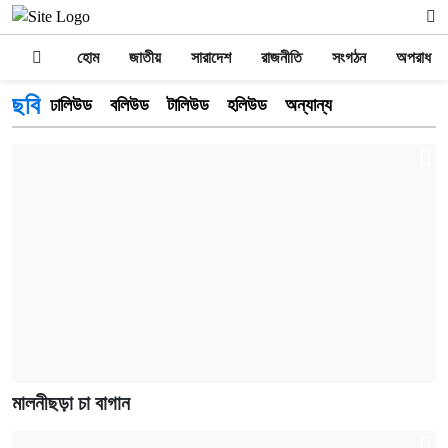
হোম
জাতীয়
সারাদেশ
রাজনীতি
সংগঠন
অপরাধ
ছবি
ঢালিউড
বলিউড
টালিউড
হলিউড
অন্যান্য
মালনীছড়া চা বাগান