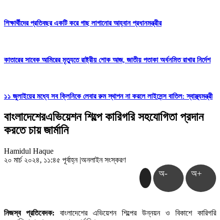
শিক্ষার্থীদের প্রতিবছর একটি করে গাছ লাগানোর আহ্বান প্রধানমন্ত্রীর
কাতারের সাবেক আমিরের মৃত্যুতে রাষ্ট্রীয় শোক আজ, জাতীয় পতাকা অর্ধনমিত রাখার নির্দেশ
১১ জুলাইয়ের মধ্যে সব ক্লিনিকে লেবার রুম স্থাপন না করলে লাইসেন্স বাতিল: স্বাস্থ্যমন্ত্রী
বাংলাদেশেরএভিয়েশন শিল্পে কারিগরি সহযোগিতা প্রদান
করতে চায় জার্মানি
Hamidul Haque
২০ মার্চ ২০২৪, ১১:৪৫ পূর্বাহ্ন
|
অনলাইন সংস্করণ
অ-
অ+
নিজস্ব প্রতিবেদক:
বাংলাদেশের এভিয়েশন শিল্পের উন্নয়ন ও বিকাশে কারিগরি