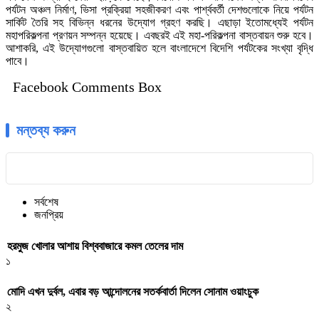
পর্যটন অঞ্চল নির্মাণ, ভিসা প্রক্রিয়া সহজীকরণ এবং পার্শ্ববর্তী দেশগুলোকে নিয়ে পর্যটন
সার্কিট তৈরি সহ বিভিন্ন ধরনের উদ্যোগ গ্রহণ করছি। এছাড়া ইতোমধ্যেই পর্যটন
মহাপরিকল্পনা প্রণয়ন সম্পন্ন হয়েছে। এবছরই এই মহা-পরিকল্পনা বাস্তবায়ন শুরু হবে।
আশাকরি, এই উদ্যোগগুলো বাস্তবায়িত হলে বাংলাদেশে বিদেশি পর্যটকের সংখ্যা বৃদ্ধি
পাবে।
Facebook Comments Box
মন্তব্য করুন
সর্বশেষ
জনপ্রিয়
হরমুজ খোলার আশায় বিশ্ববাজারে কমল তেলের দাম
১
মোদি এখন দুর্বল, এবার বড় আন্দোলনের সতর্কবার্তা দিলেন সোনাম ওয়াংচুক
২