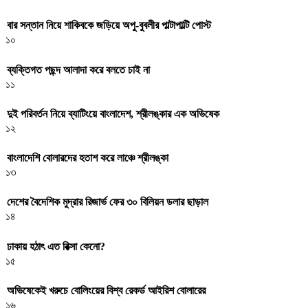
বার সন্তান নিয়ে শাকিবকে জড়িয়ে অপু-বুবলীর পাল্টাপাল্টি পোস্ট
১০
ব্যক্তিগত পছন্দ আলাদা করে বলতে চাই না
১১
দুই পরিবর্তন নিয়ে ব্যাটিংয়ে বাংলাদেশ, শ্রীলঙ্কার এক অভিষেক
১২
বাংলাদেশি বোলারদের হতাশ করে লাঞ্চে শ্রীলঙ্কা
১৩
দেশের বৈদেশিক মুদ্রার রিজার্ভ ফের ৩০ বিলিয়ন ডলার ছাড়াল
১৪
ঢাকায় হঠাৎ এত রিক্সা কেনো?
১৫
অভিষেকেই খরুচে বোলিংয়ের বিশ্ব রেকর্ড আইরিশ বোলারের
১৬