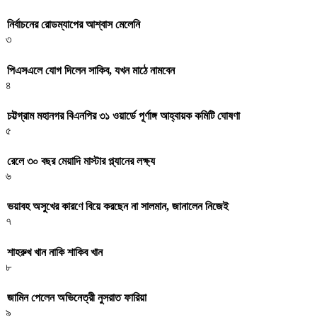
নির্বাচনের রোডম্যাপের আশ্বাস মেলেনি
৩
পিএসএলে যোগ দিলেন সাকিব, যখন মাঠে নামবেন
৪
চট্টগ্রাম মহানগর বিএনপির ৩১ ওয়ার্ডে পূর্ণাঙ্গ আহ্বায়ক কমিটি ঘোষণা
৫
রেলে ৩০ বছর মেয়াদি মাস্টার প্ল্যানের লক্ষ্য
৬
ভয়াবহ অসুখের কারণে বিয়ে করছেন না সালমান, জানালেন নিজেই
৭
শাহরুখ খান নাকি শাকিব খান
৮
জামিন পেলেন অভিনেত্রী নুসরাত ফারিয়া
৯