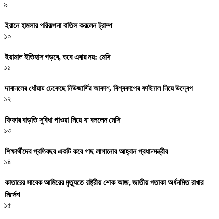
৯
ইরানে হামলার পরিকল্পনা বাতিল করলেন ট্রাম্প
১০
ইয়ামাল ইতিহাস গড়বে, তবে এবার নয়: মেসি
১১
দাবানলের ধোঁয়ায় ঢেকেছে নিউজার্সির আকাশ, বিশ্বকাপের ফাইনাল নিয়ে উদ্বেগ
১২
ফিফার বাড়তি সুবিধা পাওয়া নিয়ে যা বললেন মেসি
১৩
শিক্ষার্থীদের প্রতিবছর একটি করে গাছ লাগানোর আহ্বান প্রধানমন্ত্রীর
১৪
কাতারের সাবেক আমিরের মৃত্যুতে রাষ্ট্রীয় শোক আজ, জাতীয় পতাকা অর্ধনমিত রাখার
নির্দেশ
১৫