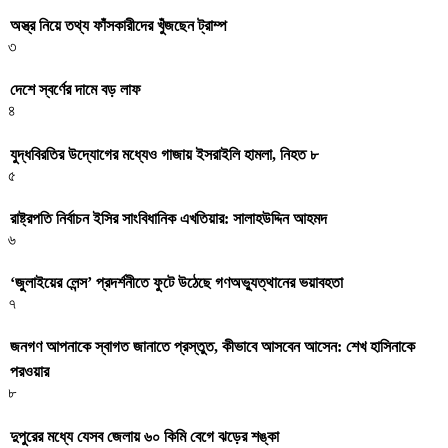
অস্ত্র নিয়ে তথ্য ফাঁসকারীদের খুঁজছেন ট্রাম্প
৩
দেশে স্বর্ণের দামে বড় লাফ
৪
যুদ্ধবিরতির উদ্যোগের মধ্যেও গাজায় ইসরাইলি হামলা, নিহত ৮
৫
রাষ্ট্রপতি নির্বাচন ইসির সাংবিধানিক এখতিয়ার: সালাহউদ্দিন আহমদ
৬
‘জুলাইয়ের লেন্স’ প্রদর্শনীতে ফুটে উঠেছে গণঅভ্যুত্থানের ভয়াবহতা
৭
জনগণ আপনাকে স্বাগত জানাতে প্রস্তুত, কীভাবে আসবেন আসেন: শেখ হাসিনাকে
পরওয়ার
৮
দুপুরের মধ্যে যেসব জেলায় ৬০ কিমি বেগে ঝড়ের শঙ্কা