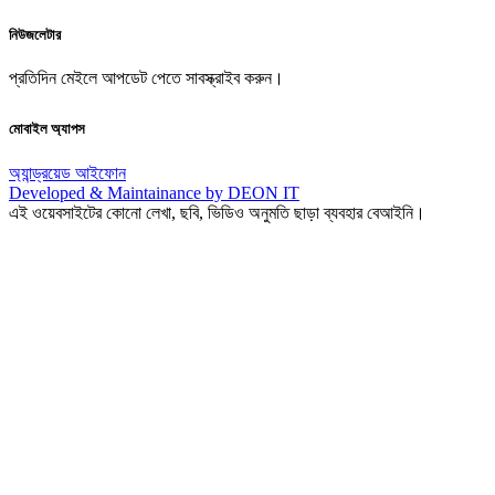
নিউজলেটার
প্রতিদিন মেইলে আপডেট পেতে সাবস্ক্রাইব করুন।
মোবাইল অ্যাপস
অ্যান্ড্রয়েড
আইফোন
Developed & Maintainance by DEON IT
এই ওয়েবসাইটের কোনো লেখা, ছবি, ভিডিও অনুমতি ছাড়া ব্যবহার বেআইনি।