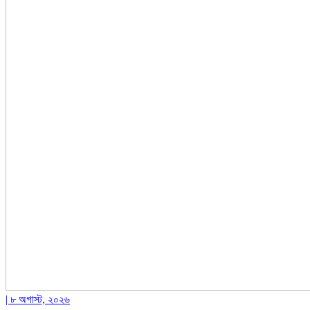
| ৮ অগাস্ট, ২০২৬