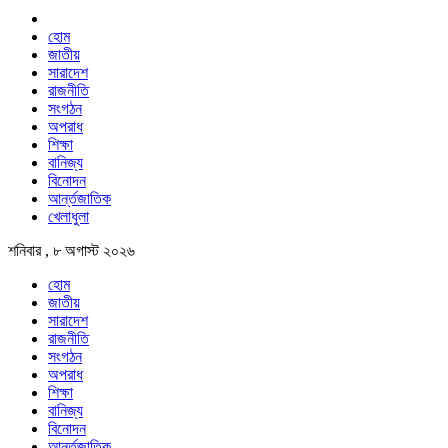
হোম
জাতীয়
সারাদেশ
রাজনীতি
সংগঠন
অপরাধ
শিক্ষা
বানিজ্য
বিনোদন
আর্ন্তজাতিক
খেলাধুলা
শনিবার , ৮ অগাস্ট ২০২৬
হোম
জাতীয়
সারাদেশ
রাজনীতি
সংগঠন
অপরাধ
শিক্ষা
বানিজ্য
বিনোদন
আর্ন্তজাতিক