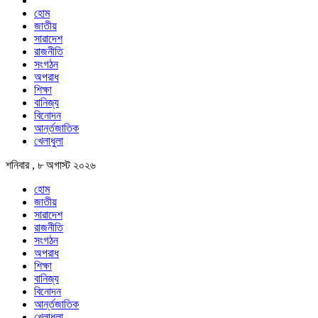
হোম
জাতীয়
সারাদেশ
রাজনীতি
সংগঠন
অপরাধ
শিক্ষা
বানিজ্য
বিনোদন
আর্ন্তজাতিক
খেলাধুলা
শনিবার , ৮ অগাস্ট ২০২৬
হোম
জাতীয়
সারাদেশ
রাজনীতি
সংগঠন
অপরাধ
শিক্ষা
বানিজ্য
বিনোদন
আর্ন্তজাতিক
খেলাধুলা