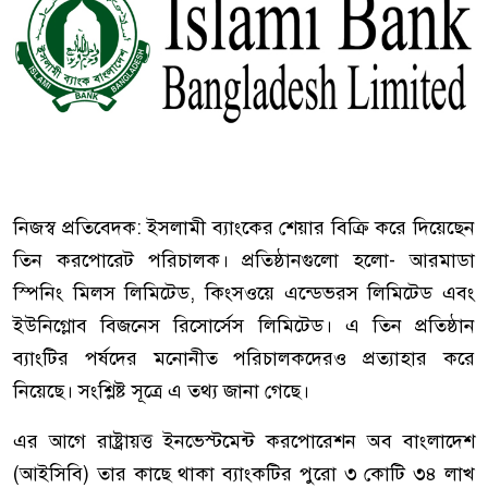
নিজস্ব প্রতিবেদক: ইসলামী ব্যাংকের শেয়ার বিক্রি করে দিয়েছেন
তিন করপোরেট পরিচালক। প্রতিষ্ঠানগুলো হলো- আরমাডা
স্পিনিং মিলস লিমিটেড, কিংসওয়ে এন্ডেভরস লিমিটেড এবং
ইউনিগ্লোব বিজনেস রিসোর্সেস লিমিটেড। এ তিন প্রতিষ্ঠান
ব্যাংটির পর্ষদের মনোনীত পরিচালকদেরও প্রত্যাহার করে
নিয়েছে। সংশ্লিষ্ট সূত্রে এ তথ্য জানা গেছে।
এর আগে রাষ্ট্রায়ত্ত ইনভেস্টমেন্ট করপোরেশন অব বাংলাদেশ
(আইসিবি) তার কাছে থাকা ব্যাংকটির পুরো ৩ কোটি ৩৪ লাখ