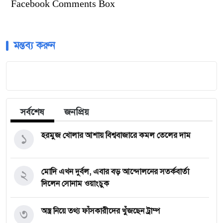
Facebook Comments Box
মন্তব্য করুন
সর্বশেষ
জনপ্রিয়
১
হরমুজ খোলার আশায় বিশ্ববাজারে কমল তেলের দাম
২
মোদি এখন দুর্বল, এবার বড় আন্দোলনের সতর্কবার্তা
দিলেন সোনাম ওয়াংচুক
৩
অস্ত্র নিয়ে তথ্য ফাঁসকারীদের খুঁজছেন ট্রাম্প