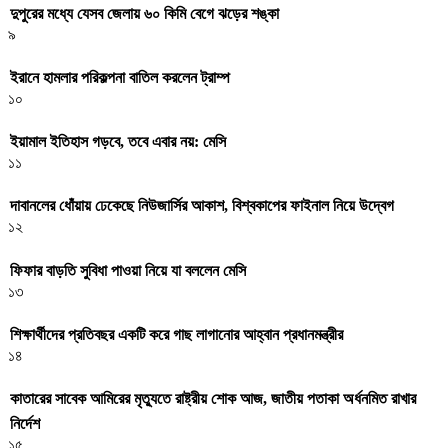
দুপুরের মধ্যে যেসব জেলায় ৬০ কিমি বেগে ঝড়ের শঙ্কা
৯
ইরানে হামলার পরিকল্পনা বাতিল করলেন ট্রাম্প
১০
ইয়ামাল ইতিহাস গড়বে, তবে এবার নয়: মেসি
১১
দাবানলের ধোঁয়ায় ঢেকেছে নিউজার্সির আকাশ, বিশ্বকাপের ফাইনাল নিয়ে উদ্বেগ
১২
ফিফার বাড়তি সুবিধা পাওয়া নিয়ে যা বললেন মেসি
১৩
শিক্ষার্থীদের প্রতিবছর একটি করে গাছ লাগানোর আহ্বান প্রধানমন্ত্রীর
১৪
কাতারের সাবেক আমিরের মৃত্যুতে রাষ্ট্রীয় শোক আজ, জাতীয় পতাকা অর্ধনমিত রাখার
নির্দেশ
১৫