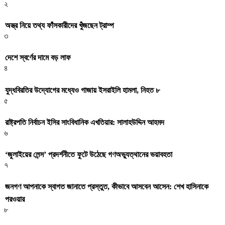
২
অস্ত্র নিয়ে তথ্য ফাঁসকারীদের খুঁজছেন ট্রাম্প
৩
দেশে স্বর্ণের দামে বড় লাফ
৪
যুদ্ধবিরতির উদ্যোগের মধ্যেও গাজায় ইসরাইলি হামলা, নিহত ৮
৫
রাষ্ট্রপতি নির্বাচন ইসির সাংবিধানিক এখতিয়ার: সালাহউদ্দিন আহমদ
৬
‘জুলাইয়ের লেন্স’ প্রদর্শনীতে ফুটে উঠেছে গণঅভ্যুত্থানের ভয়াবহতা
৭
জনগণ আপনাকে স্বাগত জানাতে প্রস্তুত, কীভাবে আসবেন আসেন: শেখ হাসিনাকে
পরওয়ার
৮