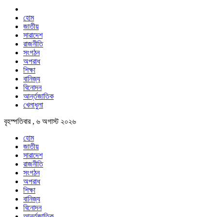
হোম
জাতীয়
সারাদেশ
রাজনীতি
সংগঠন
অপরাধ
শিক্ষা
বানিজ্য
বিনোদন
আর্ন্তজাতিক
খেলাধুলা
বৃহস্পতিবার , ৬ অগাস্ট ২০২৬
হোম
জাতীয়
সারাদেশ
রাজনীতি
সংগঠন
অপরাধ
শিক্ষা
বানিজ্য
বিনোদন
আর্ন্তজাতিক