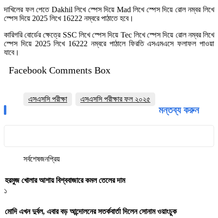
দাখিলের ফল পেতে Dakhil লিখে স্পেস দিয়ে Mad লিখে স্পেস দিয়ে রোল নম্বর লিখে
স্পেস দিয়ে 2025 লিখে 16222 নম্বরে পাঠাতে হবে।
কারিগরি বোর্ডের ক্ষেত্রে SSC লিখে স্পেস দিয়ে Tec লিখে স্পেস দিয়ে রোল নম্বর লিখে
স্পেস দিয়ে 2025 লিখে 16222 নম্বরে পাঠালে ফিরতি এসএমএসে ফলাফল পাওয়া
যাবে।
Facebook Comments Box
এসএসসি পরীক্ষা
এসএসসি পরীক্ষার ফল ২০২৫
মন্তব্য করুন
সর্বশেষ
জনপ্রিয়
হরমুজ খোলার আশায় বিশ্ববাজারে কমল তেলের দাম
১
মোদি এখন দুর্বল, এবার বড় আন্দোলনের সতর্কবার্তা দিলেন সোনাম ওয়াংচুক