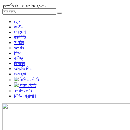
বৃহস্পতিবার , ৬ অগাস্ট ২০২৬
হোম
জাতীয়
সারাদেশ
রাজনীতি
সংগঠন
অপরাধ
শিক্ষা
বানিজ্য
বিনোদন
আর্ন্তজাতিক
খেলাধুলা
ভিডিও স্টোরি
ফটো স্টোরি
ফটোগ্যালারি
ভিডিও গ্যালারি