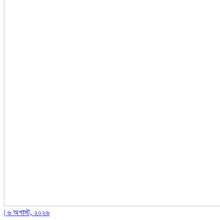
| ৬ অগাস্ট, ২০২৬