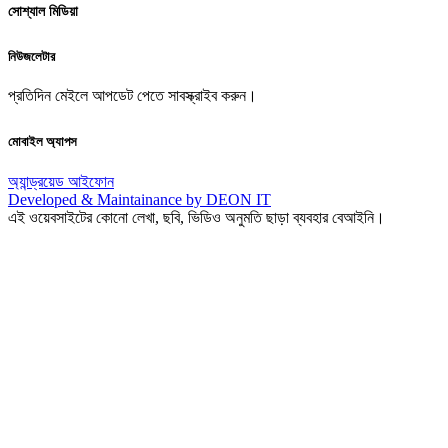
সোশ্যাল মিডিয়া
নিউজলেটার
প্রতিদিন মেইলে আপডেট পেতে সাবস্ক্রাইব করুন।
মোবাইল অ্যাপস
অ্যান্ড্রয়েড
আইফোন
Developed & Maintainance by DEON IT
এই ওয়েবসাইটের কোনো লেখা, ছবি, ভিডিও অনুমতি ছাড়া ব্যবহার বেআইনি।