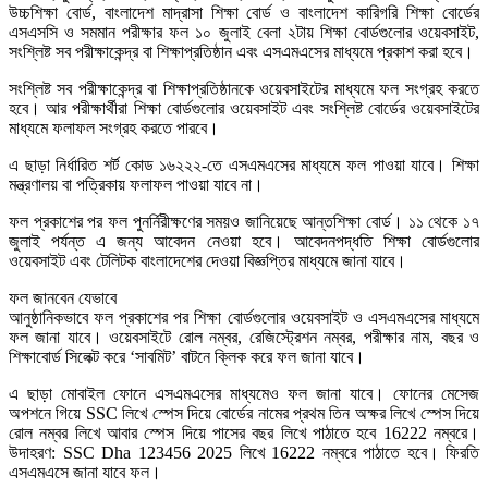
উচ্চশিক্ষা বোর্ড, বাংলাদেশ মাদ্রাসা শিক্ষা বোর্ড ও বাংলাদেশ কারিগরি শিক্ষা বোর্ডের
এসএসসি ও সমমান পরীক্ষার ফল ১০ জুলাই বেলা ২টায় শিক্ষা বোর্ডগুলোর ওয়েবসাইট,
সংশ্লিষ্ট সব পরীক্ষাকেন্দ্র বা শিক্ষাপ্রতিষ্ঠান এবং এসএমএসের মাধ্যমে প্রকাশ করা হবে।
সংশ্লিষ্ট সব পরীক্ষাকেন্দ্র বা শিক্ষাপ্রতিষ্ঠানকে ওয়েবসাইটের মাধ্যমে ফল সংগ্রহ করতে
হবে। আর পরীক্ষার্থীরা শিক্ষা বোর্ডগুলোর ওয়েবসাইট এবং সংশ্লিষ্ট বোর্ডের ওয়েবসাইটের
মাধ্যমে ফলাফল সংগ্রহ করতে পারবে।
এ ছাড়া নির্ধারিত শর্ট কোড ১৬২২২-তে এসএমএসের মাধ্যমে ফল পাওয়া যাবে। শিক্ষা
মন্ত্রণালয় বা পত্রিকায় ফলাফল পাওয়া যাবে না।
ফল প্রকাশের পর ফল পুনর্নিরীক্ষণের সময়ও জানিয়েছে আন্তশিক্ষা বোর্ড। ১১ থেকে ১৭
জুলাই পর্যন্ত এ জন্য আবেদন নেওয়া হবে। আবেদনপদ্ধতি শিক্ষা বোর্ডগুলোর
ওয়েবসাইট এবং টেলিটক বাংলাদেশের দেওয়া বিজ্ঞপ্তির মাধ্যমে জানা যাবে।
ফল জানবেন যেভাবে
আনুষ্ঠানিকভাবে ফল প্রকাশের পর শিক্ষা বোর্ডগুলোর ওয়েবসাইট ও এসএমএসের মাধ্যমে
ফল জানা যাবে। ওয়েবসাইটে রোল নম্বর, রেজিস্ট্রেশন নম্বর, পরীক্ষার নাম, বছর ও
শিক্ষাবোর্ড সিলেক্ট করে ‘সাবমিট’ বাটনে ক্লিক করে ফল জানা যাবে।
এ ছাড়া মোবাইল ফোনে এসএমএসের মাধ্যমেও ফল জানা যাবে। ফোনের মেসেজ
অপশনে গিয়ে SSC লিখে স্পেস দিয়ে বোর্ডের নামের প্রথম তিন অক্ষর লিখে স্পেস দিয়ে
রোল নম্বর লিখে আবার স্পেস দিয়ে পাসের বছর লিখে পাঠাতে হবে 16222 নম্বরে।
উদাহরণ: SSC Dha 123456 2025 লিখে 16222 নম্বরে পাঠাতে হবে। ফিরতি
এসএমএসে জানা যাবে ফল।