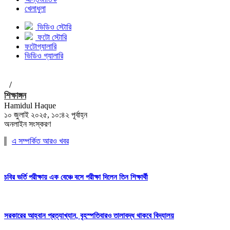
খেলাধুলা
ভিডিও স্টোরি
ফটো স্টোরি
ফটোগ্যালারি
ভিডিও গ্যালারি
/
শিক্ষাঙ্গন
Hamidul Haque
১০ জুলাই ২০২৫, ১০:৪২ পূর্বাহ্ন
অনলাইন সংস্করণ
এ সম্পর্কিত আরও খবর
চবির ভর্তি পরীক্ষায় এক বেঞ্চে বসে পরীক্ষা দিলেন তিন শিক্ষার্থী
সরকারের আহ্বান প্রত্যাখ্যান, বৃহস্পতিবারও তালাবদ্ধ থাকবে বিদ্যালয়