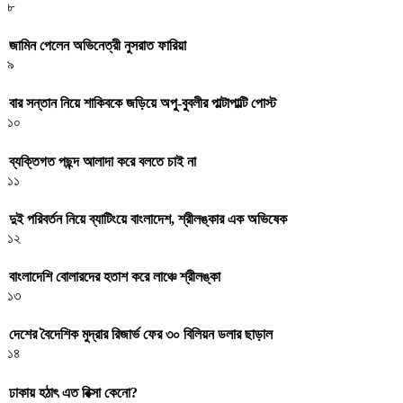
৮
জামিন পেলেন অভিনেত্রী নুসরাত ফারিয়া
৯
বার সন্তান নিয়ে শাকিবকে জড়িয়ে অপু-বুবলীর পাল্টাপাল্টি পোস্ট
১০
ব্যক্তিগত পছন্দ আলাদা করে বলতে চাই না
১১
দুই পরিবর্তন নিয়ে ব্যাটিংয়ে বাংলাদেশ, শ্রীলঙ্কার এক অভিষেক
১২
বাংলাদেশি বোলারদের হতাশ করে লাঞ্চে শ্রীলঙ্কা
১৩
দেশের বৈদেশিক মুদ্রার রিজার্ভ ফের ৩০ বিলিয়ন ডলার ছাড়াল
১৪
ঢাকায় হঠাৎ এত রিক্সা কেনো?