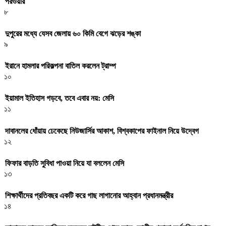
পরওয়ার
৮
দুপুরের মধ্যে যেসব জেলায় ৬০ কিমি বেগে ঝড়ের শঙ্কা
৯
ইরানে হামলার পরিকল্পনা বাতিল করলেন ট্রাম্প
১০
ইয়ামাল ইতিহাস গড়বে, তবে এবার নয়: মেসি
১১
দাবানলের ধোঁয়ায় ঢেকেছে নিউজার্সির আকাশ, বিশ্বকাপের ফাইনাল নিয়ে উদ্বেগ
১২
ফিফার বাড়তি সুবিধা পাওয়া নিয়ে যা বললেন মেসি
১৩
শিক্ষার্থীদের প্রতিবছর একটি করে গাছ লাগানোর আহ্বান প্রধানমন্ত্রীর
১৪