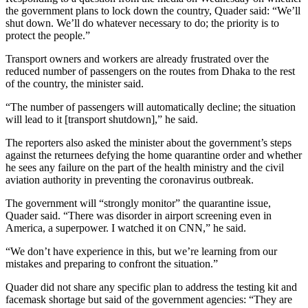
the government plans to lock down the country, Quader said: “We’ll
shut down. We’ll do whatever necessary to do; the priority is to
protect the people.”
Transport owners and workers are already frustrated over the
reduced number of passengers on the routes from Dhaka to the rest
of the country, the minister said.
“The number of passengers will automatically decline; the situation
will lead to it [transport shutdown],” he said.
The reporters also asked the minister about the government’s steps
against the returnees defying the home quarantine order and whether
he sees any failure on the part of the health ministry and the civil
aviation authority in preventing the coronavirus outbreak.
The government will “strongly monitor” the quarantine issue,
Quader said. “There was disorder in airport screening even in
America, a superpower. I watched it on CNN,” he said.
“We don’t have experience in this, but we’re learning from our
mistakes and preparing to confront the situation.”
Quader did not share any specific plan to address the testing kit and
facemask shortage but said of the government agencies: “They are