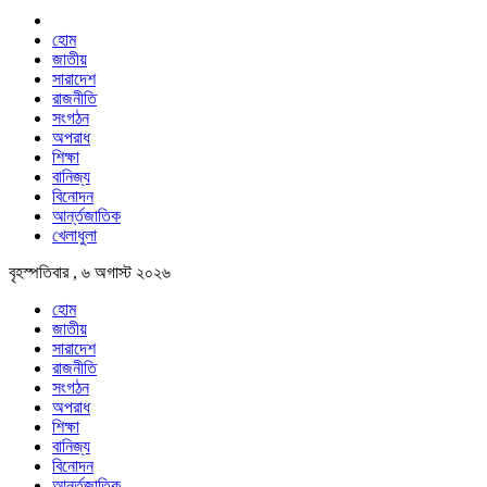
হোম
জাতীয়
সারাদেশ
রাজনীতি
সংগঠন
অপরাধ
শিক্ষা
বানিজ্য
বিনোদন
আর্ন্তজাতিক
খেলাধুলা
বৃহস্পতিবার , ৬ অগাস্ট ২০২৬
হোম
জাতীয়
সারাদেশ
রাজনীতি
সংগঠন
অপরাধ
শিক্ষা
বানিজ্য
বিনোদন
আর্ন্তজাতিক