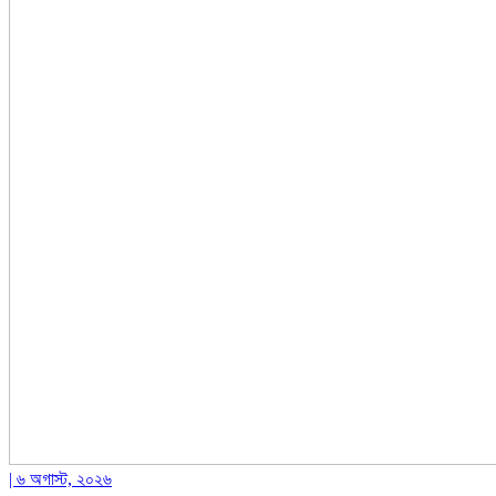
| ৬ অগাস্ট, ২০২৬