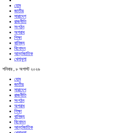
হোম
জাতীয়
সারাদেশ
রাজনীতি
সংগঠন
অপরাধ
শিক্ষা
বানিজ্য
বিনোদন
আর্ন্তজাতিক
খেলাধুলা
শনিবার , ৮ অগাস্ট ২০২৬
হোম
জাতীয়
সারাদেশ
রাজনীতি
সংগঠন
অপরাধ
শিক্ষা
বানিজ্য
বিনোদন
আর্ন্তজাতিক
খেলাধুলা