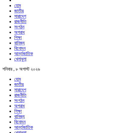
হোম
জাতীয়
সারাদেশ
রাজনীতি
সংগঠন
অপরাধ
শিক্ষা
বানিজ্য
বিনোদন
আর্ন্তজাতিক
খেলাধুলা
শনিবার , ৮ অগাস্ট ২০২৬
হোম
জাতীয়
সারাদেশ
রাজনীতি
সংগঠন
অপরাধ
শিক্ষা
বানিজ্য
বিনোদন
আর্ন্তজাতিক
খেলাধুলা