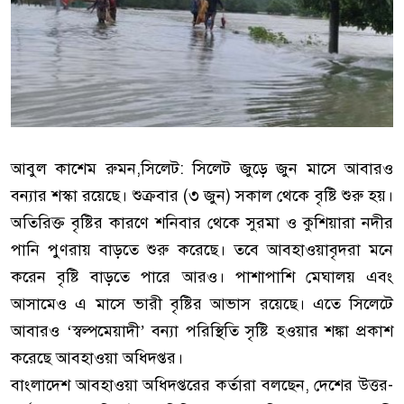
আবুল কাশেম রুমন,সিলেট: সিলেট জুড়ে জুন মাসে আবারও
বন্যার শস্কা রয়েছে। শুক্রবার (৩ জুন) সকাল থেকে বৃষ্টি শুরু হয়।
অতিরিক্ত বৃষ্টির কারণে শনিবার থেকে সুরমা ও কুশিয়ারা নদীর
পানি পুণরায় বাড়তে শুরু করেছে। তবে আবহাওয়াবৃদরা মনে
করেন বৃষ্টি বাড়তে পারে আরও। পাশাপাশি মেঘালয় এবং
আসামেও এ মাসে ভারী বৃষ্টির আভাস রয়েছে। এতে সিলেটে
আবারও ‘স্বল্পমেয়াদী’ বন্যা পরিস্থিতি সৃষ্টি হওয়ার শঙ্কা প্রকাশ
করেছে আবহাওয়া অধিদপ্তর।
বাংলাদেশ আবহাওয়া অধিদপ্তরের কর্তারা বলছেন, দেশের উত্তর-