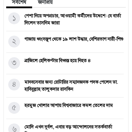
সর্বশেষ
জনপ্রিয়
১
পেশা নিয়ে অপপ্রচার, আওয়ামী কর্মীদের উদ্দেশ্যে যে বার্তা
দিলেন তাসনিম জারা
২
গাজায় ধ্বংসস্তূপ থেকে ১৯ লাশ উদ্ধার, বেশিরভাগ নারী-শিশু
৩
ব্রাজিলে হেলিকপ্টার বিধ্বস্ত হয়ে নিহত ৪
৪
মানবসেবার জন্য রোটারির সম্মানজনক পদক পেলেন ডা.
হাবিবুল্লাহ তালুকদার রাসকিন
৫
হরমুজ খোলার আশায় বিশ্ববাজারে কমল তেলের দাম
৬
মোদি এখন দুর্বল, এবার বড় আন্দোলনের সতর্কবার্তা