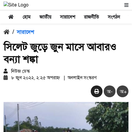
হোম
জাতীয়
সারাদেশ
রাজনীতি
সংগঠন
অ
/
সারাদেশ
সিলেট জুড়ে জুন মাসে আবারও
বন্যা শঙ্কা
নিউজ ডেস্ক
৮ জুন ২০২২, ২:২৫ অপরাহ্ন
|
অনলাইন সংস্করণ
অ-
অ+