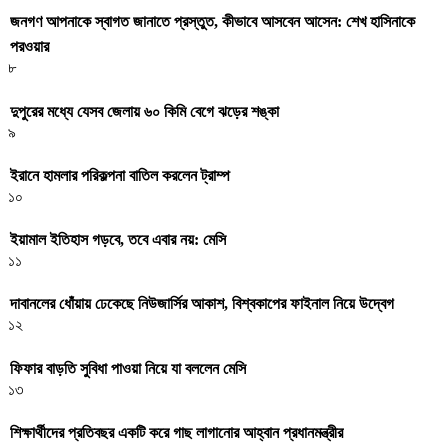
জনগণ আপনাকে স্বাগত জানাতে প্রস্তুত, কীভাবে আসবেন আসেন: শেখ হাসিনাকে
পরওয়ার
৮
দুপুরের মধ্যে যেসব জেলায় ৬০ কিমি বেগে ঝড়ের শঙ্কা
৯
ইরানে হামলার পরিকল্পনা বাতিল করলেন ট্রাম্প
১০
ইয়ামাল ইতিহাস গড়বে, তবে এবার নয়: মেসি
১১
দাবানলের ধোঁয়ায় ঢেকেছে নিউজার্সির আকাশ, বিশ্বকাপের ফাইনাল নিয়ে উদ্বেগ
১২
ফিফার বাড়তি সুবিধা পাওয়া নিয়ে যা বললেন মেসি
১৩
শিক্ষার্থীদের প্রতিবছর একটি করে গাছ লাগানোর আহ্বান প্রধানমন্ত্রীর