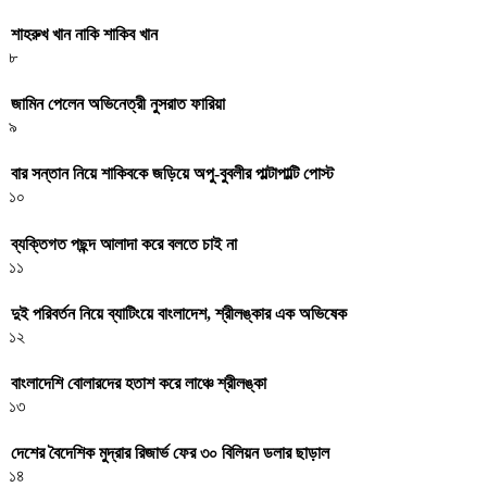
শাহরুখ খান নাকি শাকিব খান
৮
জামিন পেলেন অভিনেত্রী নুসরাত ফারিয়া
৯
বার সন্তান নিয়ে শাকিবকে জড়িয়ে অপু-বুবলীর পাল্টাপাল্টি পোস্ট
১০
ব্যক্তিগত পছন্দ আলাদা করে বলতে চাই না
১১
দুই পরিবর্তন নিয়ে ব্যাটিংয়ে বাংলাদেশ, শ্রীলঙ্কার এক অভিষেক
১২
বাংলাদেশি বোলারদের হতাশ করে লাঞ্চে শ্রীলঙ্কা
১৩
দেশের বৈদেশিক মুদ্রার রিজার্ভ ফের ৩০ বিলিয়ন ডলার ছাড়াল
১৪