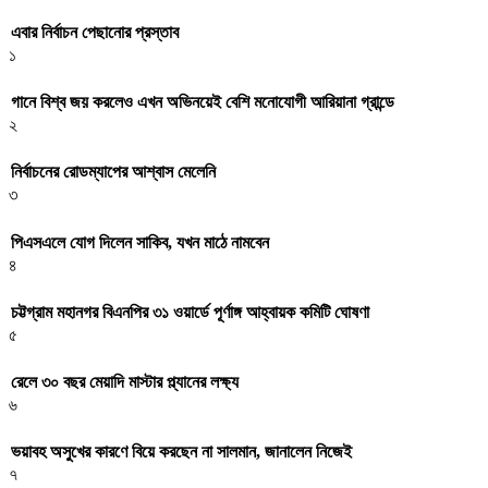
এবার নির্বাচন পেছানোর প্রস্তাব
১
গানে বিশ্ব জয় করলেও এখন অভিনয়েই বেশি মনোযোগী আরিয়ানা গ্রান্ডে
২
নির্বাচনের রোডম্যাপের আশ্বাস মেলেনি
৩
পিএসএলে যোগ দিলেন সাকিব, যখন মাঠে নামবেন
৪
চট্টগ্রাম মহানগর বিএনপির ৩১ ওয়ার্ডে পূর্ণাঙ্গ আহ্বায়ক কমিটি ঘোষণা
৫
রেলে ৩০ বছর মেয়াদি মাস্টার প্ল্যানের লক্ষ্য
৬
ভয়াবহ অসুখের কারণে বিয়ে করছেন না সালমান, জানালেন নিজেই
৭