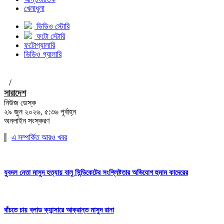
খেলাধুলা
ভিডিও স্টোরি
ফটো স্টোরি
ফটোগ্যালারি
ভিডিও গ্যালারি
/
সারাদেশ
নিউজ ডেস্ক
২৯ জুন ২০২৬, ৫:৩৬ পূর্বাহ্ন
অনলাইন সংস্করণ
এ সম্পর্কিত আরও খবর
যুবদল নেতা মাসুদ হত্যায় বালু সিন্ডিকেটের সংশ্লিষ্টতার অভিযোগ হুমাম কাদেরের
বাঁচতে চায় ব্লাড ক্যান্সারে আক্রান্ত মাসুদ রানা