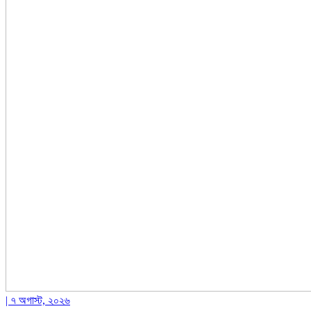
| ৭ অগাস্ট, ২০২৬