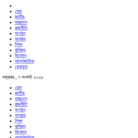
হোম
জাতীয়
সারাদেশ
রাজনীতি
সংগঠন
অপরাধ
শিক্ষা
বানিজ্য
বিনোদন
আর্ন্তজাতিক
খেলাধুলা
শুক্রবার , ৭ অগাস্ট ২০২৬
হোম
জাতীয়
সারাদেশ
রাজনীতি
সংগঠন
অপরাধ
শিক্ষা
বানিজ্য
বিনোদন
আর্ন্তজাতিক