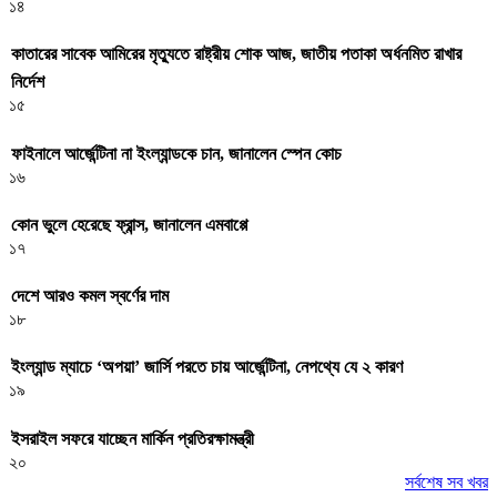
১৪
কাতারের সাবেক আমিরের মৃত্যুতে রাষ্ট্রীয় শোক আজ, জাতীয় পতাকা অর্ধনমিত রাখার
নির্দেশ
১৫
ফাইনালে আর্জেন্টিনা না ইংল্যান্ডকে চান, জানালেন স্পেন কোচ
১৬
কোন ভুলে হেরেছে ফ্রান্স, জানালেন এমবাপ্পে
১৭
দেশে আরও কমল স্বর্ণের দাম
১৮
ইংল্যান্ড ম্যাচে ‘অপয়া’ জার্সি পরতে চায় আর্জেন্টিনা, নেপথ্যে যে ২ কারণ
১৯
ইসরাইল সফরে যাচ্ছেন মার্কিন প্রতিরক্ষামন্ত্রী
২০
সর্বশেষ সব খবর