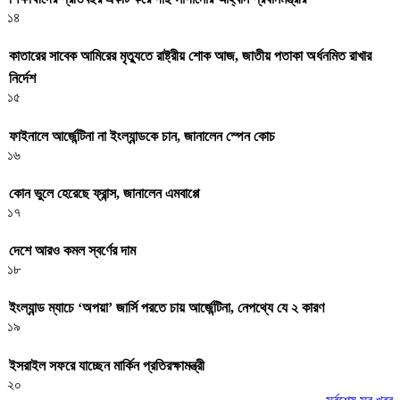
১৪
কাতারের সাবেক আমিরের মৃত্যুতে রাষ্ট্রীয় শোক আজ, জাতীয় পতাকা অর্ধনমিত রাখার
নির্দেশ
১৫
ফাইনালে আর্জেন্টিনা না ইংল্যান্ডকে চান, জানালেন স্পেন কোচ
১৬
কোন ভুলে হেরেছে ফ্রান্স, জানালেন এমবাপ্পে
১৭
দেশে আরও কমল স্বর্ণের দাম
১৮
ইংল্যান্ড ম্যাচে ‘অপয়া’ জার্সি পরতে চায় আর্জেন্টিনা, নেপথ্যে যে ২ কারণ
১৯
ইসরাইল সফরে যাচ্ছেন মার্কিন প্রতিরক্ষামন্ত্রী
২০