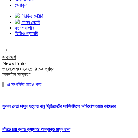
খেলাধুলা
ভিডিও স্টোরি
ফটো স্টোরি
ফটোগ্যালারি
ভিডিও গ্যালারি
/
সারাদেশ
News Editor
৩ সেপ্টেম্বর ২০২৫, ৪:০২ পূর্বাহ্ন
অনলাইন সংস্করণ
এ সম্পর্কিত আরও খবর
যুবদল নেতা মাসুদ হত্যায় বালু সিন্ডিকেটের সংশ্লিষ্টতার অভিযোগ হুমাম কাদেরের
বাঁচতে চায় ব্লাড ক্যান্সারে আক্রান্ত মাসুদ রানা