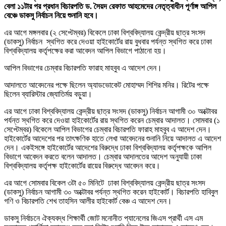
বেলা ১১টার পর প্রধান বিচারপতি ড. সৈয়দ রেফাত আহমেদের নেতৃত্বাধীন পূর্ণাঙ্গ আপিল
বেঞ্চে ডাকসু নির্বাচন নিয়ে শুনানি হবে।
এর আগে মঙ্গলবার (২ সেপ্টেম্বর) বিকেলে ঢাকা বিশ্ববিদ্যালয় কেন্দ্রীয় ছাত্র সংসদ
(ডাকসু) নির্বাচন স্থগিত করে দেওয়া হাইকোর্টের রায় বুধবার পর্যন্ত স্থগিত করে ঢাকা
বিশ্ববিদ্যালয় কর্তৃপক্ষের করা আবেদন আপিল বিভাগে পাঠানো হয়।
আপিল বিভাগের চেম্বার বিচারপতি ফারাহ মাহবুব এ আদেশ দেন।
আদালতে আবেদনের পক্ষে ছিলেন অ্যাডভোকেট মোহাম্মদ শিশির মনির। রিটের পক্ষে
ছিলেন ব্যারিস্টার জ্যোতির্ময় বড়ুয়া।
এর আগে ঢাকা বিশ্ববিদ্যালয় কেন্দ্রীয় ছাত্র সংসদ (ডাকসু) নির্বাচন আগামী ৩০ অক্টোবর
পর্যন্ত স্থগিত করে দেওয়া হাইকোর্টের রায় স্থগিত করেন চেম্বার আদালত। সোমবার (১
সেপ্টেম্বর) বিকেলে আপিল বিভাগের চেম্বার বিচারপতি ফারাহ মাহবুব এ আদেশ দেন।
হাইকোর্টের আদেশের পর তাৎক্ষণিক হাতে লেখা আবেদনের শুনানি নিয়ে আদালত এ আদেশ
দেন। একইসঙ্গে হাইকোর্টের আদেশের বিরুদ্ধে ঢাকা বিশ্ববিদ্যালয় কর্তৃপক্ষকে আপিল
বিভাগে আবেদন করতে বলেন আদালত। চেম্বার আদালতের আদেশ অনুযায়ী ঢাকা
বিশ্ববিদ্যালয় কর্তৃপক্ষ হাইকোর্টের রায়ের বিরুদ্ধে আবেদন করে।
এর আগে সোমবার বিকেল ৩টা ৫০ মিনিটে ঢাকা বিশ্ববিদ্যালয় কেন্দ্রীয় ছাত্র সংসদ
(ডাকসু) নির্বাচন আগামী ৩০ অক্টোবর পর্যন্ত স্থগিত করেন হাইকোর্ট। বিচারপতি হাবিবুল
গণি ও বিচারপতি শেখ তাহসিন আলীর হাইকোর্ট বেঞ্চ এ আদেশ দেন।
ডাকসু নির্বাচনে ঐক্যবদ্ধ শিক্ষার্থী জোট মনোনীত প্যানেলের জিএস প্রার্থী এস এম