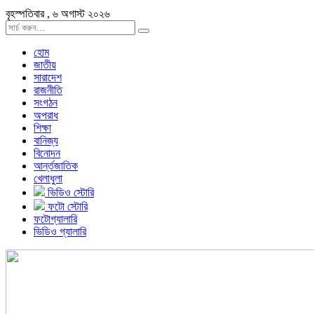
বৃহস্পতিবার , ৬ অগাস্ট ২০২৬
হোম
জাতীয়
সারাদেশ
রাজনীতি
সংগঠন
অপরাধ
শিক্ষা
বানিজ্য
বিনোদন
আর্ন্তজাতিক
খেলাধুলা
ভিডিও স্টোরি
ফটো স্টোরি
ফটোগ্যালারি
ভিডিও গ্যালারি