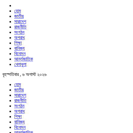
হোম
জাতীয়
সারাদেশ
রাজনীতি
সংগঠন
অপরাধ
শিক্ষা
বানিজ্য
বিনোদন
আর্ন্তজাতিক
খেলাধুলা
বৃহস্পতিবার , ৬ অগাস্ট ২০২৬
হোম
জাতীয়
সারাদেশ
রাজনীতি
সংগঠন
অপরাধ
শিক্ষা
বানিজ্য
বিনোদন
আর্ন্তজাতিক