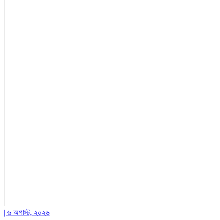
| ৬ অগাস্ট, ২০২৬