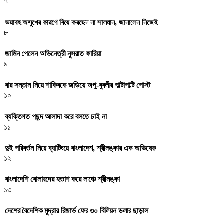
৭
ভয়াবহ অসুখের কারণে বিয়ে করছেন না সালমান, জানালেন নিজেই
৮
জামিন পেলেন অভিনেত্রী নুসরাত ফারিয়া
৯
বার সন্তান নিয়ে শাকিবকে জড়িয়ে অপু-বুবলীর পাল্টাপাল্টি পোস্ট
১০
ব্যক্তিগত পছন্দ আলাদা করে বলতে চাই না
১১
দুই পরিবর্তন নিয়ে ব্যাটিংয়ে বাংলাদেশ, শ্রীলঙ্কার এক অভিষেক
১২
বাংলাদেশি বোলারদের হতাশ করে লাঞ্চে শ্রীলঙ্কা
১৩
দেশের বৈদেশিক মুদ্রার রিজার্ভ ফের ৩০ বিলিয়ন ডলার ছাড়াল