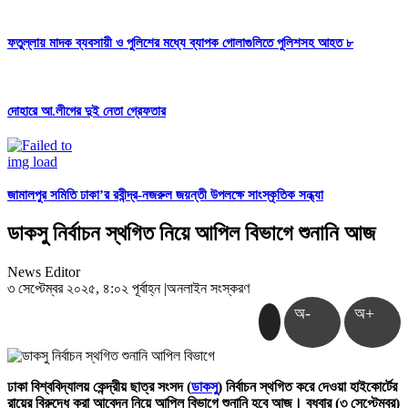
ফতুল্লায় মাদক ব্যবসায়ী ও পুলিশের মধ্যে ব্যাপক গোলাগুলিতে পুলিশসহ আহত ৮
দোহারে আ.লীগের দুই নেতা গ্রেফতার
জামালপুর সমিতি ঢাকা’র রবীন্দ্র-নজরুল জয়ন্তী উপলক্ষে সাংস্কৃতিক সন্ধ্যা
ডাকসু নির্বাচন স্থগিত নিয়ে আপিল বিভাগে শুনানি আজ
News Editor
৩ সেপ্টেম্বর ২০২৫, ৪:০২ পূর্বাহ্ন
|
অনলাইন সংস্করণ
অ-
অ+
ঢাকা বিশ্ববিদ্যালয় কেন্দ্রীয় ছাত্র সংসদ (
ডাকসু
) নির্বাচন স্থগিত করে দেওয়া হাইকোর্টের
রায়ের বিরুদ্ধে করা আবেদন নিয়ে আপিল বিভাগে শুনানি হবে আজ। বুধবার (৩ সেপ্টেম্বর)