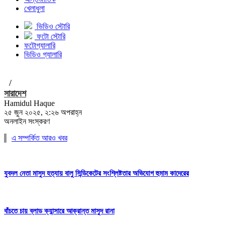
খেলাধুলা
ভিডিও স্টোরি
ফটো স্টোরি
ফটোগ্যালারি
ভিডিও গ্যালারি
/
সারাদেশ
Hamidul Haque
২৫ জুন ২০২৫, ২:২৬ অপরাহ্ন
অনলাইন সংস্করণ
এ সম্পর্কিত আরও খবর
যুবদল নেতা মাসুদ হত্যায় বালু সিন্ডিকেটের সংশ্লিষ্টতার অভিযোগ হুমাম কাদেরের
বাঁচতে চায় ব্লাড ক্যান্সারে আক্রান্ত মাসুদ রানা