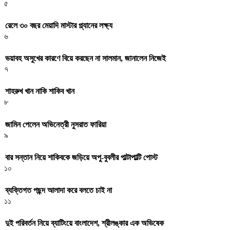
৫
রেলে ৩০ বছর মেয়াদি মাস্টার প্ল্যানের লক্ষ্য
৬
ভয়াবহ অসুখের কারণে বিয়ে করছেন না সালমান, জানালেন নিজেই
৭
শাহরুখ খান নাকি শাকিব খান
৮
জামিন পেলেন অভিনেত্রী নুসরাত ফারিয়া
৯
বার সন্তান নিয়ে শাকিবকে জড়িয়ে অপু-বুবলীর পাল্টাপাল্টি পোস্ট
১০
ব্যক্তিগত পছন্দ আলাদা করে বলতে চাই না
১১
দুই পরিবর্তন নিয়ে ব্যাটিংয়ে বাংলাদেশ, শ্রীলঙ্কার এক অভিষেক