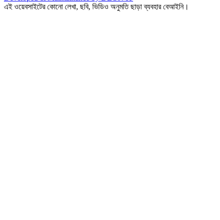
এই ওয়েবসাইটের কোনো লেখা, ছবি, ভিডিও অনুমতি ছাড়া ব্যবহার বেআইনি।