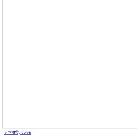
| ৮ অগাস্ট, ২০২৬