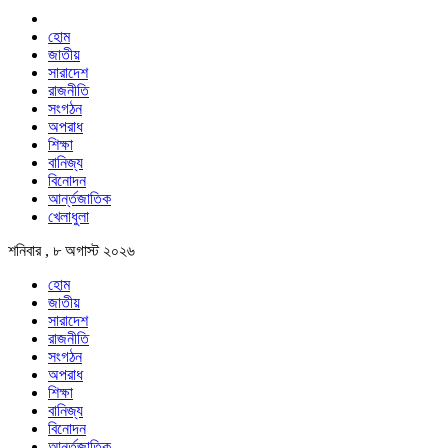
হোম
জাতীয়
সারাদেশ
রাজনীতি
সংগঠন
অপরাধ
শিক্ষা
বানিজ্য
বিনোদন
আর্ন্তজাতিক
খেলাধুলা
শনিবার , ৮ অগাস্ট ২০২৬
হোম
জাতীয়
সারাদেশ
রাজনীতি
সংগঠন
অপরাধ
শিক্ষা
বানিজ্য
বিনোদন
আর্ন্তজাতিক