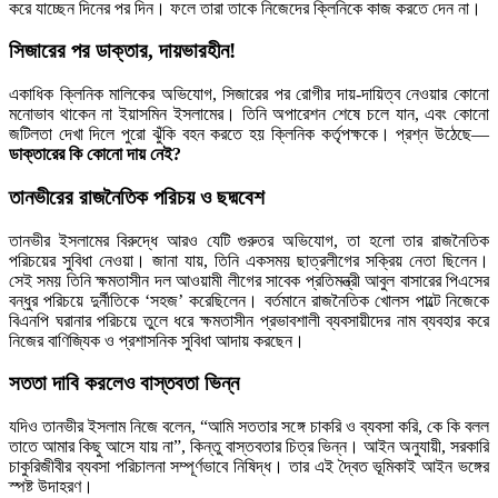
করে যাচ্ছেন দিনের পর দিন। ফলে তারা তাকে নিজেদের ক্লিনিকে কাজ করতে দেন না।
সিজারের পর ডাক্তার, দায়ভারহীন!
একাধিক ক্লিনিক মালিকের অভিযোগ, সিজারের পর রোগীর দায়-দায়িত্ব নেওয়ার কোনো
মনোভাব থাকেন না ইয়াসমিন ইসলামের। তিনি অপারেশন শেষে চলে যান, এবং কোনো
জটিলতা দেখা দিলে পুরো ঝুঁকি বহন করতে হয় ক্লিনিক কর্তৃপক্ষকে। প্রশ্ন উঠেছে—
ডাক্তারের কি কোনো দায় নেই?
তানভীরের রাজনৈতিক পরিচয় ও ছদ্মবেশ
তানভীর ইসলামের বিরুদ্ধে আরও যেটি গুরুতর অভিযোগ, তা হলো তার রাজনৈতিক
পরিচয়ের সুবিধা নেওয়া। জানা যায়, তিনি একসময় ছাত্রলীগের সক্রিয় নেতা ছিলেন।
সেই সময় তিনি ক্ষমতাসীন দল আওয়ামী লীগের সাবেক প্রতিমন্ত্রী আবুল বাসারের পিএসের
বন্ধুর পরিচয়ে দুর্নীতিকে ‘সহজ’ করেছিলেন। বর্তমানে রাজনৈতিক খোলস পাল্টে নিজেকে
বিএনপি ঘরানার পরিচয়ে তুলে ধরে ক্ষমতাসীন প্রভাবশালী ব্যবসায়ীদের নাম ব্যবহার করে
নিজের বাণিজ্যিক ও প্রশাসনিক সুবিধা আদায় করছেন।
সততা দাবি করলেও বাস্তবতা ভিন্ন
যদিও তানভীর ইসলাম নিজে বলেন, “আমি সততার সঙ্গে চাকরি ও ব্যবসা করি, কে কি বলল
তাতে আমার কিছু আসে যায় না”, কিন্তু বাস্তবতার চিত্র ভিন্ন। আইন অনুযায়ী, সরকারি
চাকুরিজীবীর ব্যবসা পরিচালনা সম্পূর্ণভাবে নিষিদ্ধ। তার এই দ্বৈত ভূমিকাই আইন ভঙ্গের
স্পষ্ট উদাহরণ।