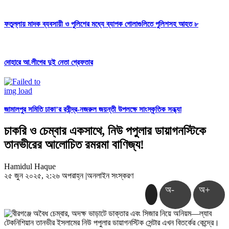
ফতুল্লায় মাদক ব্যবসায়ী ও পুলিশের মধ্যে ব্যাপক গোলাগুলিতে পুলিশসহ আহত ৮
দোহারে আ.লীগের দুই নেতা গ্রেফতার
জামালপুর সমিতি ঢাকা’র রবীন্দ্র-নজরুল জয়ন্তী উপলক্ষে সাংস্কৃতিক সন্ধ্যা
চাকরি ও চেম্বার একসাথে, নিউ পপুলার ডায়াগনস্টিকে
তানভীরের আলোচিত রমরমা বাণিজ্য!
Hamidul Haque
২৫ জুন ২০২৫, ২:২৬ অপরাহ্ন
|
অনলাইন সংস্করণ
অ-
অ+