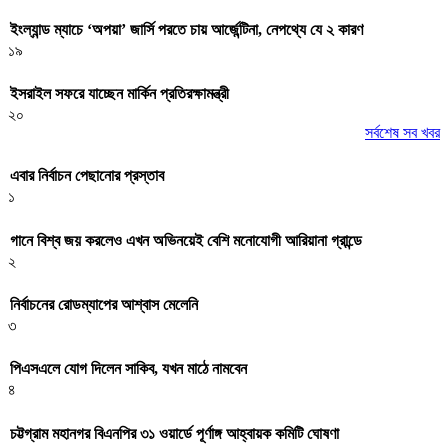
ইংল্যান্ড ম্যাচে ‘অপয়া’ জার্সি পরতে চায় আর্জেন্টিনা, নেপথ্যে যে ২ কারণ
১৯
ইসরাইল সফরে যাচ্ছেন মার্কিন প্রতিরক্ষামন্ত্রী
২০
সর্বশেষ সব খবর
এবার নির্বাচন পেছানোর প্রস্তাব
১
গানে বিশ্ব জয় করলেও এখন অভিনয়েই বেশি মনোযোগী আরিয়ানা গ্রান্ডে
২
নির্বাচনের রোডম্যাপের আশ্বাস মেলেনি
৩
পিএসএলে যোগ দিলেন সাকিব, যখন মাঠে নামবেন
৪
চট্টগ্রাম মহানগর বিএনপির ৩১ ওয়ার্ডে পূর্ণাঙ্গ আহ্বায়ক কমিটি ঘোষণা