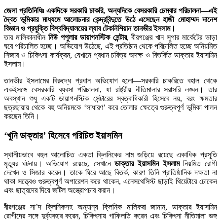
জেলা প্রতিনিধিঃ একদিকে সরকারি চাকরি, অন্যদিকে বেসরকারি চেম্বার পরিচালনা—এই
দ্বৈত ভূমিকার মাধ্যমে আলোচনার কেন্দ্রবিন্দুতে উঠে এসেছেন হাজী মোহাম্মদ দানেশ
বিজ্ঞান ও প্রযুক্তি বিশ্ববিদ্যালয়ের ল্যাব টেকনিশিয়ান তানভীর ইসলাম।
তার মালিকানাধীন
নিউ পপুলার ডায়াগনস্টিক সেন্টার
, বীরগঞ্জের খান সুপার মার্কেটের ভাড়া
ঘরে পরিচালিত হচ্ছে। অভিযোগ উঠেছে, এই প্রতিষ্ঠান থেকে পরিচালিত হচ্ছে অনিয়মিত
সিজার ও চিকিৎসা কার্যক্রম, যেখানে প্রধান চরিত্র অদক্ষ ও বিতর্কিত ডাক্তার ইয়াসমিন
ইসলাম।
তানভীর ইসলামের বিরুদ্ধে প্রধান অভিযোগ হলো—সরকারি চাকরিতে বহাল থেকে
একইসঙ্গে বেসরকারি ব্যবসা পরিচালনা, যা রাষ্ট্রীয় নীতিমালার সরাসরি লঙ্ঘন। তার
অবস্থান শুধু একটি ডায়াগনস্টিক সেন্টারের স্বত্বাধিকারী হিসেবে নয়, বরং ক্ষমতার
ছত্রছায়ায় থেকে বহু অনিয়মকে ‘সাধারণ’ করে তোলার ক্ষেত্রে গুরুত্বপূর্ণ ভূমিকা পালন
করছেন তিনি।
‘খুনি ডাক্তার’ হিসেবে পরিচিত ইয়াসমিন
স্থানীয়ভাবে বহুল আলোচিত একতা ক্লিনিকের নাম জড়িয়ে রয়েছে একাধিক প্রসূতি
মৃত্যুর ঘটনায়। অভিযোগ রয়েছে, সেখানে
ডাক্তার ইয়াসমিন ইসলাম
নিয়মিত রোগী
দেখেন ও সিজার করেন। তাকে ঘিরে আছে বিতর্ক, কারণ তিনি প্রাতিষ্ঠানিক দক্ষতা না
থাকা সত্ত্বেও গুরুত্বপূর্ণ অপারেশন করে থাকেন, এনেসথেসিস্ট ছাড়াই থিয়েটারে ঢোকেন
এবং ছাত্রদের দিয়ে জটিল অস্ত্রোপচার করান।
বীরগঞ্জের সা’দ ক্লিনিকসহ অন্যান্য ক্লিনিক মালিকরা জানান, ডাক্তার ইয়াসমিন
রোগীদের সঙ্গে দুর্ব্যবহার করেন, চিকিৎসায় গাফিলতি করেন এবং চিকিৎসা নীতিমালা ভঙ্গ