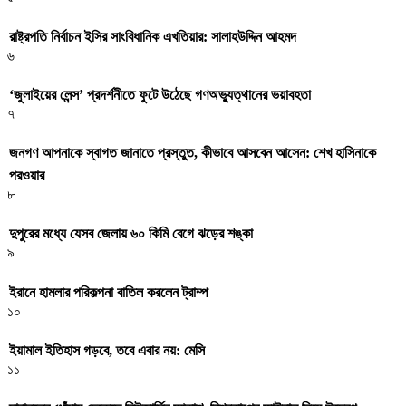
রাষ্ট্রপতি নির্বাচন ইসির সাংবিধানিক এখতিয়ার: সালাহউদ্দিন আহমদ
৬
‘জুলাইয়ের লেন্স’ প্রদর্শনীতে ফুটে উঠেছে গণঅভ্যুত্থানের ভয়াবহতা
৭
জনগণ আপনাকে স্বাগত জানাতে প্রস্তুত, কীভাবে আসবেন আসেন: শেখ হাসিনাকে
পরওয়ার
৮
দুপুরের মধ্যে যেসব জেলায় ৬০ কিমি বেগে ঝড়ের শঙ্কা
৯
ইরানে হামলার পরিকল্পনা বাতিল করলেন ট্রাম্প
১০
ইয়ামাল ইতিহাস গড়বে, তবে এবার নয়: মেসি
১১