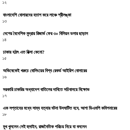
১২
বাংলাদেশি বোলারদের হতাশ করে লাঞ্চে শ্রীলঙ্কা
১৩
দেশের বৈদেশিক মুদ্রার রিজার্ভ ফের ৩০ বিলিয়ন ডলার ছাড়াল
১৪
ঢাকায় হঠাৎ এত রিক্সা কেনো?
১৫
অভিষেকেই খরুচে বোলিংয়ের বিশ্ব রেকর্ড আইরিশ বোলারের
১৬
সরকারি চাকরির অধ্যাদেশ বাতিলের দাবিতে সচিবালয়ে বিক্ষোভ
১৭
এক সপ্তাহের মধ্যে সাম্য হত্যার ঘটনা উদঘাটিত হবে, আশা ডিএমপি কমিশনারের
১৮
মুখ খুললেন সেই হুসাইন, রাজনৈতিক পরিচয় নিয়ে যা বললেন