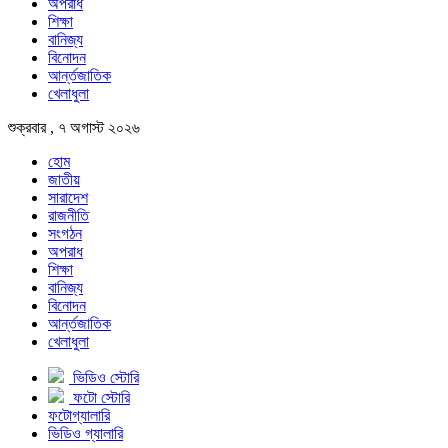
অপরাধ
শিক্ষা
বানিজ্য
বিনোদন
আর্ন্তজাতিক
খেলাধুলা
শুক্রবার , ৭ অগাস্ট ২০২৬
হোম
জাতীয়
সারাদেশ
রাজনীতি
সংগঠন
অপরাধ
শিক্ষা
বানিজ্য
বিনোদন
আর্ন্তজাতিক
খেলাধুলা
ভিডিও স্টোরি
ফটো স্টোরি
ফটোগ্যালারি
ভিডিও গ্যালারি