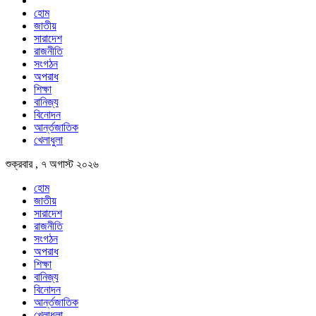
হোম
জাতীয়
সারাদেশ
রাজনীতি
সংগঠন
অপরাধ
শিক্ষা
বানিজ্য
বিনোদন
আর্ন্তজাতিক
খেলাধুলা
শুক্রবার , ৭ অগাস্ট ২০২৬
হোম
জাতীয়
সারাদেশ
রাজনীতি
সংগঠন
অপরাধ
শিক্ষা
বানিজ্য
বিনোদন
আর্ন্তজাতিক
খেলাধুলা