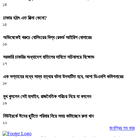
১৪
ঢাকায় হঠাৎ এত রিক্সা কেনো?
১৫
অভিষেকেই খরুচে বোলিংয়ের বিশ্ব রেকর্ড আইরিশ বোলারের
১৬
সরকারি চাকরির অধ্যাদেশ বাতিলের দাবিতে সচিবালয়ে বিক্ষোভ
১৭
এক সপ্তাহের মধ্যে সাম্য হত্যার ঘটনা উদঘাটিত হবে, আশা ডিএমপি কমিশনারের
১৮
মুখ খুললেন সেই হুসাইন, রাজনৈতিক পরিচয় নিয়ে যা বললেন
১৯
নিউইয়র্কে ঈদের ছুটিতে পরিবার নিয়ে সময় কাটাচ্ছেন রুনা খান
২০
জনপ্রিয় সব খবর