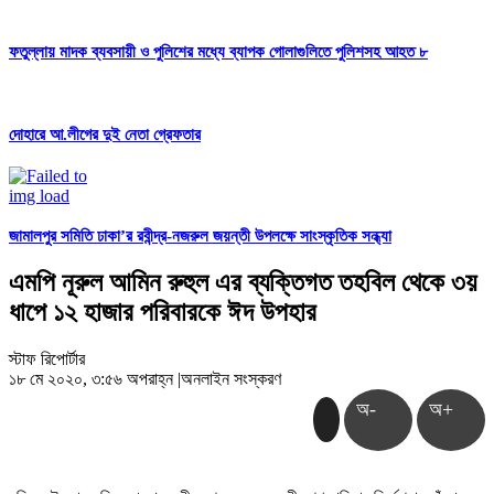
ফতুল্লায় মাদক ব্যবসায়ী ও পুলিশের মধ্যে ব্যাপক গোলাগুলিতে পুলিশসহ আহত ৮
দোহারে আ.লীগের দুই নেতা গ্রেফতার
জামালপুর সমিতি ঢাকা’র রবীন্দ্র-নজরুল জয়ন্তী উপলক্ষে সাংস্কৃতিক সন্ধ্যা
এমপি নূরুল আমিন রুহুল এর ব্যক্তিগত তহবিল থেকে ৩য়
ধাপে ১২ হাজার পরিবারকে ঈদ উপহার
স্টাফ রিপোর্টার
১৮ মে ২০২০, ৩:৫৬ অপরাহ্ন
|
অনলাইন সংস্করণ
অ-
অ+