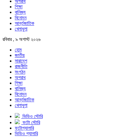
অপরাধ
শিক্ষা
বানিজ্য
বিনোদন
আর্ন্তজাতিক
খেলাধুলা
রবিবার , ৯ অগাস্ট ২০২৬
হোম
জাতীয়
সারাদেশ
রাজনীতি
সংগঠন
অপরাধ
শিক্ষা
বানিজ্য
বিনোদন
আর্ন্তজাতিক
খেলাধুলা
ভিডিও স্টোরি
ফটো স্টোরি
ফটোগ্যালারি
ভিডিও গ্যালারি