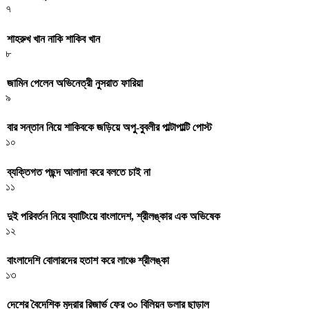
৭
শাহরুখ খান নাকি শাকিব খান
৮
জামিন পেলেন অভিনেত্রী নুসরাত ফারিয়া
৯
বার সন্তান নিয়ে শাকিবকে জড়িয়ে অপু-বুবলীর পাল্টাপাল্টি পোস্ট
১০
ব্যক্তিগত পছন্দ আলাদা করে বলতে চাই না
১১
দুই পরিবর্তন নিয়ে ব্যাটিংয়ে বাংলাদেশ, শ্রীলঙ্কার এক অভিষেক
১২
বাংলাদেশি বোলারদের হতাশ করে লাঞ্চে শ্রীলঙ্কা
১৩
দেশের বৈদেশিক মুদ্রার রিজার্ভ ফের ৩০ বিলিয়ন ডলার ছাড়াল