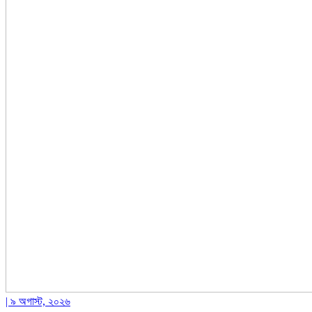
| ৯ অগাস্ট, ২০২৬