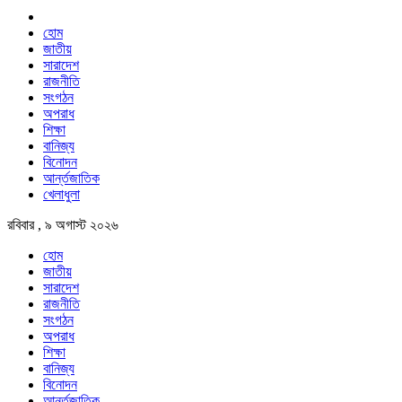
হোম
জাতীয়
সারাদেশ
রাজনীতি
সংগঠন
অপরাধ
শিক্ষা
বানিজ্য
বিনোদন
আর্ন্তজাতিক
খেলাধুলা
রবিবার , ৯ অগাস্ট ২০২৬
হোম
জাতীয়
সারাদেশ
রাজনীতি
সংগঠন
অপরাধ
শিক্ষা
বানিজ্য
বিনোদন
আর্ন্তজাতিক