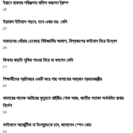
ইরানে হামলার পরিকল্পনা বাতিল করলেন ট্রাম্প
১৪
ইয়ামাল ইতিহাস গড়বে, তবে এবার নয়: মেসি
১৫
দাবানলের ধোঁয়ায় ঢেকেছে নিউজার্সির আকাশ, বিশ্বকাপের ফাইনাল নিয়ে উদ্বেগ
১৬
ফিফার বাড়তি সুবিধা পাওয়া নিয়ে যা বললেন মেসি
১৭
শিক্ষার্থীদের প্রতিবছর একটি করে গাছ লাগানোর আহ্বান প্রধানমন্ত্রীর
১৮
কাতারের সাবেক আমিরের মৃত্যুতে রাষ্ট্রীয় শোক আজ, জাতীয় পতাকা অর্ধনমিত রাখার
নির্দেশ
১৯
ফাইনালে আর্জেন্টিনা না ইংল্যান্ডকে চান, জানালেন স্পেন কোচ
২০