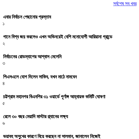
সর্বশেষ সব খবর
এবার নির্বাচন পেছানোর প্রস্তাব
১
গানে বিশ্ব জয় করলেও এখন অভিনয়েই বেশি মনোযোগী আরিয়ানা গ্রান্ডে
২
নির্বাচনের রোডম্যাপের আশ্বাস মেলেনি
৩
পিএসএলে যোগ দিলেন সাকিব, যখন মাঠে নামবেন
৪
চট্টগ্রাম মহানগর বিএনপির ৩১ ওয়ার্ডে পূর্ণাঙ্গ আহ্বায়ক কমিটি ঘোষণা
৫
রেলে ৩০ বছর মেয়াদি মাস্টার প্ল্যানের লক্ষ্য
৬
ভয়াবহ অসুখের কারণে বিয়ে করছেন না সালমান, জানালেন নিজেই