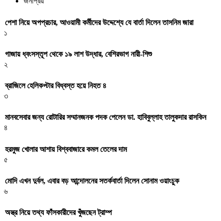
জনপ্রিয়
পেশা নিয়ে অপপ্রচার, আওয়ামী কর্মীদের উদ্দেশ্যে যে বার্তা দিলেন তাসনিম জারা
১
গাজায় ধ্বংসস্তূপ থেকে ১৯ লাশ উদ্ধার, বেশিরভাগ নারী-শিশু
২
ব্রাজিলে হেলিকপ্টার বিধ্বস্ত হয়ে নিহত ৪
৩
মানবসেবার জন্য রোটারির সম্মানজনক পদক পেলেন ডা. হাবিবুল্লাহ তালুকদার রাসকিন
৪
হরমুজ খোলার আশায় বিশ্ববাজারে কমল তেলের দাম
৫
মোদি এখন দুর্বল, এবার বড় আন্দোলনের সতর্কবার্তা দিলেন সোনাম ওয়াংচুক
৬
অস্ত্র নিয়ে তথ্য ফাঁসকারীদের খুঁজছেন ট্রাম্প