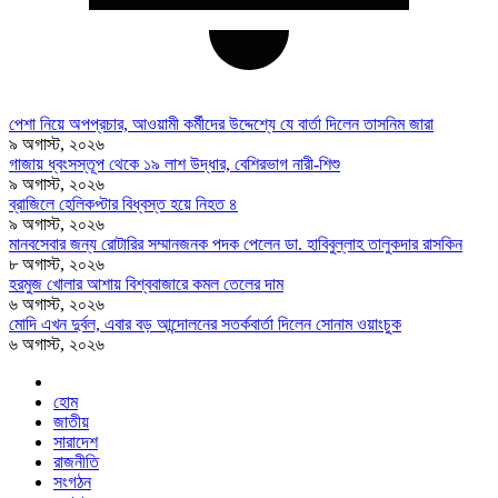
পেশা নিয়ে অপপ্রচার, আওয়ামী কর্মীদের উদ্দেশ্যে যে বার্তা দিলেন তাসনিম জারা
৯ অগাস্ট, ২০২৬
গাজায় ধ্বংসস্তূপ থেকে ১৯ লাশ উদ্ধার, বেশিরভাগ নারী-শিশু
৯ অগাস্ট, ২০২৬
ব্রাজিলে হেলিকপ্টার বিধ্বস্ত হয়ে নিহত ৪
৯ অগাস্ট, ২০২৬
মানবসেবার জন্য রোটারির সম্মানজনক পদক পেলেন ডা. হাবিবুল্লাহ তালুকদার রাসকিন
৮ অগাস্ট, ২০২৬
হরমুজ খোলার আশায় বিশ্ববাজারে কমল তেলের দাম
৬ অগাস্ট, ২০২৬
মোদি এখন দুর্বল, এবার বড় আন্দোলনের সতর্কবার্তা দিলেন সোনাম ওয়াংচুক
৬ অগাস্ট, ২০২৬
হোম
জাতীয়
সারাদেশ
রাজনীতি
সংগঠন