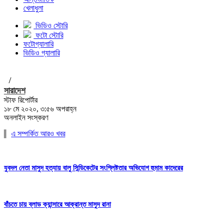
খেলাধুলা
ভিডিও স্টোরি
ফটো স্টোরি
ফটোগ্যালারি
ভিডিও গ্যালারি
/
সারাদেশ
স্টাফ রিপোর্টার
১৮ মে ২০২০, ৩:৫৬ অপরাহ্ন
অনলাইন সংস্করণ
এ সম্পর্কিত আরও খবর
যুবদল নেতা মাসুদ হত্যায় বালু সিন্ডিকেটের সংশ্লিষ্টতার অভিযোগ হুমাম কাদেরের
বাঁচতে চায় ব্লাড ক্যান্সারে আক্রান্ত মাসুদ রানা