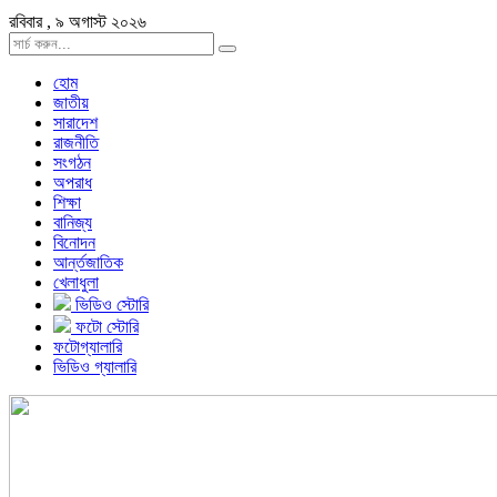
রবিবার , ৯ অগাস্ট ২০২৬
হোম
জাতীয়
সারাদেশ
রাজনীতি
সংগঠন
অপরাধ
শিক্ষা
বানিজ্য
বিনোদন
আর্ন্তজাতিক
খেলাধুলা
ভিডিও স্টোরি
ফটো স্টোরি
ফটোগ্যালারি
ভিডিও গ্যালারি