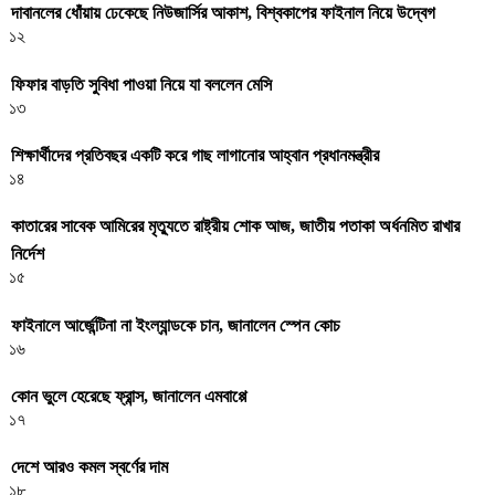
দাবানলের ধোঁয়ায় ঢেকেছে নিউজার্সির আকাশ, বিশ্বকাপের ফাইনাল নিয়ে উদ্বেগ
১২
ফিফার বাড়তি সুবিধা পাওয়া নিয়ে যা বললেন মেসি
১৩
শিক্ষার্থীদের প্রতিবছর একটি করে গাছ লাগানোর আহ্বান প্রধানমন্ত্রীর
১৪
কাতারের সাবেক আমিরের মৃত্যুতে রাষ্ট্রীয় শোক আজ, জাতীয় পতাকা অর্ধনমিত রাখার
নির্দেশ
১৫
ফাইনালে আর্জেন্টিনা না ইংল্যান্ডকে চান, জানালেন স্পেন কোচ
১৬
কোন ভুলে হেরেছে ফ্রান্স, জানালেন এমবাপ্পে
১৭
দেশে আরও কমল স্বর্ণের দাম
১৮