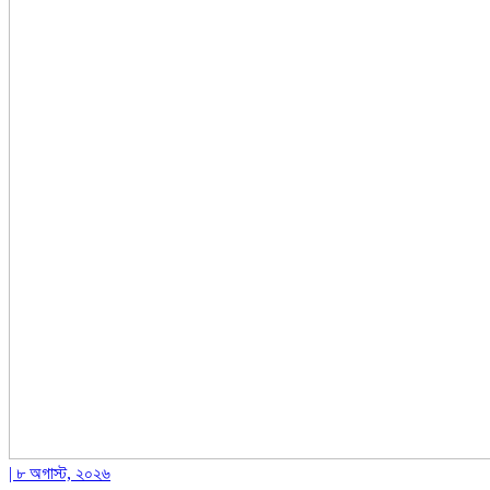
| ৮ অগাস্ট, ২০২৬