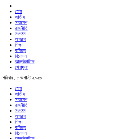
হোম
জাতীয়
সারাদেশ
রাজনীতি
সংগঠন
অপরাধ
শিক্ষা
বানিজ্য
বিনোদন
আর্ন্তজাতিক
খেলাধুলা
শনিবার , ৮ অগাস্ট ২০২৬
হোম
জাতীয়
সারাদেশ
রাজনীতি
সংগঠন
অপরাধ
শিক্ষা
বানিজ্য
বিনোদন
আর্ন্তজাতিক