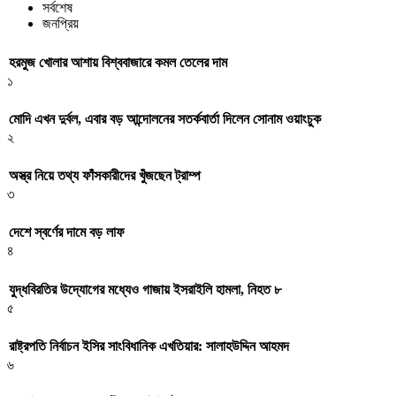
সর্বশেষ
জনপ্রিয়
হরমুজ খোলার আশায় বিশ্ববাজারে কমল তেলের দাম
১
মোদি এখন দুর্বল, এবার বড় আন্দোলনের সতর্কবার্তা দিলেন সোনাম ওয়াংচুক
২
অস্ত্র নিয়ে তথ্য ফাঁসকারীদের খুঁজছেন ট্রাম্প
৩
দেশে স্বর্ণের দামে বড় লাফ
৪
যুদ্ধবিরতির উদ্যোগের মধ্যেও গাজায় ইসরাইলি হামলা, নিহত ৮
৫
রাষ্ট্রপতি নির্বাচন ইসির সাংবিধানিক এখতিয়ার: সালাহউদ্দিন আহমদ
৬