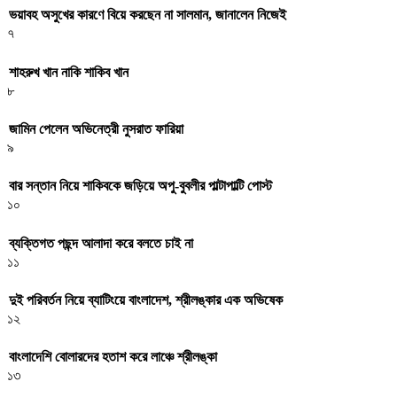
ভয়াবহ অসুখের কারণে বিয়ে করছেন না সালমান, জানালেন নিজেই
৭
শাহরুখ খান নাকি শাকিব খান
৮
জামিন পেলেন অভিনেত্রী নুসরাত ফারিয়া
৯
বার সন্তান নিয়ে শাকিবকে জড়িয়ে অপু-বুবলীর পাল্টাপাল্টি পোস্ট
১০
ব্যক্তিগত পছন্দ আলাদা করে বলতে চাই না
১১
দুই পরিবর্তন নিয়ে ব্যাটিংয়ে বাংলাদেশ, শ্রীলঙ্কার এক অভিষেক
১২
বাংলাদেশি বোলারদের হতাশ করে লাঞ্চে শ্রীলঙ্কা
১৩