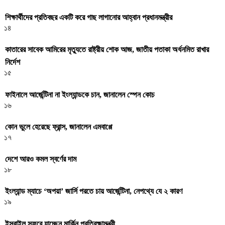
শিক্ষার্থীদের প্রতিবছর একটি করে গাছ লাগানোর আহ্বান প্রধানমন্ত্রীর
১৪
কাতারের সাবেক আমিরের মৃত্যুতে রাষ্ট্রীয় শোক আজ, জাতীয় পতাকা অর্ধনমিত রাখার
নির্দেশ
১৫
ফাইনালে আর্জেন্টিনা না ইংল্যান্ডকে চান, জানালেন স্পেন কোচ
১৬
কোন ভুলে হেরেছে ফ্রান্স, জানালেন এমবাপ্পে
১৭
দেশে আরও কমল স্বর্ণের দাম
১৮
ইংল্যান্ড ম্যাচে ‘অপয়া’ জার্সি পরতে চায় আর্জেন্টিনা, নেপথ্যে যে ২ কারণ
১৯
ইসরাইল সফরে যাচ্ছেন মার্কিন প্রতিরক্ষামন্ত্রী