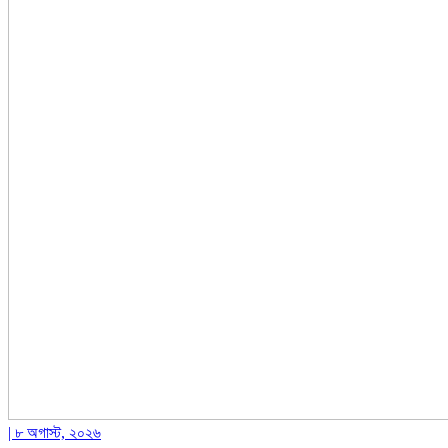
| ৮ অগাস্ট, ২০২৬