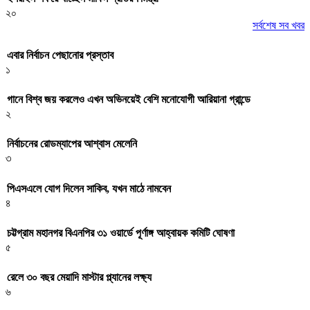
২০
সর্বশেষ সব খবর
এবার নির্বাচন পেছানোর প্রস্তাব
১
গানে বিশ্ব জয় করলেও এখন অভিনয়েই বেশি মনোযোগী আরিয়ানা গ্রান্ডে
২
নির্বাচনের রোডম্যাপের আশ্বাস মেলেনি
৩
পিএসএলে যোগ দিলেন সাকিব, যখন মাঠে নামবেন
৪
চট্টগ্রাম মহানগর বিএনপির ৩১ ওয়ার্ডে পূর্ণাঙ্গ আহ্বায়ক কমিটি ঘোষণা
৫
রেলে ৩০ বছর মেয়াদি মাস্টার প্ল্যানের লক্ষ্য
৬