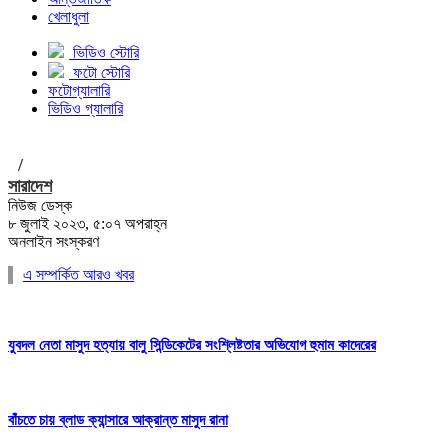
খেলাধুলা
ভিডিও স্টোরি
ফটো স্টোরি
ফটোগ্যালারি
ভিডিও গ্যালারি
/
সারাদেশ
নিউজ ডেস্ক
৮ জুলাই ২০২৩, ৫:০৭ অপরাহ্ন
অনলাইন সংস্করণ
এ সম্পর্কিত আরও খবর
যুবদল নেতা মাসুদ হত্যায় বালু সিন্ডিকেটের সংশ্লিষ্টতার অভিযোগ হুমাম কাদেরের
বাঁচতে চায় ব্লাড ক্যান্সারে আক্রান্ত মাসুদ রানা