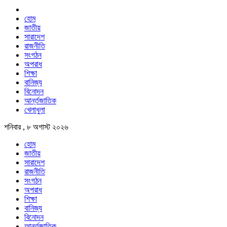
হোম
জাতীয়
সারাদেশ
রাজনীতি
সংগঠন
অপরাধ
শিক্ষা
বানিজ্য
বিনোদন
আর্ন্তজাতিক
খেলাধুলা
শনিবার , ৮ অগাস্ট ২০২৬
হোম
জাতীয়
সারাদেশ
রাজনীতি
সংগঠন
অপরাধ
শিক্ষা
বানিজ্য
বিনোদন
আর্ন্তজাতিক