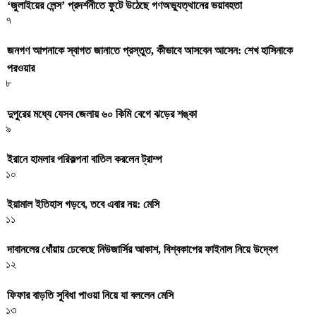
‘জুলাইয়ের লেন্স’ প্রদর্শনীতে ফুটে উঠেছে গণঅভ্যুত্থানের ভয়াবহতা
৭
জনগণ আপনাকে স্বাগত জানাতে প্রস্তুত, কীভাবে আসবেন আসেন: শেখ হাসিনাকে
পরওয়ার
৮
দুপুরের মধ্যে যেসব জেলায় ৬০ কিমি বেগে ঝড়ের শঙ্কা
৯
ইরানে হামলার পরিকল্পনা বাতিল করলেন ট্রাম্প
১০
ইয়ামাল ইতিহাস গড়বে, তবে এবার নয়: মেসি
১১
দাবানলের ধোঁয়ায় ঢেকেছে নিউজার্সির আকাশ, বিশ্বকাপের ফাইনাল নিয়ে উদ্বেগ
১২
ফিফার বাড়তি সুবিধা পাওয়া নিয়ে যা বললেন মেসি
১৩