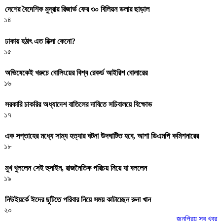
দেশের বৈদেশিক মুদ্রার রিজার্ভ ফের ৩০ বিলিয়ন ডলার ছাড়াল
১৪
ঢাকায় হঠাৎ এত রিক্সা কেনো?
১৫
অভিষেকেই খরুচে বোলিংয়ের বিশ্ব রেকর্ড আইরিশ বোলারের
১৬
সরকারি চাকরির অধ্যাদেশ বাতিলের দাবিতে সচিবালয়ে বিক্ষোভ
১৭
এক সপ্তাহের মধ্যে সাম্য হত্যার ঘটনা উদঘাটিত হবে, আশা ডিএমপি কমিশনারের
১৮
মুখ খুললেন সেই হুসাইন, রাজনৈতিক পরিচয় নিয়ে যা বললেন
১৯
নিউইয়র্কে ঈদের ছুটিতে পরিবার নিয়ে সময় কাটাচ্ছেন রুনা খান
২০
জনপ্রিয় সব খবর