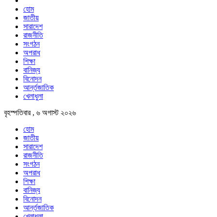
হোম
জাতীয়
সারাদেশ
রাজনীতি
সংগঠন
অপরাধ
শিক্ষা
বানিজ্য
বিনোদন
আর্ন্তজাতিক
খেলাধুলা
বৃহস্পতিবার , ৬ অগাস্ট ২০২৬
হোম
জাতীয়
সারাদেশ
রাজনীতি
সংগঠন
অপরাধ
শিক্ষা
বানিজ্য
বিনোদন
আর্ন্তজাতিক
খেলাধুলা