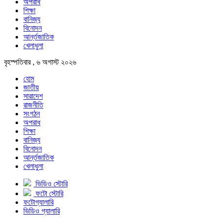
অপরাধ
শিক্ষা
বানিজ্য
বিনোদন
আর্ন্তজাতিক
খেলাধুলা
বৃহস্পতিবার , ৬ অগাস্ট ২০২৬
হোম
জাতীয়
সারাদেশ
রাজনীতি
সংগঠন
অপরাধ
শিক্ষা
বানিজ্য
বিনোদন
আর্ন্তজাতিক
খেলাধুলা
ভিডিও স্টোরি
ফটো স্টোরি
ফটোগ্যালারি
ভিডিও গ্যালারি