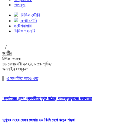
খেলাধুলা
ভিডিও স্টোরি
ফটো স্টোরি
ফটোগ্যালারি
ভিডিও গ্যালারি
/
জাতীয়
নিউজ ডেস্ক
১৬ ফেব্রুয়ারী ২০২৪, ৮:৫৮ পূর্বাহ্ন
অনলাইন সংস্করণ
এ সম্পর্কিত আরও খবর
‘জুলাইয়ের লেন্স’ প্রদর্শনীতে ফুটে উঠেছে গণঅভ্যুত্থানের ভয়াবহতা
দুপুরের মধ্যে যেসব জেলায় ৬০ কিমি বেগে ঝড়ের শঙ্কা