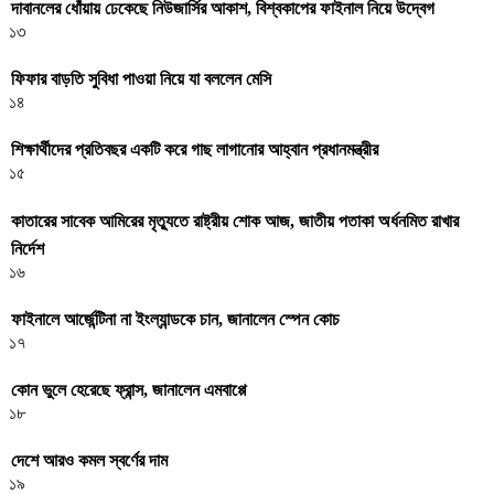
দাবানলের ধোঁয়ায় ঢেকেছে নিউজার্সির আকাশ, বিশ্বকাপের ফাইনাল নিয়ে উদ্বেগ
১৩
ফিফার বাড়তি সুবিধা পাওয়া নিয়ে যা বললেন মেসি
১৪
শিক্ষার্থীদের প্রতিবছর একটি করে গাছ লাগানোর আহ্বান প্রধানমন্ত্রীর
১৫
কাতারের সাবেক আমিরের মৃত্যুতে রাষ্ট্রীয় শোক আজ, জাতীয় পতাকা অর্ধনমিত রাখার
নির্দেশ
১৬
ফাইনালে আর্জেন্টিনা না ইংল্যান্ডকে চান, জানালেন স্পেন কোচ
১৭
কোন ভুলে হেরেছে ফ্রান্স, জানালেন এমবাপ্পে
১৮
দেশে আরও কমল স্বর্ণের দাম
১৯