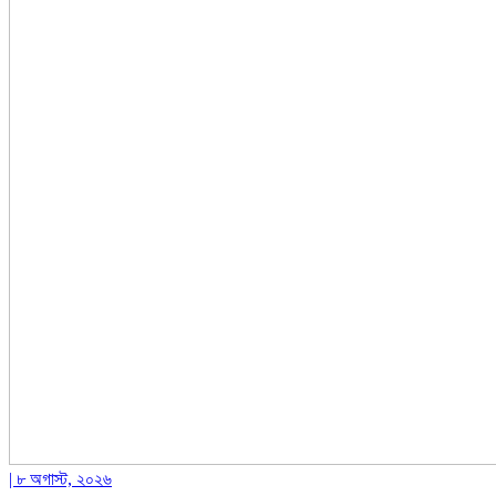
| ৮ অগাস্ট, ২০২৬