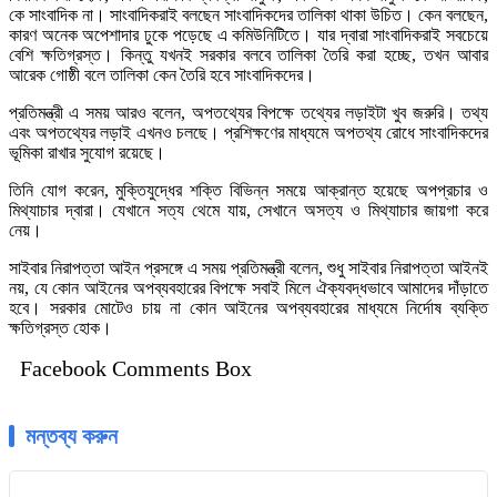
কে সাংবাদিক না। সাংবাদিকরাই বলছেন সাংবাদিকদের তালিকা থাকা উচিত। কেন বলছেন,
কারণ অনেক অপেশাদার ঢুকে পড়েছে এ কমিউনিটিতে। যার দ্বারা সাংবাদিকরাই সবচেয়ে
বেশি ক্ষতিগ্রস্ত। কিন্তু যখনই সরকার বলবে তালিকা তৈরি করা হচ্ছে, তখন আবার
আরেক গোষ্ঠী বলে তালিকা কেন তৈরি হবে সাংবাদিকদের।
প্রতিমন্ত্রী এ সময় আরও বলেন, অপতথ্যের বিপক্ষে তথ্যের লড়াইটা খুব জরুরি। তথ্য
এবং অপতথ্যের লড়াই এখনও চলছে। প্রশিক্ষণের মাধ্যমে অপতথ্য রোধে সাংবাদিকদের
ভূমিকা রাখার সুযোগ রয়েছে।
তিনি যোগ করেন, মুক্তিযুদ্ধের শক্তি বিভিন্ন সময়ে আক্রান্ত হয়েছে অপপ্রচার ও
মিথ্যাচার দ্বারা। যেখানে সত্য থেমে যায়, সেখানে অসত্য ও মিথ্যাচার জায়গা করে
নেয়।
সাইবার নিরাপত্তা আইন প্রসঙ্গে এ সময় প্রতিমন্ত্রী বলেন, শুধু সাইবার নিরাপত্তা আইনই
নয়, যে কোন আইনের অপব্যবহারের বিপক্ষে সবাই মিলে ঐক্যবদ্ধভাবে আমাদের দাঁড়াতে
হবে। সরকার মোটেও চায় না কোন আইনের অপব্যবহারের মাধ্যমে নির্দোষ ব্যক্তি
ক্ষতিগ্রস্ত হোক।
Facebook Comments Box
মন্তব্য করুন