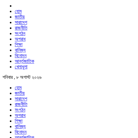
হোম
জাতীয়
সারাদেশ
রাজনীতি
সংগঠন
অপরাধ
শিক্ষা
বানিজ্য
বিনোদন
আর্ন্তজাতিক
খেলাধুলা
শনিবার , ৮ অগাস্ট ২০২৬
হোম
জাতীয়
সারাদেশ
রাজনীতি
সংগঠন
অপরাধ
শিক্ষা
বানিজ্য
বিনোদন
আর্ন্তজাতিক