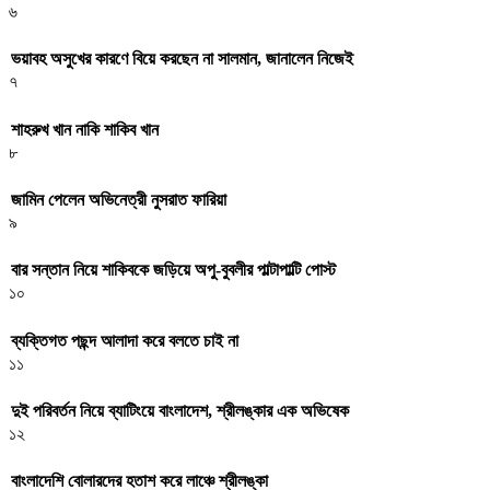
৬
ভয়াবহ অসুখের কারণে বিয়ে করছেন না সালমান, জানালেন নিজেই
৭
শাহরুখ খান নাকি শাকিব খান
৮
জামিন পেলেন অভিনেত্রী নুসরাত ফারিয়া
৯
বার সন্তান নিয়ে শাকিবকে জড়িয়ে অপু-বুবলীর পাল্টাপাল্টি পোস্ট
১০
ব্যক্তিগত পছন্দ আলাদা করে বলতে চাই না
১১
দুই পরিবর্তন নিয়ে ব্যাটিংয়ে বাংলাদেশ, শ্রীলঙ্কার এক অভিষেক
১২
বাংলাদেশি বোলারদের হতাশ করে লাঞ্চে শ্রীলঙ্কা