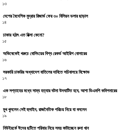
১৩
দেশের বৈদেশিক মুদ্রার রিজার্ভ ফের ৩০ বিলিয়ন ডলার ছাড়াল
১৪
ঢাকায় হঠাৎ এত রিক্সা কেনো?
১৫
অভিষেকেই খরুচে বোলিংয়ের বিশ্ব রেকর্ড আইরিশ বোলারের
১৬
সরকারি চাকরির অধ্যাদেশ বাতিলের দাবিতে সচিবালয়ে বিক্ষোভ
১৭
এক সপ্তাহের মধ্যে সাম্য হত্যার ঘটনা উদঘাটিত হবে, আশা ডিএমপি কমিশনারের
১৮
মুখ খুললেন সেই হুসাইন, রাজনৈতিক পরিচয় নিয়ে যা বললেন
১৯
নিউইয়র্কে ঈদের ছুটিতে পরিবার নিয়ে সময় কাটাচ্ছেন রুনা খান