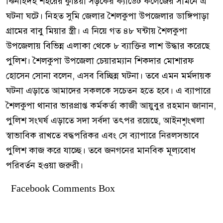
ঝিনাইদহ শহরের কুষ্টিয়া সড়কের ক্যাডেট কলেজের সামনে এ
ঘটনা ঘটে। নিহত সুমি জেলার শৈলকুপা উপজেলার ডাঙ্গিপাড়া
গ্রামের বাবু মিয়ার স্ত্রী। এ নিয়ে গত ৪৮ ঘন্টায় শৈলকুপা
উপজেলায় বিভিন্ন এলাকা থেকে ৮ ব্যাক্তির লাশ উদ্ধার করেছে
পুলিশ। শৈলকুপা উপজেলা চেয়ারম্যান শিকদার মোশারফ
হোসেন সোনা বলেন, এসব বিচ্ছিন্ন ঘটনা। তবে এমন মর্মদায়ক
ঘটনা এড়াতে আমাদের সকলকে সচেতন হতে হবে। এ ব্যাপারে
শৈলকুপা থানার ভারপ্রাপ্ত কর্মকর্তা কাজী আয়ুবুর রহমান জানান,
পুলিশ সংঘর্ষ এড়াতে সদা সর্বদা তৎপর রয়েছে, আইনশৃংখলা
স্বাভাবিক রাখতে বদ্ধপরিকর এবং সে ব্যাপারে নিরলসভাবে
পুলিশ কাজ করে যাচ্ছে। তবে জনগনের মানবিক মূল্যবোধ
পরিবর্তন হওয়া জরুরী।
Facebook Comments Box