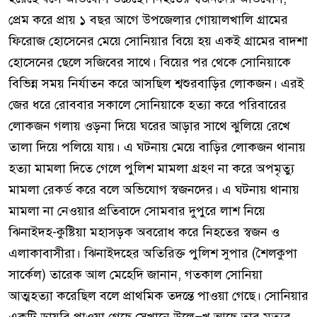
প্রেম করে প্রায় ১ বছর আগে উপজেলার গোয়ালখালি গ্রামের
ফিরোজ হোসেনের মেয়ে সোনিয়ার বিয়ে হয় একই গ্রামের বাদশা
হোসেনের ছেলে সজিবের সাথে। বিয়ের পর থেকে সোনিয়াকে
বিভিন্ন সময় নির্যাতন করে আসছিল শ্বশুরবাড়ির লোকজন। এরই
জের ধরে রোববার সকালে সোনিয়াকে হত্যা করে পরিবারের
লোকজন গলায় ওড়না দিয়ে ঘরের আড়ার সাথে ঝুলিয়ে রেখে
তালা দিয়ে পলিয়ে যায়। এ ঘটনায় মেয়ে বাড়ির লোকজন থানায়
হত্যা মামলা দিতে গেলে পুলিশ মামলা গ্রহণ না করে অপমৃত্যু
মামলা রেকর্ড করে বলে অভিযোগ স্বজনদের। এ ঘটনায় থানায়
মামলা না নেওয়ার প্রতিবাদে সোমবার দুপুরে লাশ নিয়ে
ঝিনাইদহ-কুষ্টিয়া মহাসড়ক অবরোধ করে নিহতের স্বজন ও
এলাকাবাসীরা। ঝিনাইদহের অতিরিক্ত পুলিশ সুপার (শৈলকুপা
সার্কেল) তারেক আল মেহেদি জানান, গতকাল সোনিয়া
আত্মহত্যা করেছিল বলে প্রাথমিক তদন্তে পাওয়া গেছে। সোনিয়ার