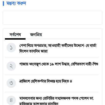
মন্তব্য করুন
সর্বশেষ
জনপ্রিয়
১
পেশা নিয়ে অপপ্রচার, আওয়ামী কর্মীদের উদ্দেশ্যে যে বার্তা
দিলেন তাসনিম জারা
২
গাজায় ধ্বংসস্তূপ থেকে ১৯ লাশ উদ্ধার, বেশিরভাগ নারী-শিশু
৩
ব্রাজিলে হেলিকপ্টার বিধ্বস্ত হয়ে নিহত ৪
৪
মানবসেবার জন্য রোটারির সম্মানজনক পদক পেলেন ডা.
হাবিবুল্লাহ তালুকদার রাসকিন