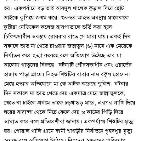
হয়। একপর্যায়ে বড় ভাই আবদুল খালেক কুড়াল দিয়ে ছোট
ভাইকে কুপিয়ে জখম করে। গুরুতর আহত অবস্থায় মালেককে
কুষ্টিয়া মেডিকেল কলেজ হাসপাতালে ভর্তি করা হলে
চিকিৎসাধীন অবস্থায় রোববার রাতে সে মারা যায়। একই দিন
সকালে ভাত না খেতে চাওয়ায় জান্নতুল (৬) নামে এক মেয়েকে
নির্যাতন করে হত্যা করেছে বলে অভিযোগ উঠেছে তার মা
আলেয়া খাতুনের বিরুদ্ধে। ঘটনাটি পৌরসভাধীন ৫নং ওয়ার্ডের
হাজাম পাড়া গ্রামে। নিহত শিশুটির বাবার নাম বকুল হোসেন।
মেয়ে হত্যার অভিযোগে মা কে আটক করেছে পুলিশ। ঘটনার
দিন সকালে মা ভাত খেতে দেয় একমাত্র মেয়ে জান্নাতুলকে,
খেতে না চাইলে প্রথমে তাকে চড়থাপ্পড় মারে, এরপর লাথি দিয়ে
ঘরের বারান্দা থেকে নিচে ফেলে দেয় ও কাঠের পিড়ি দিয়ে
আঘাত করে বলে প্রতিবেশীরা জানায়। একপর্যায়ে শিশুটির মৃত্যু
হয়। গোয়াল খালি গ্রামে স্বামী শ্বাশুড়ীর নির্যাতনে গৃহবধুর মৃত্যু
হয়েছে বলে অভিযোগ উঠেছে। নিহতের স্বজনদের অভিযোগ,