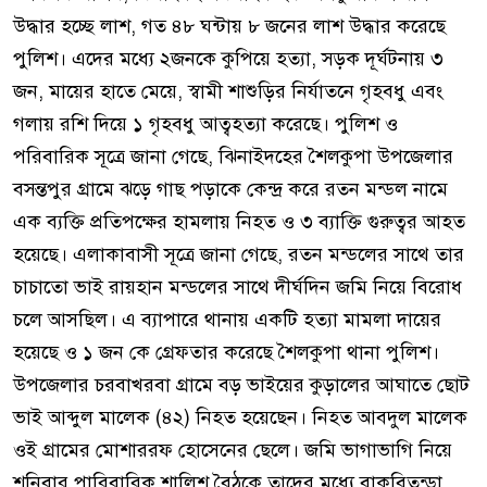
উদ্ধার হচ্ছে লাশ, গত ৪৮ ঘন্টায় ৮ জনের লাশ উদ্ধার করেছে
পুলিশ। এদের মধ্যে ২জনকে কুপিয়ে হত্যা, সড়ক দূর্ঘটনায় ৩
জন, মায়ের হাতে মেয়ে, স্বামী শাশুড়ির নির্যাতনে গৃহবধু এবং
গলায় রশি দিয়ে ১ গৃহবধু আত্বহত্যা করেছে। পুলিশ ও
পরিবারিক সূত্রে জানা গেছে, ঝিনাইদহের শৈলকুপা উপজেলার
বসন্তপুর গ্রামে ঝড়ে গাছ পড়াকে কেন্দ্র করে রতন মন্ডল নামে
এক ব্যক্তি প্রতিপক্ষের হামলায় নিহত ও ৩ ব্যাক্তি গুরুত্বর আহত
হয়েছে। এলাকাবাসী সূত্রে জানা গেছে, রতন মন্ডলের সাথে তার
চাচাতো ভাই রায়হান মন্ডলের সাথে দীর্ঘদিন জমি নিয়ে বিরোধ
চলে আসছিল। এ ব্যাপারে থানায় একটি হত্যা মামলা দায়ের
হয়েছে ও ১ জন কে গ্রেফতার করেছে শৈলকুপা থানা পুলিশ।
উপজেলার চরবাখরবা গ্রামে বড় ভাইয়ের কুড়ালের আঘাতে ছোট
ভাই আব্দুল মালেক (৪২) নিহত হয়েছেন। নিহত আবদুল মালেক
ওই গ্রামের মোশাররফ হোসেনের ছেলে। জমি ভাগাভাগি নিয়ে
শনিবার পারিবারিক শালিশ বৈঠকে তাদের মধ্যে বাকবিতন্ডা