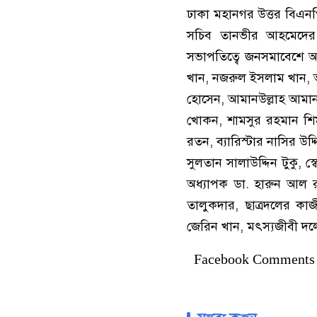
ঢাকা মহানগর উত্তর বিএনপ
সচিব তানভীর আহমেদের 
সভাপতিত্বে জনসমাবেশে আরও
খান, নজরুল ইসলাম খান, আম
হোসেন, আমানউল্লাহ আমান,
খোকন, শামসুর রহমান শিমু
রতন, ব্যারিস্টার নাসির 
সুলতান সালাউদ্দিন টুকু, 
অধ্যাপক ডা. হারুন আল 
তালুকদার, ছাত্রদলের কা
জেরিন খান, মৎস্যজীবী দল
Facebook Comments