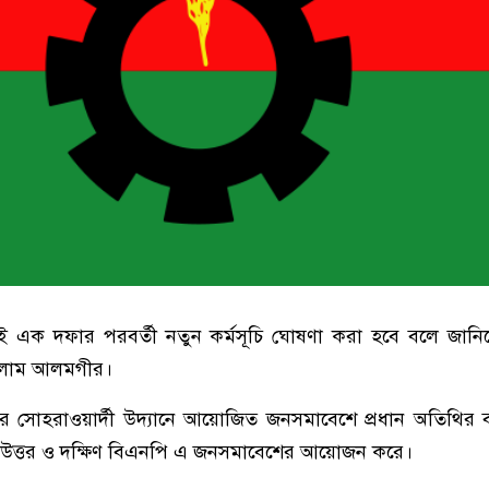
িরই এক দফার পরবর্তী নতুন কর্মসূচি ঘোষণা করা হবে বলে জান
ইসলাম আলমগীর।
সোহরাওয়ার্দী উদ্যানে আয়োজিত জনসমাবেশে প্রধান অতিথির বক
 উত্তর ও দক্ষিণ বিএনপি এ জনসমাবেশের আয়োজন করে।