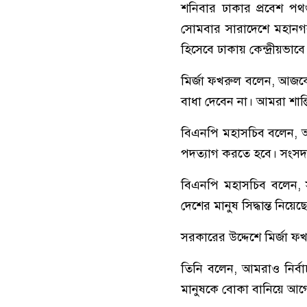
শনিবার ঢাকার প্রবেশ পথগু
সোমবার সারাদেশে মহানগর
হিসেবে ঢাকায় কেন্দ্রীয়ভ
মির্জা ফখরুল বলেন, আজকে 
বাধা দেবেন না। আমরা শান্তি
বিএনপি মহাসচিব বলেন, 
পদত্যাগ করতে হবে। সংসদ বি
বিএনপি মহাসচিব বলেন, স
দেশের মানুষ সিদ্ধান্ত নিয়
সরকারের উদ্দেশে মির্জা ফ
তিনি বলেন, আমরাও নির্বাচ
মানুষকে বোকা বানিয়ে আগে