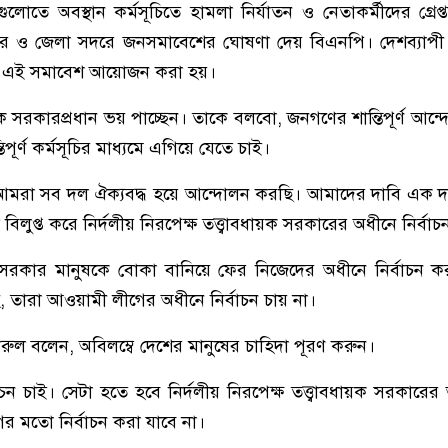
লোতে অবস্থান কর্মসূচিতে হামলা নির্যাতন ও নেতাকর্মীদের গ্রেপ্ত
 ও জেলা সদরে জনসমাবেশের ঘোষণা দেয় বিএনপি। দেশব্যাপী 
াবে এই সমাবেশ আয়োজন করা হয়।
সরকারপ্রধান ভয় পাচ্ছেন। তাকে বলবো, জনগণের শান্তিপূর্ণ আন্দ
পূর্ণ কর্মসূচির মাধ্যমে এগিয়ে যেতে চাই।
আমরা সব দল ঐক্যবদ্ধ হয়ে আন্দোলন করছি। আমাদের দাবি এক 
লুপ্ত করে নির্দলীয় নিরপেক্ষ তত্ত্বাবধায়ক সরকারের অধীনে নির্বা
রকার মানুষকে বোকা বানিয়ে ফের নিজেদের অধীনে নির্বাচন ক
েছে, তারা আওয়ামী লীগের অধীনে নির্বাচন চায় না।
খরুল বলেন, অবিলম্বে দেশের মানুষের চাহিদা পূরণ করুন।
ন চাই। সেটা হতে হবে নির্দলীয় নিরপেক্ষ তত্ত্বাবধায়ক সরকারে
র মতো নির্বাচন করা যাবে না।