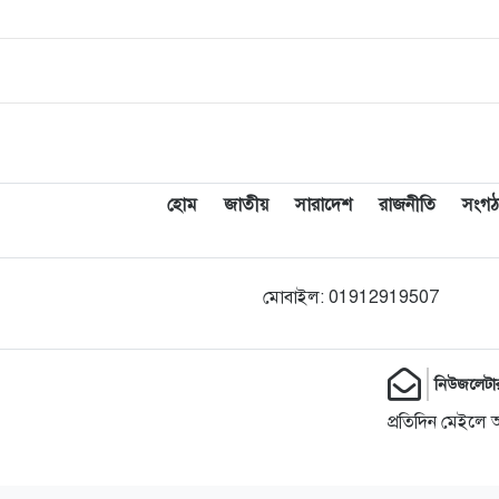
হোম
জাতীয়
সারাদেশ
রাজনীতি
সংগঠ
মোবাইল: 01912919507
নিউজলেটা
প্রতিদিন মেইলে 