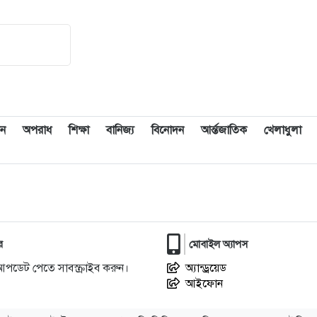
ন
অপরাধ
শিক্ষা
বানিজ্য
বিনোদন
আর্ন্তজাতিক
খেলাধুলা
র
মোবাইল অ্যাপস
আপডেট পেতে সাবস্ক্রাইব করুন।
অ্যান্ড্রয়েড
আইফোন