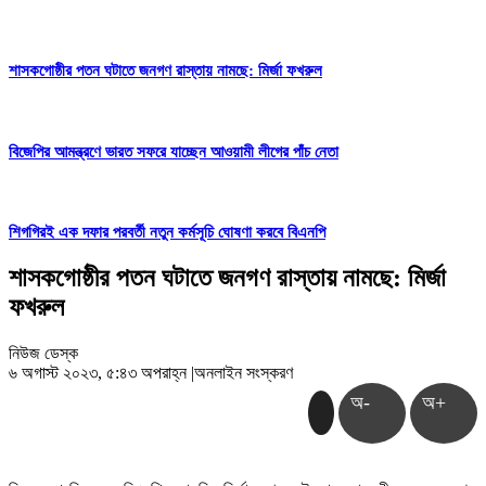
শাসকগোষ্ঠীর পতন ঘটাতে জনগণ রাস্তায় নামছে: মির্জা ফখরুল
বিজেপির আমন্ত্রণে ভারত সফরে যাচ্ছেন আওয়ামী লীগের পাঁচ নেতা
শিগগিরই এক দফার পরবর্তী নতুন কর্মসূচি ঘোষণা করবে বিএনপি
শাসকগোষ্ঠীর পতন ঘটাতে জনগণ রাস্তায় নামছে: মির্জা
ফখরুল
নিউজ ডেস্ক
৬ অগাস্ট ২০২৩, ৫:৪৩ অপরাহ্ন
|
অনলাইন সংস্করণ
অ-
অ+