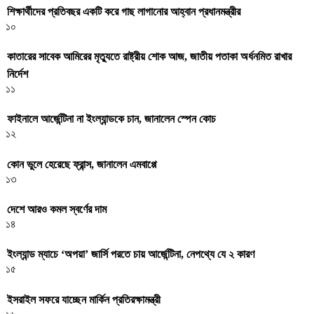
শিক্ষার্থীদের প্রতিবছর একটি করে গাছ লাগানোর আহ্বান প্রধানমন্ত্রীর
১০
কাতারের সাবেক আমিরের মৃত্যুতে রাষ্ট্রীয় শোক আজ, জাতীয় পতাকা অর্ধনমিত রাখার
নির্দেশ
১১
ফাইনালে আর্জেন্টিনা না ইংল্যান্ডকে চান, জানালেন স্পেন কোচ
১২
কোন ভুলে হেরেছে ফ্রান্স, জানালেন এমবাপ্পে
১৩
দেশে আরও কমল স্বর্ণের দাম
১৪
ইংল্যান্ড ম্যাচে ‘অপয়া’ জার্সি পরতে চায় আর্জেন্টিনা, নেপথ্যে যে ২ কারণ
১৫
ইসরাইল সফরে যাচ্ছেন মার্কিন প্রতিরক্ষামন্ত্রী