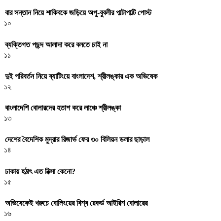
বার সন্তান নিয়ে শাকিবকে জড়িয়ে অপু-বুবলীর পাল্টাপাল্টি পোস্ট
১০
ব্যক্তিগত পছন্দ আলাদা করে বলতে চাই না
১১
দুই পরিবর্তন নিয়ে ব্যাটিংয়ে বাংলাদেশ, শ্রীলঙ্কার এক অভিষেক
১২
বাংলাদেশি বোলারদের হতাশ করে লাঞ্চে শ্রীলঙ্কা
১৩
দেশের বৈদেশিক মুদ্রার রিজার্ভ ফের ৩০ বিলিয়ন ডলার ছাড়াল
১৪
ঢাকায় হঠাৎ এত রিক্সা কেনো?
১৫
অভিষেকেই খরুচে বোলিংয়ের বিশ্ব রেকর্ড আইরিশ বোলারের
১৬