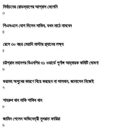
নির্বাচনের রোডম্যাপের আশ্বাস মেলেনি
৩
পিএসএলে যোগ দিলেন সাকিব, যখন মাঠে নামবেন
৪
রেলে ৩০ বছর মেয়াদি মাস্টার প্ল্যানের লক্ষ্য
৫
চট্টগ্রাম মহানগর বিএনপির ৩১ ওয়ার্ডে পূর্ণাঙ্গ আহ্বায়ক কমিটি ঘোষণা
৬
ভয়াবহ অসুখের কারণে বিয়ে করছেন না সালমান, জানালেন নিজেই
৭
শাহরুখ খান নাকি শাকিব খান
৮
জামিন পেলেন অভিনেত্রী নুসরাত ফারিয়া
৯