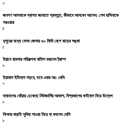
৩
জনগণ আপনাকে স্বাগত জানাতে প্রস্তুত, কীভাবে আসবেন আসেন: শেখ হাসিনাকে
পরওয়ার
৪
দুপুরের মধ্যে যেসব জেলায় ৬০ কিমি বেগে ঝড়ের শঙ্কা
৫
ইরানে হামলার পরিকল্পনা বাতিল করলেন ট্রাম্প
৬
ইয়ামাল ইতিহাস গড়বে, তবে এবার নয়: মেসি
৭
দাবানলের ধোঁয়ায় ঢেকেছে নিউজার্সির আকাশ, বিশ্বকাপের ফাইনাল নিয়ে উদ্বেগ
৮
ফিফার বাড়তি সুবিধা পাওয়া নিয়ে যা বললেন মেসি
৯