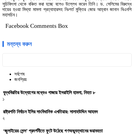
সুচিকিৎসা থেকে বঞ্চিত করা হচ্ছে বলেও উল্লেখ করেন তিনি। ড. সেলিমের বিরুদ্ধে
দায়ের হওয়া মিথ্যা মামলা প্রত্যাহারসহ নিঃশর্ত মুক্তির জোর আহ্বান জানান বিএনপি
মহাসচিব।
Facebook Comments Box
মন্তব্য করুন
সর্বশেষ
জনপ্রিয়
যুদ্ধবিরতির উদ্যোগের মধ্যেও গাজায় ইসরাইলি হামলা, নিহত ৮
১
রাষ্ট্রপতি নির্বাচন ইসির সাংবিধানিক এখতিয়ার: সালাহউদ্দিন আহমদ
২
‘জুলাইয়ের লেন্স’ প্রদর্শনীতে ফুটে উঠেছে গণঅভ্যুত্থানের ভয়াবহতা