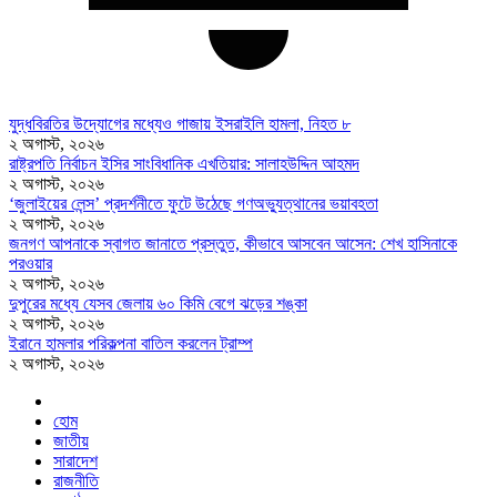
যুদ্ধবিরতির উদ্যোগের মধ্যেও গাজায় ইসরাইলি হামলা, নিহত ৮
২ অগাস্ট, ২০২৬
রাষ্ট্রপতি নির্বাচন ইসির সাংবিধানিক এখতিয়ার: সালাহউদ্দিন আহমদ
২ অগাস্ট, ২০২৬
‘জুলাইয়ের লেন্স’ প্রদর্শনীতে ফুটে উঠেছে গণঅভ্যুত্থানের ভয়াবহতা
২ অগাস্ট, ২০২৬
জনগণ আপনাকে স্বাগত জানাতে প্রস্তুত, কীভাবে আসবেন আসেন: শেখ হাসিনাকে
পরওয়ার
২ অগাস্ট, ২০২৬
দুপুরের মধ্যে যেসব জেলায় ৬০ কিমি বেগে ঝড়ের শঙ্কা
২ অগাস্ট, ২০২৬
ইরানে হামলার পরিকল্পনা বাতিল করলেন ট্রাম্প
২ অগাস্ট, ২০২৬
হোম
জাতীয়
সারাদেশ
রাজনীতি