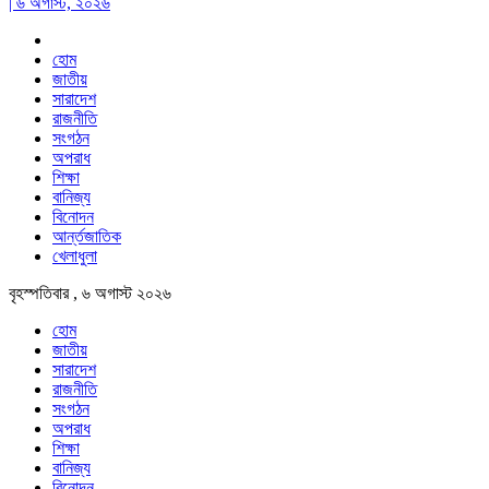
| ৬ অগাস্ট, ২০২৬
হোম
জাতীয়
সারাদেশ
রাজনীতি
সংগঠন
অপরাধ
শিক্ষা
বানিজ্য
বিনোদন
আর্ন্তজাতিক
খেলাধুলা
বৃহস্পতিবার , ৬ অগাস্ট ২০২৬
হোম
জাতীয়
সারাদেশ
রাজনীতি
সংগঠন
অপরাধ
শিক্ষা
বানিজ্য
বিনোদন