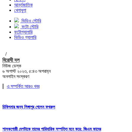
আর্ন্তজাতিক
খেলাধুলা
ভিডিও স্টোরি
ফটো স্টোরি
ফটোগ্যালারি
ভিডিও গ্যালারি
/
বিরোধী দল
নিউজ ডেস্ক
৬ অগাস্ট ২০২৩, ৫:৪৩ অপরাহ্ন
অনলাইন সংস্করণ
এ সম্পর্কিত আরও খবর
চিকিৎসার জন্য সিঙ্গাপুর গেলেন ফখরুল
শাসকগোষ্ঠী দেশটাকে তাদের পারিবারিক সম্পত্তি মনে করে: জিএম কাদের