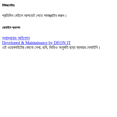
নিউজলেটার
প্রতিদিন মেইলে আপডেট পেতে সাবস্ক্রাইব করুন।
মোবাইল অ্যাপস
অ্যান্ড্রয়েড
আইফোন
Developed & Maintainance by DEON IT
এই ওয়েবসাইটের কোনো লেখা, ছবি, ভিডিও অনুমতি ছাড়া ব্যবহার বেআইনি।