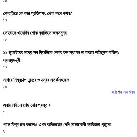
১৬
কোয়ার্টারে কে কার প্রতিপক্ষ, খেলা কবে কখন?
১৭
তেহরানে খামেনির শোক র‌্যালিতে জনসমুদ্র
১৮
১১ জুলাইয়ের মধ্যে সব ক্লিনিকে লেবার রুম স্থাপন না করলে লাইসেন্স বাতিল:
স্বাস্থ্যমন্ত্রী
১৯
সাগরে নিম্নচাপ, বন্দরে ৩ নম্বর সতর্কসংকেত
২০
সর্বশেষ সব খবর
এবার নির্বাচন পেছানোর প্রস্তাব
১
গানে বিশ্ব জয় করলেও এখন অভিনয়েই বেশি মনোযোগী আরিয়ানা গ্রান্ডে
২