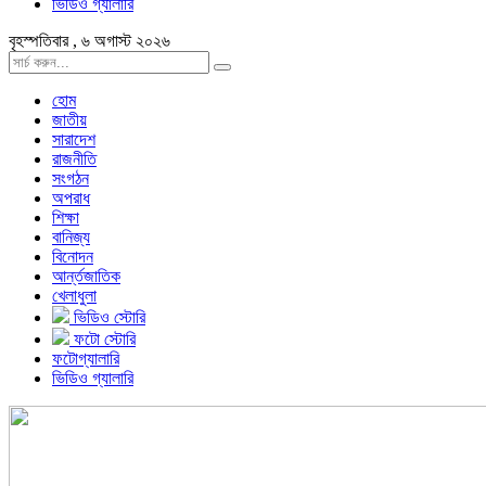
ভিডিও গ্যালারি
বৃহস্পতিবার , ৬ অগাস্ট ২০২৬
হোম
জাতীয়
সারাদেশ
রাজনীতি
সংগঠন
অপরাধ
শিক্ষা
বানিজ্য
বিনোদন
আর্ন্তজাতিক
খেলাধুলা
ভিডিও স্টোরি
ফটো স্টোরি
ফটোগ্যালারি
ভিডিও গ্যালারি