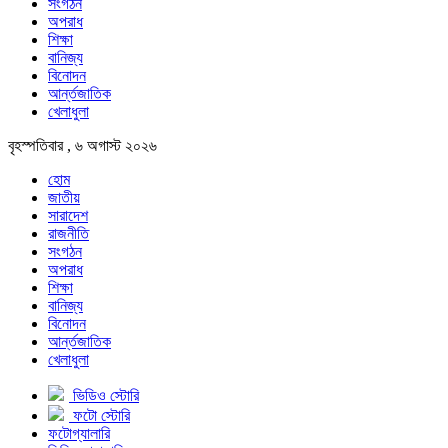
সংগঠন
অপরাধ
শিক্ষা
বানিজ্য
বিনোদন
আর্ন্তজাতিক
খেলাধুলা
বৃহস্পতিবার , ৬ অগাস্ট ২০২৬
হোম
জাতীয়
সারাদেশ
রাজনীতি
সংগঠন
অপরাধ
শিক্ষা
বানিজ্য
বিনোদন
আর্ন্তজাতিক
খেলাধুলা
ভিডিও স্টোরি
ফটো স্টোরি
ফটোগ্যালারি