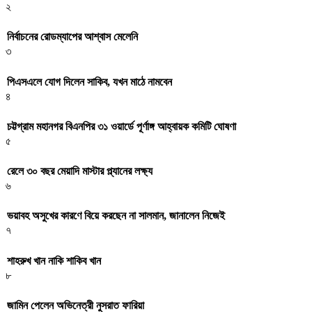
২
নির্বাচনের রোডম্যাপের আশ্বাস মেলেনি
৩
পিএসএলে যোগ দিলেন সাকিব, যখন মাঠে নামবেন
৪
চট্টগ্রাম মহানগর বিএনপির ৩১ ওয়ার্ডে পূর্ণাঙ্গ আহ্বায়ক কমিটি ঘোষণা
৫
রেলে ৩০ বছর মেয়াদি মাস্টার প্ল্যানের লক্ষ্য
৬
ভয়াবহ অসুখের কারণে বিয়ে করছেন না সালমান, জানালেন নিজেই
৭
শাহরুখ খান নাকি শাকিব খান
৮
জামিন পেলেন অভিনেত্রী নুসরাত ফারিয়া