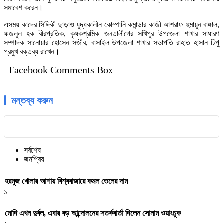
সমাবেশ করেন।
এসময় কাদের সিদ্দিকী ছাড়াও যুদ্ধকালীন কোম্পানি কমান্ডার কাজী আশরাফ হুমায়ুন বাঙ্গাল,
ফজলুল হক বীরপ্রতিক, কৃষকশ্রমিক জনতালীগের সখিপুর উপজেলা শাখার সাধারণ
সম্পাদক সানোয়ার হোসেন সজীব, বাসাইল উপজেলা শাখার সভাপতি রাহাত হাসান টিপু
প্রমুখ বক্তব্য রাখেন।
Facebook Comments Box
মন্তব্য করুন
সর্বশেষ
জনপ্রিয়
হরমুজ খোলার আশায় বিশ্ববাজারে কমল তেলের দাম
১
মোদি এখন দুর্বল, এবার বড় আন্দোলনের সতর্কবার্তা দিলেন সোনাম ওয়াংচুক