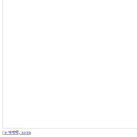
| ৮ অগাস্ট, ২০২৬