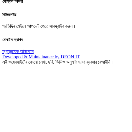
সোশ্যাল মিডিয়া
নিউজলেটার
প্রতিদিন মেইলে আপডেট পেতে সাবস্ক্রাইব করুন।
মোবাইল অ্যাপস
অ্যান্ড্রয়েড
আইফোন
Developed & Maintainance by DEON IT
এই ওয়েবসাইটের কোনো লেখা, ছবি, ভিডিও অনুমতি ছাড়া ব্যবহার বেআইনি।