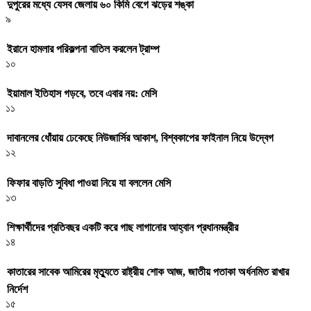
দুপুরের মধ্যে যেসব জেলায় ৬০ কিমি বেগে ঝড়ের শঙ্কা
৯
ইরানে হামলার পরিকল্পনা বাতিল করলেন ট্রাম্প
১০
ইয়ামাল ইতিহাস গড়বে, তবে এবার নয়: মেসি
১১
দাবানলের ধোঁয়ায় ঢেকেছে নিউজার্সির আকাশ, বিশ্বকাপের ফাইনাল নিয়ে উদ্বেগ
১২
ফিফার বাড়তি সুবিধা পাওয়া নিয়ে যা বললেন মেসি
১৩
শিক্ষার্থীদের প্রতিবছর একটি করে গাছ লাগানোর আহ্বান প্রধানমন্ত্রীর
১৪
কাতারের সাবেক আমিরের মৃত্যুতে রাষ্ট্রীয় শোক আজ, জাতীয় পতাকা অর্ধনমিত রাখার
নির্দেশ
১৫