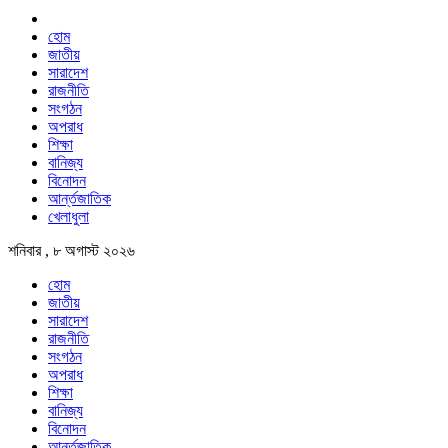
হোম
জাতীয়
সারাদেশ
রাজনীতি
সংগঠন
অপরাধ
শিক্ষা
বানিজ্য
বিনোদন
আর্ন্তজাতিক
খেলাধুলা
শনিবার , ৮ অগাস্ট ২০২৬
হোম
জাতীয়
সারাদেশ
রাজনীতি
সংগঠন
অপরাধ
শিক্ষা
বানিজ্য
বিনোদন
আর্ন্তজাতিক