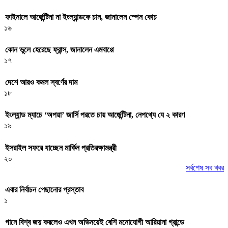
ফাইনালে আর্জেন্টিনা না ইংল্যান্ডকে চান, জানালেন স্পেন কোচ
১৬
কোন ভুলে হেরেছে ফ্রান্স, জানালেন এমবাপ্পে
১৭
দেশে আরও কমল স্বর্ণের দাম
১৮
ইংল্যান্ড ম্যাচে ‘অপয়া’ জার্সি পরতে চায় আর্জেন্টিনা, নেপথ্যে যে ২ কারণ
১৯
ইসরাইল সফরে যাচ্ছেন মার্কিন প্রতিরক্ষামন্ত্রী
২০
সর্বশেষ সব খবর
এবার নির্বাচন পেছানোর প্রস্তাব
১
গানে বিশ্ব জয় করলেও এখন অভিনয়েই বেশি মনোযোগী আরিয়ানা গ্রান্ডে