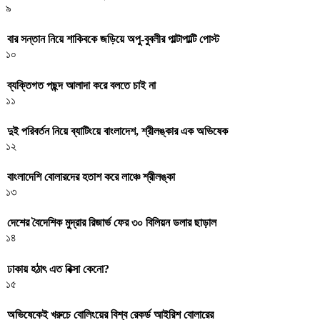
৯
বার সন্তান নিয়ে শাকিবকে জড়িয়ে অপু-বুবলীর পাল্টাপাল্টি পোস্ট
১০
ব্যক্তিগত পছন্দ আলাদা করে বলতে চাই না
১১
দুই পরিবর্তন নিয়ে ব্যাটিংয়ে বাংলাদেশ, শ্রীলঙ্কার এক অভিষেক
১২
বাংলাদেশি বোলারদের হতাশ করে লাঞ্চে শ্রীলঙ্কা
১৩
দেশের বৈদেশিক মুদ্রার রিজার্ভ ফের ৩০ বিলিয়ন ডলার ছাড়াল
১৪
ঢাকায় হঠাৎ এত রিক্সা কেনো?
১৫
অভিষেকেই খরুচে বোলিংয়ের বিশ্ব রেকর্ড আইরিশ বোলারের