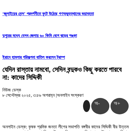
‘জুলাইয়ের লেন্স’ প্রদর্শনীতে ফুটে উঠেছে গণঅভ্যুত্থানের ভয়াবহতা
দুপুরের মধ্যে যেসব জেলায় ৬০ কিমি বেগে ঝড়ের শঙ্কা
ইরানে হামলার পরিকল্পনা বাতিল করলেন ট্রাম্প
যেদিন রাস্তায় নামবো, সেদিন বন্দুকও কিছু করতে পারবে
না: কাদের সিদ্দিকী
নিউজ ডেস্ক
৮ সেপ্টেম্বর ২০২৫, ৩:৫৬ অপরাহ্ন
|
অনলাইন সংস্করণ
অ-
অ+
অনলাইন ডেস্ক: কৃষক শ্রমিক জনতা লীগের সভাপতি বঙ্গবীর কাদের সিদ্দিকী বীর উত্তম