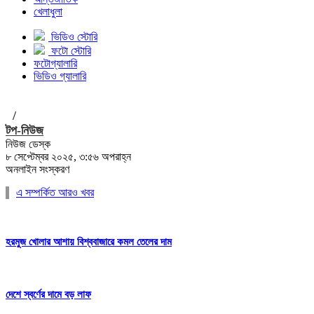
খেলাধুলা
ভিডিও স্টোরি
ফটো স্টোরি
ফটোগ্যালারি
ভিডিও গ্যালারি
/
টপ-নিউজ
নিউজ ডেস্ক
৮ সেপ্টেম্বর ২০২৫, ৩:৫৬ অপরাহ্ন
অনলাইন সংস্করণ
এ সম্পর্কিত আরও খবর
হরমুজ খোলার আশায় বিশ্ববাজারে কমল তেলের দাম
দেশে স্বর্ণের দামে বড় লাফ