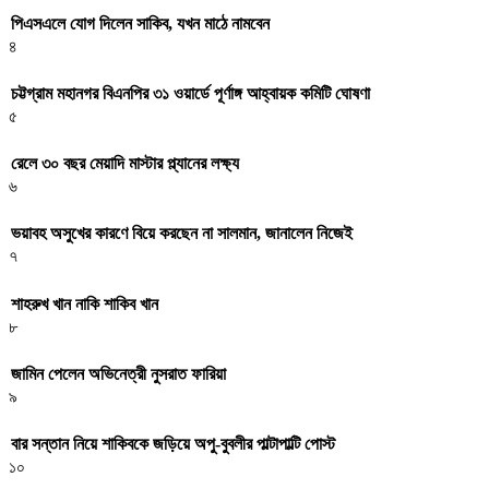
পিএসএলে যোগ দিলেন সাকিব, যখন মাঠে নামবেন
৪
চট্টগ্রাম মহানগর বিএনপির ৩১ ওয়ার্ডে পূর্ণাঙ্গ আহ্বায়ক কমিটি ঘোষণা
৫
রেলে ৩০ বছর মেয়াদি মাস্টার প্ল্যানের লক্ষ্য
৬
ভয়াবহ অসুখের কারণে বিয়ে করছেন না সালমান, জানালেন নিজেই
৭
শাহরুখ খান নাকি শাকিব খান
৮
জামিন পেলেন অভিনেত্রী নুসরাত ফারিয়া
৯
বার সন্তান নিয়ে শাকিবকে জড়িয়ে অপু-বুবলীর পাল্টাপাল্টি পোস্ট
১০