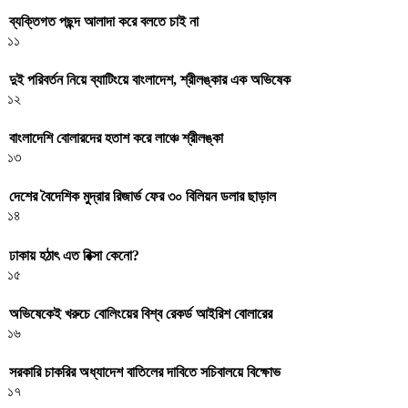
ব্যক্তিগত পছন্দ আলাদা করে বলতে চাই না
১১
দুই পরিবর্তন নিয়ে ব্যাটিংয়ে বাংলাদেশ, শ্রীলঙ্কার এক অভিষেক
১২
বাংলাদেশি বোলারদের হতাশ করে লাঞ্চে শ্রীলঙ্কা
১৩
দেশের বৈদেশিক মুদ্রার রিজার্ভ ফের ৩০ বিলিয়ন ডলার ছাড়াল
১৪
ঢাকায় হঠাৎ এত রিক্সা কেনো?
১৫
অভিষেকেই খরুচে বোলিংয়ের বিশ্ব রেকর্ড আইরিশ বোলারের
১৬
সরকারি চাকরির অধ্যাদেশ বাতিলের দাবিতে সচিবালয়ে বিক্ষোভ
১৭