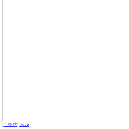
| ৭ অগাস্ট, ২০২৬