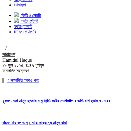
খেলাধুলা
ভিডিও স্টোরি
ফটো স্টোরি
ফটোগ্যালারি
ভিডিও গ্যালারি
/
সারাদেশ
Hamidul Haque
১৯ জুন ২০২৫, ৪:৪৭ পূর্বাহ্ন
অনলাইন সংস্করণ
এ সম্পর্কিত আরও খবর
যুবদল নেতা মাসুদ হত্যায় বালু সিন্ডিকেটের সংশ্লিষ্টতার অভিযোগ হুমাম কাদেরের
বাঁচতে চায় ব্লাড ক্যান্সারে আক্রান্ত মাসুদ রানা