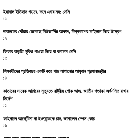
ইয়ামাল ইতিহাস গড়বে, তবে এবার নয়: মেসি
১১
দাবানলের ধোঁয়ায় ঢেকেছে নিউজার্সির আকাশ, বিশ্বকাপের ফাইনাল নিয়ে উদ্বেগ
১২
ফিফার বাড়তি সুবিধা পাওয়া নিয়ে যা বললেন মেসি
১৩
শিক্ষার্থীদের প্রতিবছর একটি করে গাছ লাগানোর আহ্বান প্রধানমন্ত্রীর
১৪
কাতারের সাবেক আমিরের মৃত্যুতে রাষ্ট্রীয় শোক আজ, জাতীয় পতাকা অর্ধনমিত রাখার
নির্দেশ
১৫
ফাইনালে আর্জেন্টিনা না ইংল্যান্ডকে চান, জানালেন স্পেন কোচ
১৬