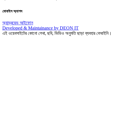
মোবাইল অ্যাপস
অ্যান্ড্রয়েড
আইফোন
Developed & Maintainance by DEON IT
এই ওয়েবসাইটের কোনো লেখা, ছবি, ভিডিও অনুমতি ছাড়া ব্যবহার বেআইনি।