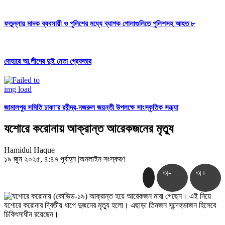
ফতুল্লায় মাদক ব্যবসায়ী ও পুলিশের মধ্যে ব্যাপক গোলাগুলিতে পুলিশসহ আহত ৮
দোহারে আ.লীগের দুই নেতা গ্রেফতার
জামালপুর সমিতি ঢাকা’র রবীন্দ্র-নজরুল জয়ন্তী উপলক্ষে সাংস্কৃতিক সন্ধ্যা
যশোরে করোনায় আক্রান্ত আরেকজনের মৃত্যু
Hamidul Haque
১৯ জুন ২০২৫, ৪:৪৭ পূর্বাহ্ন
|
অনলাইন সংস্করণ
অ-
অ+