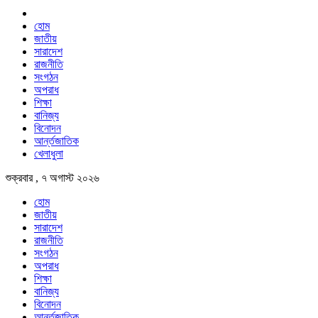
হোম
জাতীয়
সারাদেশ
রাজনীতি
সংগঠন
অপরাধ
শিক্ষা
বানিজ্য
বিনোদন
আর্ন্তজাতিক
খেলাধুলা
শুক্রবার , ৭ অগাস্ট ২০২৬
হোম
জাতীয়
সারাদেশ
রাজনীতি
সংগঠন
অপরাধ
শিক্ষা
বানিজ্য
বিনোদন
আর্ন্তজাতিক