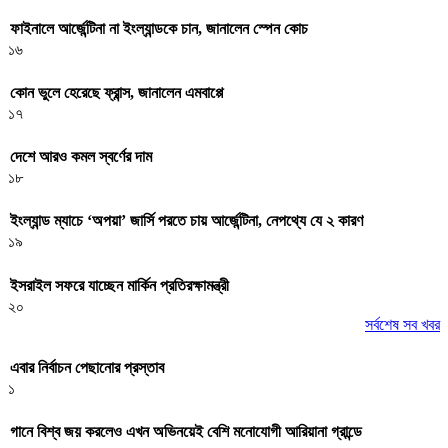
ফাইনালে আর্জেন্টিনা না ইংল্যান্ডকে চান, জানালেন স্পেন কোচ
১৬
কোন ভুলে হেরেছে ফ্রান্স, জানালেন এমবাপ্পে
১৭
দেশে আরও কমল স্বর্ণের দাম
১৮
ইংল্যান্ড ম্যাচে ‘অপয়া’ জার্সি পরতে চায় আর্জেন্টিনা, নেপথ্যে যে ২ কারণ
১৯
ইসরাইল সফরে যাচ্ছেন মার্কিন প্রতিরক্ষামন্ত্রী
২০
সর্বশেষ সব খবর
এবার নির্বাচন পেছানোর প্রস্তাব
১
গানে বিশ্ব জয় করলেও এখন অভিনয়েই বেশি মনোযোগী আরিয়ানা গ্রান্ডে