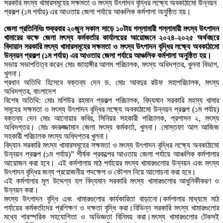
জেলা প্রতিনিধিঃ শুক্রবার ২০জুন সকাল সাড়ে ১০টায়‌ গল্লামারী গল্লামারী মৎস্য উৎপাদন
খামারের কক্ষে জেলা মৎস্য কর্মকর্তার কার্যালয়ের আয়োজনে ২০২৪-২০২৫ অর্থবছরে
বিদায়ান সরকারি মৎস্য খামারসমূহের সক্ষমতা ও মৎস্য উৎপাদন বৃদ্ধির লক্ষ্যে অবকাঠামো
উন্নয়ন প্রকল্প (১ম পর্যায়) এর আওতায় জেলা পর্যায়ে আঞ্চলিক কর্মশালা অনুষ্ঠিত হয়।
সভায় সভাপতিত্ব করেন মোঃ জাহাঙ্গীর আলম পরিচালক, মৎস্য অধিদপ্তর, খুলনা বিভাগ,
খুলনা।
প্রধান অতিথি হিসেবে বক্তব্য দেন ড. মোঃ আবদুর রউফ মহাপরিচালক, মৎস্য
অধিদপ্তর, বাংলাদেশ
বিশেষ অতিথি: মোঃ মশিউর রহমান প্রকল্প পরিচালক, বিদ্যমান সরকারি মহস্য খামার
সমূহের সক্ষমতা ও মৎস্য উৎপাদন বৃদ্ধির লক্ষ্যে অবকাঠামো উন্নয়ন প্রকল্প (১ম পর্যায়)
বক্তব্য দেন মোঃ আনোয়ার কবির, সিনিয়র সহকারী পরিচালক, প্রশাসন ২, মৎস্য
অধিদপ্তর। মোঃ বদরুজ্জামান জেলা মৎস্য কর্মকর্তা, খুলনা। মোস্তফা আল আজিজ
সহকারী পরিচালক মৎস্য অধিদপ্তর খুলনা।
বিদ্যান সরকারি মৎস্য খামারসমূহের সক্ষমতা ও মৎস্য উৎপাদন বৃদ্ধির লক্ষ্যে অবকাঠামো
উন্নয়ন প্রকল্প (১ম পর্যায়)” শীর্ষক প্রকল্পের আওতায় জেলা পর্যায়ে আঞ্চলিক কর্মশালার
আয়োজন করা হবে। এই কর্মশালায় মাঠ পর্যায়ের মৎস্য খামারগুলোর উন্নয়ন এবং মৎস্য
উৎপাদন বৃদ্ধির জন্য প্রয়োজনীয় পদক্ষেপ ও কৌশল নিয়ে আলোচনা করা হবে।
এই কর্মশালার মূল উদ্দেশ্য হল বিদ্যমান সরকারি মৎস্য খামারগুলোর আধুনিকীকরণ ও
উন্নয়ন করা।
মৎস্য উৎপাদন বৃদ্ধি এবং খামারগুলোর কার্যকারিতা বাড়ানো।কর্মশালার মাধ্যমে মাঠ
পর্যায়ের কর্মকর্তাদের প্রশিক্ষণ ও দক্ষতা বৃদ্ধি করা।বিভিন্ন সরকারি মৎস্য খামারগুলোর
মধ্যে পারস্পরিক সহযোগিতা ও অভিজ্ঞতা বিনিময় করা।মৎস্য খামারগুলোর টেকসই