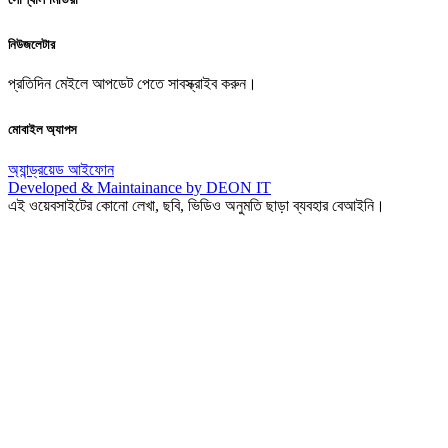
নিউজলেটার
প্রতিদিন মেইলে আপডেট পেতে সাবস্ক্রাইব করুন।
মোবাইল অ্যাপস
অ্যান্ড্রয়েড
আইফোন
Developed & Maintainance by DEON IT
এই ওয়েবসাইটের কোনো লেখা, ছবি, ভিডিও অনুমতি ছাড়া ব্যবহার বেআইনি।