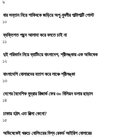
৯
বার সন্তান নিয়ে শাকিবকে জড়িয়ে অপু-বুবলীর পাল্টাপাল্টি পোস্ট
১০
ব্যক্তিগত পছন্দ আলাদা করে বলতে চাই না
১১
দুই পরিবর্তন নিয়ে ব্যাটিংয়ে বাংলাদেশ, শ্রীলঙ্কার এক অভিষেক
১২
বাংলাদেশি বোলারদের হতাশ করে লাঞ্চে শ্রীলঙ্কা
১৩
দেশের বৈদেশিক মুদ্রার রিজার্ভ ফের ৩০ বিলিয়ন ডলার ছাড়াল
১৪
ঢাকায় হঠাৎ এত রিক্সা কেনো?
১৫
অভিষেকেই খরুচে বোলিংয়ের বিশ্ব রেকর্ড আইরিশ বোলারের