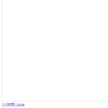
| ৭ অগাস্ট, ২০২৬