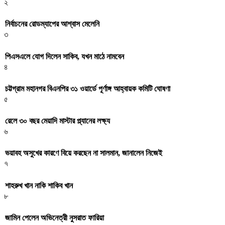
২
নির্বাচনের রোডম্যাপের আশ্বাস মেলেনি
৩
পিএসএলে যোগ দিলেন সাকিব, যখন মাঠে নামবেন
৪
চট্টগ্রাম মহানগর বিএনপির ৩১ ওয়ার্ডে পূর্ণাঙ্গ আহ্বায়ক কমিটি ঘোষণা
৫
রেলে ৩০ বছর মেয়াদি মাস্টার প্ল্যানের লক্ষ্য
৬
ভয়াবহ অসুখের কারণে বিয়ে করছেন না সালমান, জানালেন নিজেই
৭
শাহরুখ খান নাকি শাকিব খান
৮
জামিন পেলেন অভিনেত্রী নুসরাত ফারিয়া