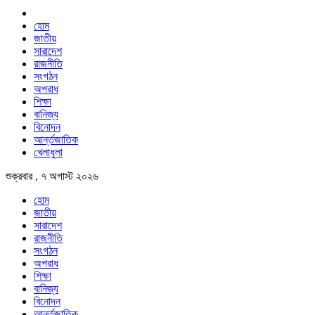
হোম
জাতীয়
সারাদেশ
রাজনীতি
সংগঠন
অপরাধ
শিক্ষা
বানিজ্য
বিনোদন
আর্ন্তজাতিক
খেলাধুলা
শুক্রবার , ৭ অগাস্ট ২০২৬
হোম
জাতীয়
সারাদেশ
রাজনীতি
সংগঠন
অপরাধ
শিক্ষা
বানিজ্য
বিনোদন
আর্ন্তজাতিক