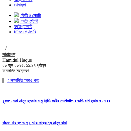
খেলাধুলা
ভিডিও স্টোরি
ফটো স্টোরি
ফটোগ্যালারি
ভিডিও গ্যালারি
/
সারাদেশ
Hamidul Haque
২০ জুন ২০২৫, ১১:১৭ পূর্বাহ্ন
অনলাইন সংস্করণ
এ সম্পর্কিত আরও খবর
যুবদল নেতা মাসুদ হত্যায় বালু সিন্ডিকেটের সংশ্লিষ্টতার অভিযোগ হুমাম কাদেরের
বাঁচতে চায় ব্লাড ক্যান্সারে আক্রান্ত মাসুদ রানা