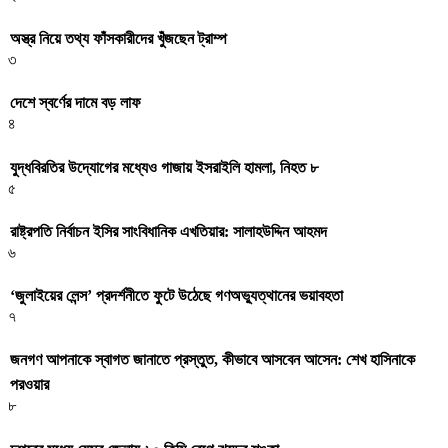
অস্ত্র নিয়ে তথ্য ফাঁসকারীদের খুঁজছেন ট্রাম্প
৩
দেশে স্বর্ণের দামে বড় লাফ
৪
যুদ্ধবিরতির উদ্যোগের মধ্যেও গাজায় ইসরাইলি হামলা, নিহত ৮
৫
রাষ্ট্রপতি নির্বাচন ইসির সাংবিধানিক এখতিয়ার: সালাহউদ্দিন আহমদ
৬
‘জুলাইয়ের লেন্স’ প্রদর্শনীতে ফুটে উঠেছে গণঅভ্যুত্থানের ভয়াবহতা
৭
জনগণ আপনাকে স্বাগত জানাতে প্রস্তুত, কীভাবে আসবেন আসেন: শেখ হাসিনাকে
পরওয়ার
৮