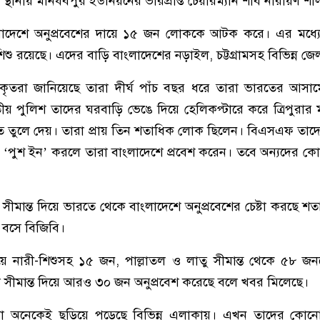
স্থানীয় মানধবপুর ইউনিয়নের ভারপ্রাপ্ত চেয়ারম্যান শীব নারায়ণ শী
ংলাদেশে অনুপ্রবেশের দায়ে ১৫ জন লোককে আটক করে। এর মধ্যে
 রয়েছে। এদের বাড়ি বাংলাদেশের নড়াইল, চট্টগ্রামসহ বিভিন্ন জে
তরা জানিয়েছে তারা দীর্ঘ পাঁচ বছর ধরে তারা ভারতের আসা
পুলিশ তাদের ঘরবাড়ি ভেঙে দিয়ে হেলিকপ্টারে করে ত্রিপুরার ম
ে তুলে দেয়। তারা প্রায় তিন শতাধিক লোক ছিলেন। বিএসএফ তা
ে ‘পুশ ইন’ করলে তারা বাংলাদেশে প্রবেশ করেন। তবে অন্যদের কোন
।
ীমান্ত দিয়ে ভারতে থেকে বাংলাদেশে অনুপ্রবেশের চেষ্টা করছে শ
বসে বিজিবি।
িয়ে নারী-শিশুসহ ১৫ জন, পাল্লাতল ও লাতু সীমান্ত থেকে ৫৮
 সীমান্ত দিয়ে আরও ৩০ জন অনুপ্রবেশ করেছে বলে খবর মিলেছে।
আসা অনেকেই ছড়িয়ে পড়েছে বিভিন্ন এলাকায়। এখন তাদের কোন