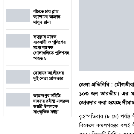
বাঁচতে চায় ব্লাড
ক্যান্সারে আক্রান্ত
মাসুদ রানা
ফতুল্লায় মাদক
ব্যবসায়ী ও পুলিশের
মধ্যে ব্যাপক
গোলাগুলিতে পুলিশসহ
আহত ৮
দোহারে আ.লীগের
দুই নেতা গ্রেফতার
জেলা প্রতিনিধি : মৌলভীবা
১০৩ জন ভারতীয়। এর মধ
জামালপুর সমিতি
ঢাকা’র রবীন্দ্র-নজরুল
জোরদার করা হয়েছে সীমান্ত
জয়ন্তী উপলক্ষে
সাংস্কৃতিক সন্ধ্যা
বৃহস্পতিবার (৮ মে) পর্যন
বিকেলে কমলগঞ্জের ধলই স