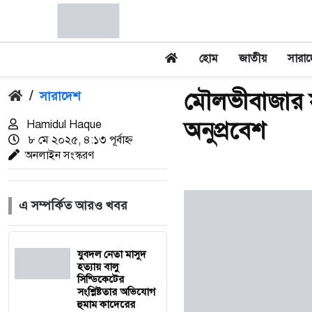
হোম
জাতীয়
সারা
মৌলভীবাজার স
/
সারাদেশ
অনুপ্রবেশ
Hamidul Haque
৮ মে ২০২৫, ৪:১৩ পূর্বাহ্ন
অনলাইন সংস্করণ
এ সম্পর্কিত আরও খবর
যুবদল নেতা মাসুদ
হত্যায় বালু
সিন্ডিকেটের
সংশ্লিষ্টতার অভিযোগ
হুমাম কাদেরের