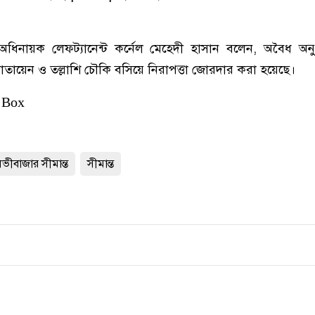
 অধিনায়ক লেফট্যানেন্ট কর্নেল মেহেদী হাসান বলেন, অবৈধ অনু
োতায়েন ও তল্লাশি চৌকি বসিয়ে নিরাপত্তা জোরদার করা হয়েছে।
 Box
ীবাজার সীমান্ত
সীমান্ত