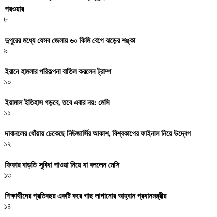
পরওয়ার
৮
দুপুরের মধ্যে যেসব জেলায় ৬০ কিমি বেগে ঝড়ের শঙ্কা
৯
ইরানে হামলার পরিকল্পনা বাতিল করলেন ট্রাম্প
১০
ইয়ামাল ইতিহাস গড়বে, তবে এবার নয়: মেসি
১১
দাবানলের ধোঁয়ায় ঢেকেছে নিউজার্সির আকাশ, বিশ্বকাপের ফাইনাল নিয়ে উদ্বেগ
১২
ফিফার বাড়তি সুবিধা পাওয়া নিয়ে যা বললেন মেসি
১৩
শিক্ষার্থীদের প্রতিবছর একটি করে গাছ লাগানোর আহ্বান প্রধানমন্ত্রীর
১৪