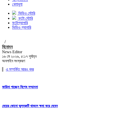
খেলাধুলা
ভিডিও স্টোরি
ফটো স্টোরি
ফটোগ্যালারি
ভিডিও গ্যালারি
/
বিনোদন
News Editor
১৬ মে ২০২৬, ৫:১৭ পূর্বাহ্ন
অনলাইন সংস্করণ
এ সম্পর্কিত আরও খবর
কারিনা পাচ্ছেন বিশেষ সম্মাননা
মেয়ের কোনো ভুলত্রুটি থাকলে ক্ষমা করে দেবেন