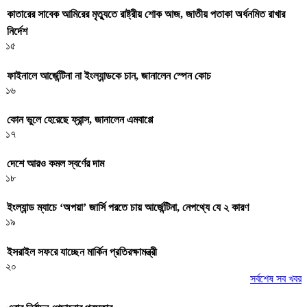
কাতারের সাবেক আমিরের মৃত্যুতে রাষ্ট্রীয় শোক আজ, জাতীয় পতাকা অর্ধনমিত রাখার
নির্দেশ
১৫
ফাইনালে আর্জেন্টিনা না ইংল্যান্ডকে চান, জানালেন স্পেন কোচ
১৬
কোন ভুলে হেরেছে ফ্রান্স, জানালেন এমবাপ্পে
১৭
দেশে আরও কমল স্বর্ণের দাম
১৮
ইংল্যান্ড ম্যাচে ‘অপয়া’ জার্সি পরতে চায় আর্জেন্টিনা, নেপথ্যে যে ২ কারণ
১৯
ইসরাইল সফরে যাচ্ছেন মার্কিন প্রতিরক্ষামন্ত্রী
২০
সর্বশেষ সব খবর