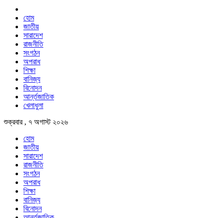
হোম
জাতীয়
সারাদেশ
রাজনীতি
সংগঠন
অপরাধ
শিক্ষা
বানিজ্য
বিনোদন
আর্ন্তজাতিক
খেলাধুলা
শুক্রবার , ৭ অগাস্ট ২০২৬
হোম
জাতীয়
সারাদেশ
রাজনীতি
সংগঠন
অপরাধ
শিক্ষা
বানিজ্য
বিনোদন
আর্ন্তজাতিক