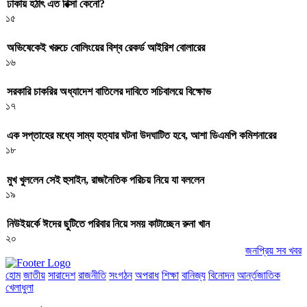
ঢাকায় হঠাৎ এত রিক্সা কেনো?
১৫
অভিষেকেই খরুচে বোলিংয়ের বিশ্ব রেকর্ড আইরিশ বোলারের
১৬
সরকারি চাকরির অধ্যাদেশ বাতিলের দাবিতে সচিবালয়ে বিক্ষোভ
১৭
এক সপ্তাহের মধ্যে সাম্য হত্যার ঘটনা উদঘাটিত হবে, আশা ডিএমপি কমিশনারের
১৮
মুখ খুললেন সেই হুসাইন, রাজনৈতিক পরিচয় নিয়ে যা বললেন
১৯
নিউইয়র্কে ঈদের ছুটিতে পরিবার নিয়ে সময় কাটাচ্ছেন রুনা খান
২০
জনপ্রিয় সব খবর
হোম
জাতীয়
সারাদেশ
রাজনীতি
সংগঠন
অপরাধ
শিক্ষা
বানিজ্য
বিনোদন
আর্ন্তজাতিক
খেলাধুলা