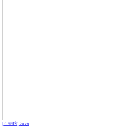
| ৭ অগাস্ট, ২০২৬