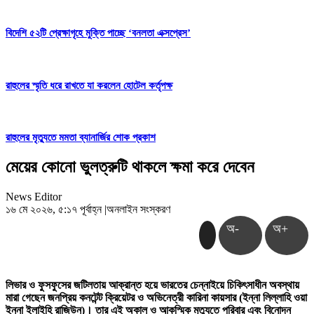
বিদেশি ৫২টি প্রেক্ষাগৃহে মুক্তি পাচ্ছে ‘বনলতা এক্সপ্রেস’
রাহুলের স্মৃতি ধরে রাখতে যা করলেন হোটেল কর্তৃপক্ষ
রাহুলের মৃত্যুতে মমতা ব্যানার্জির শোক প্রকাশ
মেয়ের কোনো ভুলত্রুটি থাকলে ক্ষমা করে দেবেন
News Editor
১৬ মে ২০২৬, ৫:১৭ পূর্বাহ্ন
|
অনলাইন সংস্করণ
অ-
অ+
লিভার ও ফুসফুসের জটিলতায় আক্রান্ত হয়ে ভারতের চেন্নাইয়ে চিকিৎসাধীন অবস্থায়
মারা গেছেন জনপ্রিয় কনটেন্ট ক্রিয়েটর ও অভিনেত্রী কারিনা কায়সার (ইন্না লিল্লাহি ওয়া
ইন্না ইলাইহি রাজিউন)। তার এই অকাল ও আকস্মিক মৃত্যুতে পরিবার এবং বিনোদন