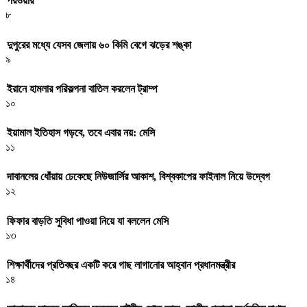
পরওয়ার
৮
দুপুরের মধ্যে যেসব জেলায় ৬০ কিমি বেগে ঝড়ের শঙ্কা
৯
ইরানে হামলার পরিকল্পনা বাতিল করলেন ট্রাম্প
১০
ইয়ামাল ইতিহাস গড়বে, তবে এবার নয়: মেসি
১১
দাবানলের ধোঁয়ায় ঢেকেছে নিউজার্সির আকাশ, বিশ্বকাপের ফাইনাল নিয়ে উদ্বেগ
১২
ফিফার বাড়তি সুবিধা পাওয়া নিয়ে যা বললেন মেসি
১৩
শিক্ষার্থীদের প্রতিবছর একটি করে গাছ লাগানোর আহ্বান প্রধানমন্ত্রীর
১৪