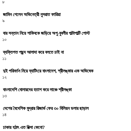
৮
জামিন পেলেন অভিনেত্রী নুসরাত ফারিয়া
৯
বার সন্তান নিয়ে শাকিবকে জড়িয়ে অপু-বুবলীর পাল্টাপাল্টি পোস্ট
১০
ব্যক্তিগত পছন্দ আলাদা করে বলতে চাই না
১১
দুই পরিবর্তন নিয়ে ব্যাটিংয়ে বাংলাদেশ, শ্রীলঙ্কার এক অভিষেক
১২
বাংলাদেশি বোলারদের হতাশ করে লাঞ্চে শ্রীলঙ্কা
১৩
দেশের বৈদেশিক মুদ্রার রিজার্ভ ফের ৩০ বিলিয়ন ডলার ছাড়াল
১৪
ঢাকায় হঠাৎ এত রিক্সা কেনো?