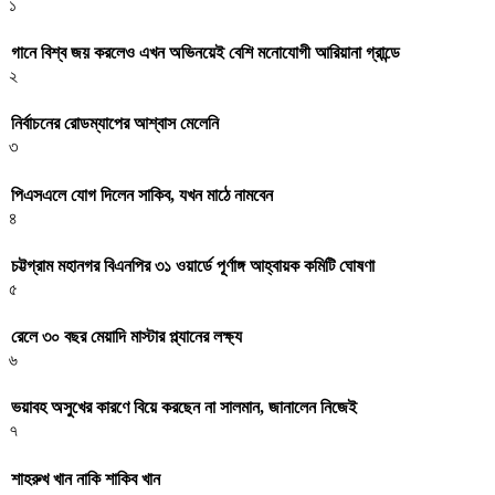
১
গানে বিশ্ব জয় করলেও এখন অভিনয়েই বেশি মনোযোগী আরিয়ানা গ্রান্ডে
২
নির্বাচনের রোডম্যাপের আশ্বাস মেলেনি
৩
পিএসএলে যোগ দিলেন সাকিব, যখন মাঠে নামবেন
৪
চট্টগ্রাম মহানগর বিএনপির ৩১ ওয়ার্ডে পূর্ণাঙ্গ আহ্বায়ক কমিটি ঘোষণা
৫
রেলে ৩০ বছর মেয়াদি মাস্টার প্ল্যানের লক্ষ্য
৬
ভয়াবহ অসুখের কারণে বিয়ে করছেন না সালমান, জানালেন নিজেই
৭
শাহরুখ খান নাকি শাকিব খান