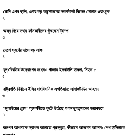
মোদি এখন দুর্বল, এবার বড় আন্দোলনের সতর্কবার্তা দিলেন সোনাম ওয়াংচুক
২
অস্ত্র নিয়ে তথ্য ফাঁসকারীদের খুঁজছেন ট্রাম্প
৩
দেশে স্বর্ণের দামে বড় লাফ
৪
যুদ্ধবিরতির উদ্যোগের মধ্যেও গাজায় ইসরাইলি হামলা, নিহত ৮
৫
রাষ্ট্রপতি নির্বাচন ইসির সাংবিধানিক এখতিয়ার: সালাহউদ্দিন আহমদ
৬
‘জুলাইয়ের লেন্স’ প্রদর্শনীতে ফুটে উঠেছে গণঅভ্যুত্থানের ভয়াবহতা
৭
জনগণ আপনাকে স্বাগত জানাতে প্রস্তুত, কীভাবে আসবেন আসেন: শেখ হাসিনাকে