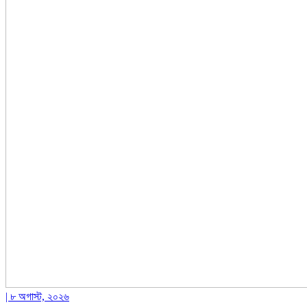
| ৮ অগাস্ট, ২০২৬