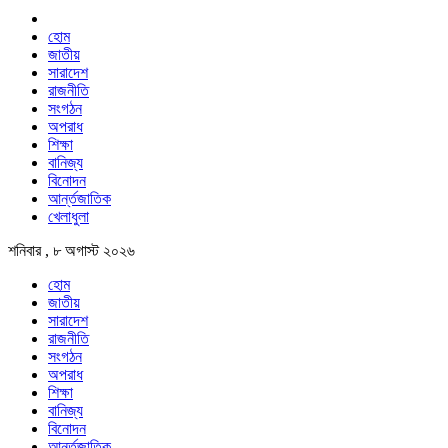
হোম
জাতীয়
সারাদেশ
রাজনীতি
সংগঠন
অপরাধ
শিক্ষা
বানিজ্য
বিনোদন
আর্ন্তজাতিক
খেলাধুলা
শনিবার , ৮ অগাস্ট ২০২৬
হোম
জাতীয়
সারাদেশ
রাজনীতি
সংগঠন
অপরাধ
শিক্ষা
বানিজ্য
বিনোদন
আর্ন্তজাতিক