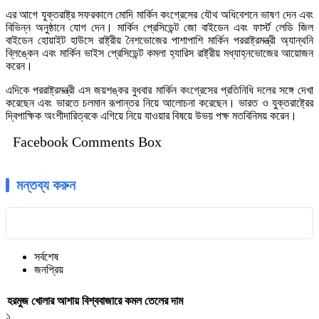
এর আগে যুক্তরাষ্ট্র সফরকালে মোদি মার্কিন কংগ্রেসের যৌথ অধিবেশনে ভাষণ দেন এবং
বিভিন্ন অনুষ্ঠানে যোগ দেন। মার্কিন প্রেসিডেন্ট জো বাইডেন এবং ফার্স্ট লেডি জিল
বাইডেন হোয়াইট হাউসে রাষ্ট্রীয় নৈশভোজের পাশাপাশি মার্কিন পররাষ্ট্রমন্ত্রী অ্যান্থনি
ব্লিঙ্কেন এবং মার্কিন ভাইস প্রেসিডেন্ট কমলা হ্যারিস রাষ্ট্রীয় মধ্যাহ্নভোজের আয়োজন
করেন।
এদিকে পররাষ্ট্রমন্ত্রী এস জয়শঙ্কর বুধবার মার্কিন কংগ্রেসের প্রতিনিধি দলের সঙ্গে দেখা
করেছেন এবং ভারতে চলমান রূপান্তর নিয়ে আলোচনা করেছেন। ভারত ও যুক্তরাষ্ট্রের
দ্বিপাক্ষিক অংশীদারিত্বকে এগিয়ে নিয়ে যাওয়ার বিষয়ে উভয় পক্ষ মতবিনিময় করেন।
Facebook Comments Box
মন্তব্য করুন
সর্বশেষ
জনপ্রিয়
হরমুজ খোলার আশায় বিশ্ববাজারে কমল তেলের দাম
১