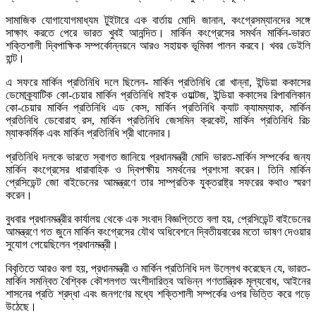
সামাজিক যোগাযোগমাধ্যম টুইটারে এক বার্তায় মোদি জানান, কংগ্রেসম্যানদের সঙ্গে
সাক্ষাৎ করতে পেরে ভারত খুবই আনন্দিত। মার্কিন কংগ্রেসের সমর্থন মার্কিন-ভারত
শক্তিশালী দ্বিপাক্ষিক সম্পর্কোন্নয়নে আরও সহায়ক ভূমিকা পালন করবে। খবর ডেইলি
হান্ট।
এ সফরে মার্কিন প্রতিনিধি দলে ছিলেন- মার্কিন প্রতিনিধি রো খান্না, ইন্ডিয়া ককাসের
ডেমোক্র্যাটিক কো-চেয়ার মার্কিন প্রতিনিধি মাইক ওয়াল্টজ, ইন্ডিয়া ককাসের রিপাবলিকান
কো-চেয়ার মার্কিন প্রতিনিধি এড কেস, মার্কিন প্রতিনিধি ক্যাট ক্যামম্যাক, মার্কিন
প্রতিনিধি ডেবোরাহ রস, মার্কিন প্রতিনিধি জেসমিন ক্রকেট, মার্কিন প্রতিনিধি রিচ
ম্যাককর্মিক এবং মার্কিন প্রতিনিধি শ্রী থানেদার।
প্রতিনিধি দলকে ভারতে স্বাগত জানিয়ে প্রধানমন্ত্রী মোদি ভারত-মার্কিন সম্পর্কের জন্য
মার্কিন কংগ্রেসের ধারাবাহিক ও দ্বিপক্ষীয় সমর্থনের প্রশংসা করেন। তিনি মার্কিন
প্রেসিডেন্ট জো বাইডেনের আমন্ত্রণে তার সাম্প্রতিক যুক্তরাষ্ট্র সফরের কথাও স্মরণ
করেন।
বুধবার প্রধানমন্ত্রীর কার্যালয় থেকে এক সংবাদ বিজ্ঞপ্তিতে বলা হয়, প্রেসিডেন্ট বাইডেনের
আমন্ত্রণে গত জুনে মার্কিন কংগ্রেসের যৌথ অধিবেশনে দ্বিতীয়বারের মতো ভাষণ দেওয়ার
সুযোগ পেয়েছিলেন প্রধানমন্ত্রী।
বিবৃতিতে আরও বলা হয়, প্রধানমন্ত্রী ও মার্কিন প্রতিনিধি দল উল্লেখ করেছেন যে, ভারত-
মার্কিন সমন্বিত বৈশ্বিক কৌশলগত অংশীদারিত্ব অভিন্ন গণতান্ত্রিক মূল্যবোধ, আইনের
শাসনের প্রতি শ্রদ্ধা এবং জনগণের মধ্যে শক্তিশালী সম্পর্কের ওপর ভিত্তি করে গড়ে
উঠেছে।