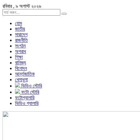
রবিবার , ৯ অগাস্ট ২০২৬
হোম
জাতীয়
সারাদেশ
রাজনীতি
সংগঠন
অপরাধ
শিক্ষা
বানিজ্য
বিনোদন
আর্ন্তজাতিক
খেলাধুলা
ভিডিও স্টোরি
ফটো স্টোরি
ফটোগ্যালারি
ভিডিও গ্যালারি