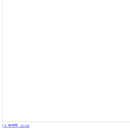
| ৯ অগাস্ট, ২০২৬