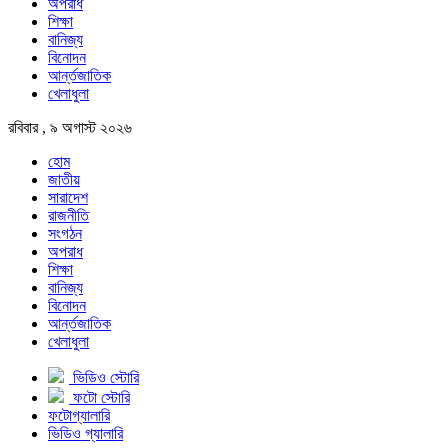
অপরাধ
শিক্ষা
বানিজ্য
বিনোদন
আর্ন্তজাতিক
খেলাধুলা
রবিবার , ৯ অগাস্ট ২০২৬
হোম
জাতীয়
সারাদেশ
রাজনীতি
সংগঠন
অপরাধ
শিক্ষা
বানিজ্য
বিনোদন
আর্ন্তজাতিক
খেলাধুলা
ভিডিও স্টোরি
ফটো স্টোরি
ফটোগ্যালারি
ভিডিও গ্যালারি