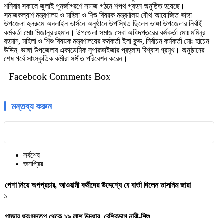
শনিবার সকালে জুলাই পুনর্জাগরণে সমাজ গঠনে শপথ গ্রহন অনুষ্ঠিত হয়েছে।
সমাজকল্যাণ মন্ত্রণালয় ও মহিলা ও শিশু বিষয়ক মন্ত্রণালয় যৌথ আয়োজিত ভাঙ্গা
উপজেলা হলরুমে অনলাইন ভার্সনে অনুষ্ঠানে উপস্থিত ছিলেন ভাঙ্গা উপজেলার নির্বাহী
কর্মকর্তা মোঃ মিজানুর রহমান। উপজেলা সমাজ সেবা অধিদপ্তরের কর্মকর্তা মোঃ মমিনুর
রহমান, মহিলা ও শিশু বিষয়ক মন্ত্রণালয়ের কর্মকর্তা ইলা কুন্ড, নির্বাচন কর্মকর্তা মোঃ হাচেন
উদ্দিন, ভাঙ্গা উপজেলার একাডেমিক সুপারভাইজার প্রহ্লাদ বিশ্বাস প্রমুখ। অনুষ্ঠানের
শেষ পর্বে সাংস্কৃতিক কর্মীরা সঙ্গীত পরিবেশন করেন।
Facebook Comments Box
মন্তব্য করুন
সর্বশেষ
জনপ্রিয়
পেশা নিয়ে অপপ্রচার, আওয়ামী কর্মীদের উদ্দেশ্যে যে বার্তা দিলেন তাসনিম জারা
১
গাজায় ধ্বংসস্তূপ থেকে ১৯ লাশ উদ্ধার, বেশিরভাগ নারী-শিশু