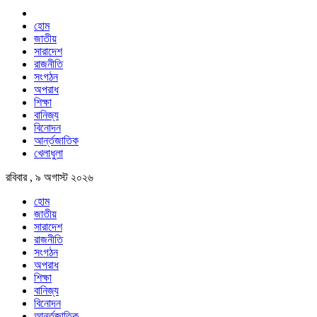
হোম
জাতীয়
সারাদেশ
রাজনীতি
সংগঠন
অপরাধ
শিক্ষা
বানিজ্য
বিনোদন
আর্ন্তজাতিক
খেলাধুলা
রবিবার , ৯ অগাস্ট ২০২৬
হোম
জাতীয়
সারাদেশ
রাজনীতি
সংগঠন
অপরাধ
শিক্ষা
বানিজ্য
বিনোদন
আর্ন্তজাতিক