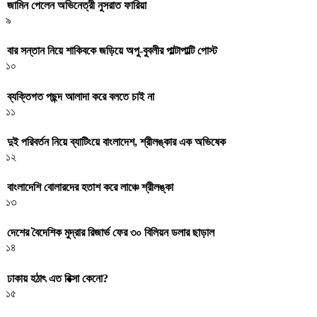
জামিন পেলেন অভিনেত্রী নুসরাত ফারিয়া
৯
বার সন্তান নিয়ে শাকিবকে জড়িয়ে অপু-বুবলীর পাল্টাপাল্টি পোস্ট
১০
ব্যক্তিগত পছন্দ আলাদা করে বলতে চাই না
১১
দুই পরিবর্তন নিয়ে ব্যাটিংয়ে বাংলাদেশ, শ্রীলঙ্কার এক অভিষেক
১২
বাংলাদেশি বোলারদের হতাশ করে লাঞ্চে শ্রীলঙ্কা
১৩
দেশের বৈদেশিক মুদ্রার রিজার্ভ ফের ৩০ বিলিয়ন ডলার ছাড়াল
১৪
ঢাকায় হঠাৎ এত রিক্সা কেনো?
১৫