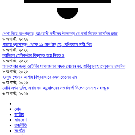
পেশা নিয়ে অপপ্রচার, আওয়ামী কর্মীদের উদ্দেশ্যে যে বার্তা দিলেন তাসনিম জারা
৯ অগাস্ট, ২০২৬
গাজায় ধ্বংসস্তূপ থেকে ১৯ লাশ উদ্ধার, বেশিরভাগ নারী-শিশু
৯ অগাস্ট, ২০২৬
ব্রাজিলে হেলিকপ্টার বিধ্বস্ত হয়ে নিহত ৪
৯ অগাস্ট, ২০২৬
মানবসেবার জন্য রোটারির সম্মানজনক পদক পেলেন ডা. হাবিবুল্লাহ তালুকদার রাসকিন
৮ অগাস্ট, ২০২৬
হরমুজ খোলার আশায় বিশ্ববাজারে কমল তেলের দাম
৬ অগাস্ট, ২০২৬
মোদি এখন দুর্বল, এবার বড় আন্দোলনের সতর্কবার্তা দিলেন সোনাম ওয়াংচুক
৬ অগাস্ট, ২০২৬
হোম
জাতীয়
সারাদেশ
রাজনীতি
সংগঠন