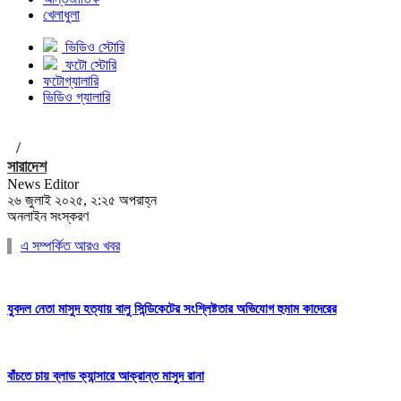
খেলাধুলা
ভিডিও স্টোরি
ফটো স্টোরি
ফটোগ্যালারি
ভিডিও গ্যালারি
/
সারাদেশ
News Editor
২৬ জুলাই ২০২৫, ২:২৫ অপরাহ্ন
অনলাইন সংস্করণ
এ সম্পর্কিত আরও খবর
যুবদল নেতা মাসুদ হত্যায় বালু সিন্ডিকেটের সংশ্লিষ্টতার অভিযোগ হুমাম কাদেরের
বাঁচতে চায় ব্লাড ক্যান্সারে আক্রান্ত মাসুদ রানা