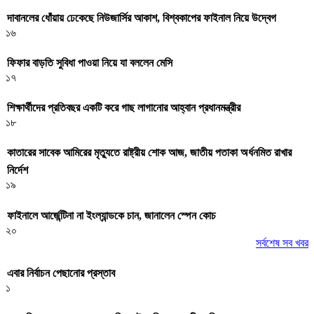
দাবানলের ধোঁয়ায় ঢেকেছে নিউজার্সির আকাশ, বিশ্বকাপের ফাইনাল নিয়ে উদ্বেগ
১৬
ফিফার বাড়তি সুবিধা পাওয়া নিয়ে যা বললেন মেসি
১৭
শিক্ষার্থীদের প্রতিবছর একটি করে গাছ লাগানোর আহ্বান প্রধানমন্ত্রীর
১৮
কাতারের সাবেক আমিরের মৃত্যুতে রাষ্ট্রীয় শোক আজ, জাতীয় পতাকা অর্ধনমিত রাখার
নির্দেশ
১৯
ফাইনালে আর্জেন্টিনা না ইংল্যান্ডকে চান, জানালেন স্পেন কোচ
২০
সর্বশেষ সব খবর
এবার নির্বাচন পেছানোর প্রস্তাব
১