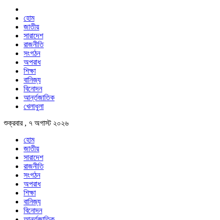
হোম
জাতীয়
সারাদেশ
রাজনীতি
সংগঠন
অপরাধ
শিক্ষা
বানিজ্য
বিনোদন
আর্ন্তজাতিক
খেলাধুলা
শুক্রবার , ৭ অগাস্ট ২০২৬
হোম
জাতীয়
সারাদেশ
রাজনীতি
সংগঠন
অপরাধ
শিক্ষা
বানিজ্য
বিনোদন
আর্ন্তজাতিক