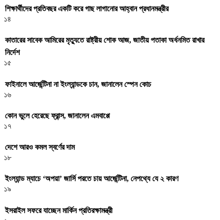
শিক্ষার্থীদের প্রতিবছর একটি করে গাছ লাগানোর আহ্বান প্রধানমন্ত্রীর
১৪
কাতারের সাবেক আমিরের মৃত্যুতে রাষ্ট্রীয় শোক আজ, জাতীয় পতাকা অর্ধনমিত রাখার
নির্দেশ
১৫
ফাইনালে আর্জেন্টিনা না ইংল্যান্ডকে চান, জানালেন স্পেন কোচ
১৬
কোন ভুলে হেরেছে ফ্রান্স, জানালেন এমবাপ্পে
১৭
দেশে আরও কমল স্বর্ণের দাম
১৮
ইংল্যান্ড ম্যাচে ‘অপয়া’ জার্সি পরতে চায় আর্জেন্টিনা, নেপথ্যে যে ২ কারণ
১৯
ইসরাইল সফরে যাচ্ছেন মার্কিন প্রতিরক্ষামন্ত্রী