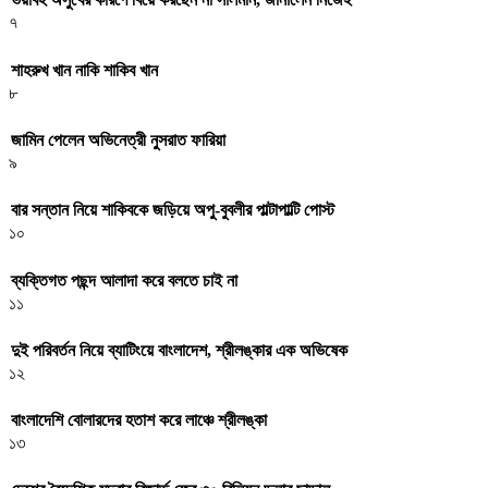
৭
শাহরুখ খান নাকি শাকিব খান
৮
জামিন পেলেন অভিনেত্রী নুসরাত ফারিয়া
৯
বার সন্তান নিয়ে শাকিবকে জড়িয়ে অপু-বুবলীর পাল্টাপাল্টি পোস্ট
১০
ব্যক্তিগত পছন্দ আলাদা করে বলতে চাই না
১১
দুই পরিবর্তন নিয়ে ব্যাটিংয়ে বাংলাদেশ, শ্রীলঙ্কার এক অভিষেক
১২
বাংলাদেশি বোলারদের হতাশ করে লাঞ্চে শ্রীলঙ্কা
১৩