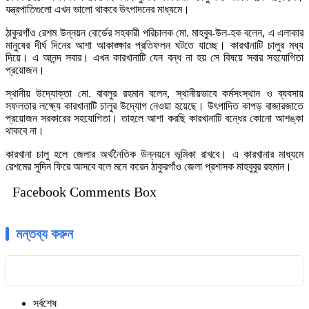
যন্ত্রপাতিগুলো এখন ভালো থাকবে উৎপাদনের মাধ্যমে।
ঠাকুরগাঁও রেশম উন্নয়ন বোর্ডের সহকারী পরিচালক মো. মাহবুব-উল-হক বলেন, এ এলাকার
মানুষের দীর্ঘ দিনের আশা আকাঙ্ক্ষার প্রতিফলন ঘটতে যাচ্ছে। কারখানাটি চালুর মধ্য
দিয়ে। এ আনন্দ সবার। এখন কারখানাটি যেন বন্ধ না হয় সে বিষয়ে সবার সহযোগিতা
প্রয়োজন।
স্থানীয় উদ্যোক্তা মো. বাবলুর রহমান বলেন, স্থানীয়ভাবে কর্মসংস্থান ও ব্যবসায়
সফলতার লক্ষ্যে কারখানাটি চালুর উদ্যোগ নেওয়া হয়েছে। উৎপাদিত কাপড় বাজারজাতে
প্রয়োজন সরকারের সহযোগিতা। তাহলে আশা করছি কারখানাটি বন্ধের কোনো আশঙ্কা
থাকবে না।
কারখানা চালু হলে জেলার অর্থনৈতিক উন্নয়নে ভূমিকা রাখবে। এ কারখানার মাধ্যমে
রেশমের সুদিন ফিরে আসবে বলে মনে করেন ঠাকুরগাঁও জেলা প্রশাসক মাহবুবুর রহমান।
Facebook Comments Box
মন্তব্য করুন
সর্বশেষ