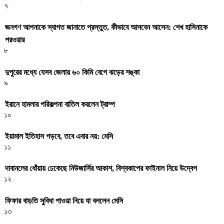
৭
জনগণ আপনাকে স্বাগত জানাতে প্রস্তুত, কীভাবে আসবেন আসেন: শেখ হাসিনাকে
পরওয়ার
৮
দুপুরের মধ্যে যেসব জেলায় ৬০ কিমি বেগে ঝড়ের শঙ্কা
৯
ইরানে হামলার পরিকল্পনা বাতিল করলেন ট্রাম্প
১০
ইয়ামাল ইতিহাস গড়বে, তবে এবার নয়: মেসি
১১
দাবানলের ধোঁয়ায় ঢেকেছে নিউজার্সির আকাশ, বিশ্বকাপের ফাইনাল নিয়ে উদ্বেগ
১২
ফিফার বাড়তি সুবিধা পাওয়া নিয়ে যা বললেন মেসি
১৩