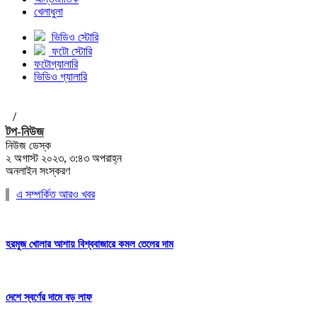
খেলাধুলা
ভিডিও স্টোরি
ফটো স্টোরি
ফটোগ্যালারি
ভিডিও গ্যালারি
/
টপ-নিউজ
নিউজ ডেস্ক
২ অগাস্ট ২০২৩, ৩:৪৩ অপরাহ্ন
অনলাইন সংস্করণ
এ সম্পর্কিত আরও খবর
হরমুজ খোলার আশায় বিশ্ববাজারে কমল তেলের দাম
দেশে স্বর্ণের দামে বড় লাফ