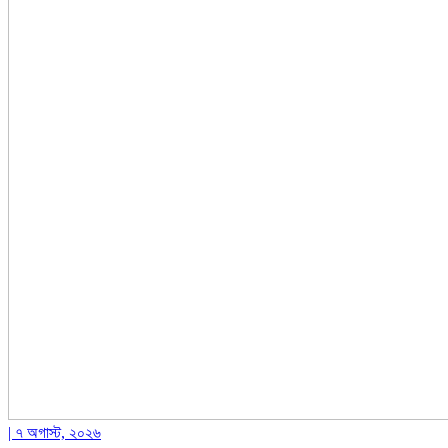
| ৭ অগাস্ট, ২০২৬