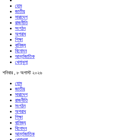
হোম
জাতীয়
সারাদেশ
রাজনীতি
সংগঠন
অপরাধ
শিক্ষা
বানিজ্য
বিনোদন
আর্ন্তজাতিক
খেলাধুলা
শনিবার , ৮ অগাস্ট ২০২৬
হোম
জাতীয়
সারাদেশ
রাজনীতি
সংগঠন
অপরাধ
শিক্ষা
বানিজ্য
বিনোদন
আর্ন্তজাতিক
খেলাধুলা