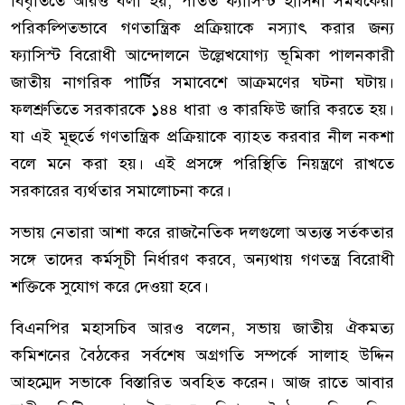
বিবৃতিতে আরও বলা হয়, পতিত ফ্যাসিস্ট হাসিনা সমর্থকেরা
পরিকল্পিতভাবে গণতান্ত্রিক প্রক্রিয়াকে নস্যাৎ করার জন্য
ফ্যাসিস্ট বিরোধী আন্দোলনে উল্লেখযোগ্য ভূমিকা পালনকারী
জাতীয় নাগরিক পার্টির সমাবেশে আক্রমণের ঘটনা ঘটায়।
ফলশ্রুতিতে সরকারকে ১৪৪ ধারা ও কারফিউ জারি করতে হয়।
যা এই মূহুর্তে গণতান্ত্রিক প্রক্রিয়াকে ব্যাহত করবার নীল নকশা
বলে মনে করা হয়। এই প্রসঙ্গে পরিস্থিতি নিয়ন্ত্রণে রাখতে
সরকারের ব্যর্থতার সমালোচনা করে।
সভায় নেতারা আশা করে রাজনৈতিক দলগুলো অত্যন্ত সর্তকতার
সঙ্গে তাদের কর্মসূচী নির্ধারণ করবে, অন্যথায় গণতন্ত্র বিরোধী
শক্তিকে সুযোগ করে দেওয়া হবে।
বিএনপির মহাসচিব আরও বলেন, সভায় জাতীয় ঐকমত্য
কমিশনের বৈঠকের সর্বশেষ অগ্রগতি সম্পর্কে সালাহ উদ্দিন
আহম্মেদ সভাকে বিস্তারিত অবহিত করেন। আজ রাতে আবার