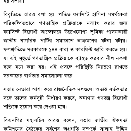
হয় সভায়।
বিবৃতিতে আরও বলা হয়, পতিত ফ্যাসিস্ট হাসিনা সমর্থকেরা
পরিকল্পিতভাবে গণতান্ত্রিক প্রক্রিয়াকে নস্যাৎ করার জন্য
ফ্যাসিস্ট বিরোধী আন্দোলনে উল্লেখযোগ্য ভূমিকা পালনকারী
জাতীয় নাগরিক পার্টির সমাবেশে আক্রমণের ঘটনা ঘটায়।
ফলশ্রুতিতে সরকারকে ১৪৪ ধারা ও কারফিউ জারি করতে হয়।
যা এই মূহুর্তে গণতান্ত্রিক প্রক্রিয়াকে ব্যাহত করবার নীল নকশা
বলে মনে করা হয়। এই প্রসঙ্গে পরিস্থিতি নিয়ন্ত্রণে রাখতে
সরকারের ব্যর্থতার সমালোচনা করে।
সভায় নেতারা আশা করে রাজনৈতিক দলগুলো অত্যন্ত সর্তকতার
সঙ্গে তাদের কর্মসূচী নির্ধারণ করবে, অন্যথায় গণতন্ত্র বিরোধী
শক্তিকে সুযোগ করে দেওয়া হবে।
বিএনপির মহাসচিব আরও বলেন, সভায় জাতীয় ঐকমত্য
কমিশনের বৈঠকের সর্বশেষ অগ্রগতি সম্পর্কে সালাহ উদ্দিন