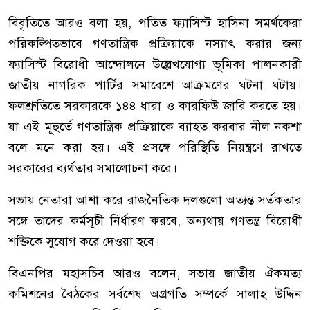
বিবৃতিতে আরও বলা হয়, পতিত ফ্যাসিস্ট হাসিনা সমর্থকেরা
পরিকল্পিতভাবে গণতান্ত্রিক প্রক্রিয়াকে নস্যাৎ করার জন্য
ফ্যাসিস্ট বিরোধী আন্দোলনে উল্লেখযোগ্য ভূমিকা পালনকারী
জাতীয় নাগরিক পার্টির সমাবেশে আক্রমণের ঘটনা ঘটায়।
ফলশ্রুতিতে সরকারকে ১৪৪ ধারা ও কারফিউ জারি করতে হয়।
যা এই মূহুর্তে গণতান্ত্রিক প্রক্রিয়াকে ব্যাহত করবার নীল নকশা
বলে মনে করা হয়। এই প্রসঙ্গে পরিস্থিতি নিয়ন্ত্রণে রাখতে
সরকারের ব্যর্থতার সমালোচনা করে।
সভায় নেতারা আশা করে রাজনৈতিক দলগুলো অত্যন্ত সর্তকতার
সঙ্গে তাদের কর্মসূচী নির্ধারণ করবে, অন্যথায় গণতন্ত্র বিরোধী
শক্তিকে সুযোগ করে দেওয়া হবে।
বিএনপির মহাসচিব আরও বলেন, সভায় জাতীয় ঐকমত্য
কমিশনের বৈঠকের সর্বশেষ অগ্রগতি সম্পর্কে সালাহ উদ্দিন