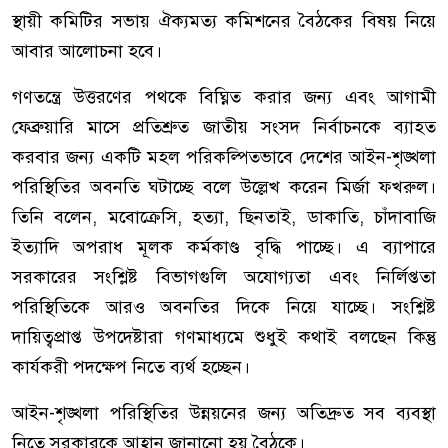
স্থায়ী কমিটির সভায় ঐক্যমত্য কমিশনের বৈঠকের বিষয় নিয়ে
আবার আলোচনা হবে।
গণতন্ত্রে উত্তরণের পথকে বিঘ্নিত করার জন্য এবং আগামী
ফেব্রুয়ারি মাসে প্রতিশ্রুত জাতীয় সংসদ নির্বাচনকে ব্যাহত
করবার জন্য একটি মহল পরিকল্পিতভাবে দেশের আইন-শৃঙ্খলা
পরিস্থিতির অবনতি ঘটাচ্ছে বলে উল্লেখ করেন মির্জা ফখরুল।
তিনি বলেন, মবোক্রেসি, হত্যা, ছিনতাই, ডাকাতি, চাঁদাবাজি
ইত্যাদি অপরাধ মূলক কর্মকাণ্ড বৃদ্ধি পাচ্ছে। এ ব্যাপারে
সরকারের সংশ্লিষ্ট বিভাগগুলি অযোগ্যতা এবং নির্লিপ্ততা
পরিস্থিতিকে আরও অবনতির দিকে নিয়ে যাচ্ছে। সংশ্লিষ্ট
দায়িত্বপ্রাপ্ত উপদেষ্টারা গণমাধ্যমে শুধুই কথাই বলছেন কিন্তু
কার্যকরী পদক্ষেপ নিতে ব্যর্থ হচ্ছেন।
আইন-শৃঙ্খলা পরিস্থিতির উন্নয়নের জন্য অতিদ্রুত সব ব্যবস্থা
নিতে সরকারকে আহ্বান জানানো হয় বৈঠকে।