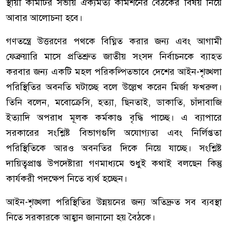
স্থায়ী কমিটির সভায় ঐক্যমত্য কমিশনের বৈঠকের বিষয় নিয়ে
আবার আলোচনা হবে।
গণতন্ত্রে উত্তরণের পথকে বিঘ্নিত করার জন্য এবং আগামী
ফেব্রুয়ারি মাসে প্রতিশ্রুত জাতীয় সংসদ নির্বাচনকে ব্যাহত
করবার জন্য একটি মহল পরিকল্পিতভাবে দেশের আইন-শৃঙ্খলা
পরিস্থিতির অবনতি ঘটাচ্ছে বলে উল্লেখ করেন মির্জা ফখরুল।
তিনি বলেন, মবোক্রেসি, হত্যা, ছিনতাই, ডাকাতি, চাঁদাবাজি
ইত্যাদি অপরাধ মূলক কর্মকাণ্ড বৃদ্ধি পাচ্ছে। এ ব্যাপারে
সরকারের সংশ্লিষ্ট বিভাগগুলি অযোগ্যতা এবং নির্লিপ্ততা
পরিস্থিতিকে আরও অবনতির দিকে নিয়ে যাচ্ছে। সংশ্লিষ্ট
দায়িত্বপ্রাপ্ত উপদেষ্টারা গণমাধ্যমে শুধুই কথাই বলছেন কিন্তু
কার্যকরী পদক্ষেপ নিতে ব্যর্থ হচ্ছেন।
আইন-শৃঙ্খলা পরিস্থিতির উন্নয়নের জন্য অতিদ্রুত সব ব্যবস্থা
নিতে সরকারকে আহ্বান জানানো হয় বৈঠকে।