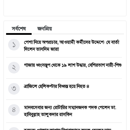
সর্বশেষ
জনপ্রিয়
১
পেশা নিয়ে অপপ্রচার, আওয়ামী কর্মীদের উদ্দেশ্যে যে বার্তা
দিলেন তাসনিম জারা
২
গাজায় ধ্বংসস্তূপ থেকে ১৯ লাশ উদ্ধার, বেশিরভাগ নারী-শিশু
৩
ব্রাজিলে হেলিকপ্টার বিধ্বস্ত হয়ে নিহত ৪
৪
মানবসেবার জন্য রোটারির সম্মানজনক পদক পেলেন ডা.
হাবিবুল্লাহ তালুকদার রাসকিন