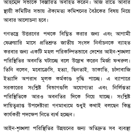
আহম্মেদ সভাকে বিস্তারিত অবহিত করেন। আজ রাতে আবার
স্থায়ী কমিটির সভায় ঐক্যমত্য কমিশনের বৈঠকের বিষয় নিয়ে
আবার আলোচনা হবে।
গণতন্ত্রে উত্তরণের পথকে বিঘ্নিত করার জন্য এবং আগামী
ফেব্রুয়ারি মাসে প্রতিশ্রুত জাতীয় সংসদ নির্বাচনকে ব্যাহত
করবার জন্য একটি মহল পরিকল্পিতভাবে দেশের আইন-শৃঙ্খলা
পরিস্থিতির অবনতি ঘটাচ্ছে বলে উল্লেখ করেন মির্জা ফখরুল।
তিনি বলেন, মবোক্রেসি, হত্যা, ছিনতাই, ডাকাতি, চাঁদাবাজি
ইত্যাদি অপরাধ মূলক কর্মকাণ্ড বৃদ্ধি পাচ্ছে। এ ব্যাপারে
সরকারের সংশ্লিষ্ট বিভাগগুলি অযোগ্যতা এবং নির্লিপ্ততা
পরিস্থিতিকে আরও অবনতির দিকে নিয়ে যাচ্ছে। সংশ্লিষ্ট
দায়িত্বপ্রাপ্ত উপদেষ্টারা গণমাধ্যমে শুধুই কথাই বলছেন কিন্তু
কার্যকরী পদক্ষেপ নিতে ব্যর্থ হচ্ছেন।
আইন-শৃঙ্খলা পরিস্থিতির উন্নয়নের জন্য অতিদ্রুত সব ব্যবস্থা