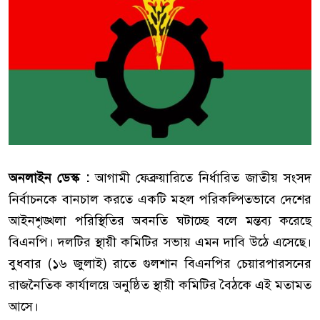
অনলাইন ডেস্ক :
আগামী ফেব্রুয়ারিতে নির্ধারিত জাতীয় সংসদ
নির্বাচনকে বানচাল করতে একটি মহল পরিকল্পিতভাবে দেশের
আইনশৃঙ্খলা পরিস্থিতির অবনতি ঘটাচ্ছে বলে মন্তব্য করেছে
বিএনপি। দলটির স্থায়ী কমিটির সভায় এমন দাবি উঠে এসেছে।
বুধবার (১৬ জুলাই) রাতে গুলশান বিএনপির চেয়ারপারসনের
রাজনৈতিক কার্যালয়ে অনুষ্ঠিত স্থায়ী কমিটির বৈঠকে এই মতামত
আসে।