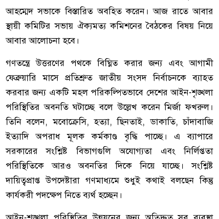
আহম্মেদ সভাকে বিস্তারিত অবহিত করেন। আজ রাতে আবার
স্থায়ী কমিটির সভায় ঐক্যমত্য কমিশনের বৈঠকের বিষয় নিয়ে
আবার আলোচনা হবে।
গণতন্ত্রে উত্তরণের পথকে বিঘ্নিত করার জন্য এবং আগামী
ফেব্রুয়ারি মাসে প্রতিশ্রুত জাতীয় সংসদ নির্বাচনকে ব্যাহত
করবার জন্য একটি মহল পরিকল্পিতভাবে দেশের আইন-শৃঙ্খলা
পরিস্থিতির অবনতি ঘটাচ্ছে বলে উল্লেখ করেন মির্জা ফখরুল।
তিনি বলেন, মবোক্রেসি, হত্যা, ছিনতাই, ডাকাতি, চাঁদাবাজি
ইত্যাদি অপরাধ মূলক কর্মকাণ্ড বৃদ্ধি পাচ্ছে। এ ব্যাপারে
সরকারের সংশ্লিষ্ট বিভাগগুলি অযোগ্যতা এবং নির্লিপ্ততা
পরিস্থিতিকে আরও অবনতির দিকে নিয়ে যাচ্ছে। সংশ্লিষ্ট
দায়িত্বপ্রাপ্ত উপদেষ্টারা গণমাধ্যমে শুধুই কথাই বলছেন কিন্তু
কার্যকরী পদক্ষেপ নিতে ব্যর্থ হচ্ছেন।
আইন-শৃঙ্খলা পরিস্থিতির উন্নয়নের জন্য অতিদ্রুত সব ব্যবস্থা