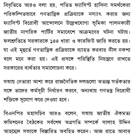
বিবৃতিতে আরও বলা হয়, পতিত ফ্যাসিস্ট হাসিনা সমর্থকেরা
পরিকল্পিতভাবে গণতান্ত্রিক প্রক্রিয়াকে নস্যাৎ করার জন্য
ফ্যাসিস্ট বিরোধী আন্দোলনে উল্লেখযোগ্য ভূমিকা পালনকারী
জাতীয় নাগরিক পার্টির সমাবেশে আক্রমণের ঘটনা ঘটায়।
ফলশ্রুতিতে সরকারকে ১৪৪ ধারা ও কারফিউ জারি করতে হয়।
যা এই মূহুর্তে গণতান্ত্রিক প্রক্রিয়াকে ব্যাহত করবার নীল নকশা
বলে মনে করা হয়। এই প্রসঙ্গে পরিস্থিতি নিয়ন্ত্রণে রাখতে
সরকারের ব্যর্থতার সমালোচনা করে।
সভায় নেতারা আশা করে রাজনৈতিক দলগুলো অত্যন্ত সর্তকতার
সঙ্গে তাদের কর্মসূচী নির্ধারণ করবে, অন্যথায় গণতন্ত্র বিরোধী
শক্তিকে সুযোগ করে দেওয়া হবে।
বিএনপির মহাসচিব আরও বলেন, সভায় জাতীয় ঐকমত্য
কমিশনের বৈঠকের সর্বশেষ অগ্রগতি সম্পর্কে সালাহ উদ্দিন
আহম্মেদ সভাকে বিস্তারিত অবহিত করেন। আজ রাতে আবার