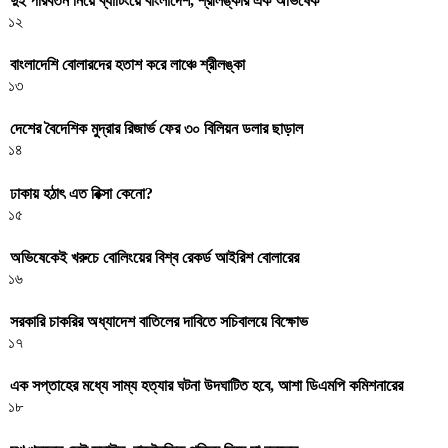
দুই পরিবর্তন নিয়ে ব্যাটিংয়ে বাংলাদেশ, শ্রীলঙ্কার এক অভিষেক
১২
বাংলাদেশি বোলারদের হতাশ করে লাঞ্চে শ্রীলঙ্কা
১৩
দেশের বৈদেশিক মুদ্রার রিজার্ভ ফের ৩০ বিলিয়ন ডলার ছাড়াল
১৪
ঢাকায় হঠাৎ এত রিক্সা কেনো?
১৫
অভিষেকেই খরুচে বোলিংয়ের বিশ্ব রেকর্ড আইরিশ বোলারের
১৬
সরকারি চাকরির অধ্যাদেশ বাতিলের দাবিতে সচিবালয়ে বিক্ষোভ
১৭
এক সপ্তাহের মধ্যে সাম্য হত্যার ঘটনা উদঘাটিত হবে, আশা ডিএমপি কমিশনারের
১৮