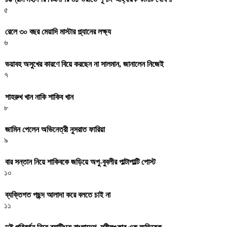
৫
রেলে ৩০ বছর মেয়াদি মাস্টার প্ল্যানের লক্ষ্য
৬
ভয়াবহ অসুখের কারণে বিয়ে করছেন না সালমান, জানালেন নিজেই
৭
শাহরুখ খান নাকি শাকিব খান
৮
জামিন পেলেন অভিনেত্রী নুসরাত ফারিয়া
৯
বার সন্তান নিয়ে শাকিবকে জড়িয়ে অপু-বুবলীর পাল্টাপাল্টি পোস্ট
১০
ব্যক্তিগত পছন্দ আলাদা করে বলতে চাই না
১১