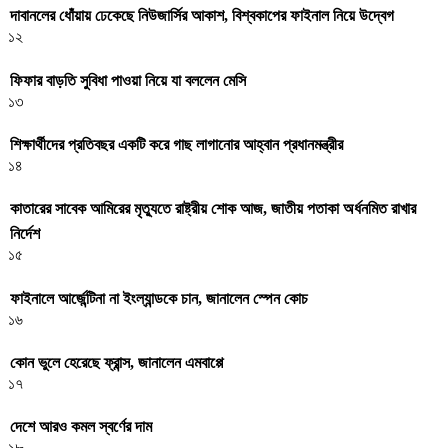
দাবানলের ধোঁয়ায় ঢেকেছে নিউজার্সির আকাশ, বিশ্বকাপের ফাইনাল নিয়ে উদ্বেগ
১২
ফিফার বাড়তি সুবিধা পাওয়া নিয়ে যা বললেন মেসি
১৩
শিক্ষার্থীদের প্রতিবছর একটি করে গাছ লাগানোর আহ্বান প্রধানমন্ত্রীর
১৪
কাতারের সাবেক আমিরের মৃত্যুতে রাষ্ট্রীয় শোক আজ, জাতীয় পতাকা অর্ধনমিত রাখার
নির্দেশ
১৫
ফাইনালে আর্জেন্টিনা না ইংল্যান্ডকে চান, জানালেন স্পেন কোচ
১৬
কোন ভুলে হেরেছে ফ্রান্স, জানালেন এমবাপ্পে
১৭
দেশে আরও কমল স্বর্ণের দাম
১৮