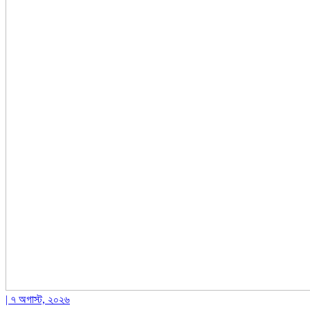
| ৭ অগাস্ট, ২০২৬