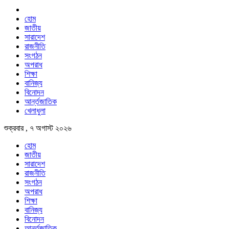
হোম
জাতীয়
সারাদেশ
রাজনীতি
সংগঠন
অপরাধ
শিক্ষা
বানিজ্য
বিনোদন
আর্ন্তজাতিক
খেলাধুলা
শুক্রবার , ৭ অগাস্ট ২০২৬
হোম
জাতীয়
সারাদেশ
রাজনীতি
সংগঠন
অপরাধ
শিক্ষা
বানিজ্য
বিনোদন
আর্ন্তজাতিক