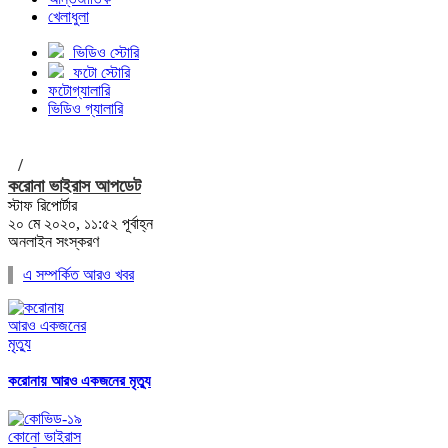
খেলাধুলা
ভিডিও স্টোরি
ফটো স্টোরি
ফটোগ্যালারি
ভিডিও গ্যালারি
/
করোনা ভাইরাস আপডেট
স্টাফ রিপোর্টার
২০ মে ২০২০, ১১:৫২ পূর্বাহ্ন
অনলাইন সংস্করণ
এ সম্পর্কিত আরও খবর
করোনায় আরও একজনের মৃত্যু