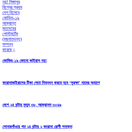
কোভিড-১৯ কোনো ভাইরাস নয়!
করোনাভাইরাসের টিকা পেতে নিবন্ধন করতে হবে ‘সুরক্ষা’ নামের অ্যাপে
দেশে ২৪ ঘন্টায় মৃত্যু ৩৮, আক্রান্ত ৩০৯৯
সোনারগাঁওয়ে গত ২৪ ঘন্টায় ২ করোনা রোগী শনাক্ত