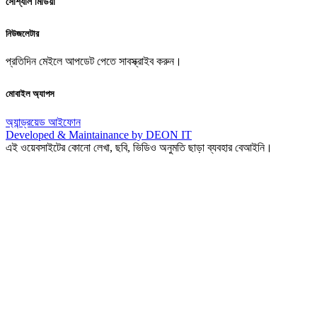
সোশ্যাল মিডিয়া
নিউজলেটার
প্রতিদিন মেইলে আপডেট পেতে সাবস্ক্রাইব করুন।
মোবাইল অ্যাপস
অ্যান্ড্রয়েড
আইফোন
Developed & Maintainance by DEON IT
এই ওয়েবসাইটের কোনো লেখা, ছবি, ভিডিও অনুমতি ছাড়া ব্যবহার বেআইনি।