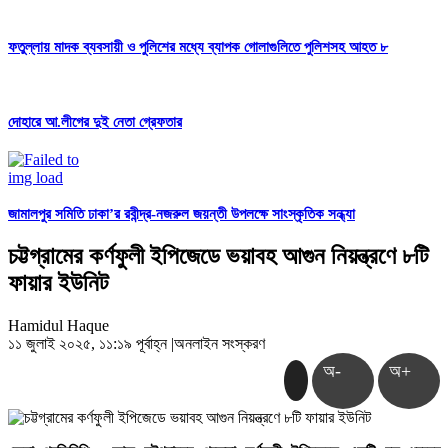
ফতুল্লায় মাদক ব্যবসায়ী ও পুলিশের মধ্যে ব্যাপক গোলাগুলিতে পুলিশসহ আহত ৮
দোহারে আ.লীগের দুই নেতা গ্রেফতার
জামালপুর সমিতি ঢাকা’র রবীন্দ্র-নজরুল জয়ন্তী উপলক্ষে সাংস্কৃতিক সন্ধ্যা
চট্টগ্রামের কর্ণফুলী ইপিজেডে ভয়াবহ আগুন নিয়ন্ত্রণে ৮টি
ফায়ার ইউনিট
Hamidul Haque
১১ জুলাই ২০২৫, ১১:১৯ পূর্বাহ্ন
|
অনলাইন সংস্করণ
অ-
অ+