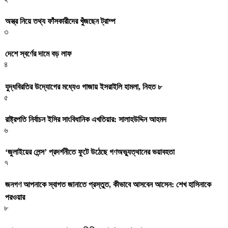
অস্ত্র নিয়ে তথ্য ফাঁসকারীদের খুঁজছেন ট্রাম্প
৩
দেশে স্বর্ণের দামে বড় লাফ
৪
যুদ্ধবিরতির উদ্যোগের মধ্যেও গাজায় ইসরাইলি হামলা, নিহত ৮
৫
রাষ্ট্রপতি নির্বাচন ইসির সাংবিধানিক এখতিয়ার: সালাহউদ্দিন আহমদ
৬
‘জুলাইয়ের লেন্স’ প্রদর্শনীতে ফুটে উঠেছে গণঅভ্যুত্থানের ভয়াবহতা
৭
জনগণ আপনাকে স্বাগত জানাতে প্রস্তুত, কীভাবে আসবেন আসেন: শেখ হাসিনাকে
পরওয়ার
৮