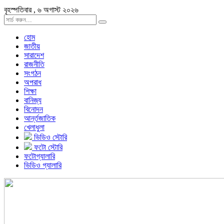
বৃহস্পতিবার , ৬ অগাস্ট ২০২৬
হোম
জাতীয়
সারাদেশ
রাজনীতি
সংগঠন
অপরাধ
শিক্ষা
বানিজ্য
বিনোদন
আর্ন্তজাতিক
খেলাধুলা
ভিডিও স্টোরি
ফটো স্টোরি
ফটোগ্যালারি
ভিডিও গ্যালারি