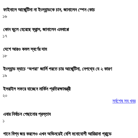
ফাইনালে আর্জেন্টিনা না ইংল্যান্ডকে চান, জানালেন স্পেন কোচ
১৬
কোন ভুলে হেরেছে ফ্রান্স, জানালেন এমবাপ্পে
১৭
দেশে আরও কমল স্বর্ণের দাম
১৮
ইংল্যান্ড ম্যাচে ‘অপয়া’ জার্সি পরতে চায় আর্জেন্টিনা, নেপথ্যে যে ২ কারণ
১৯
ইসরাইল সফরে যাচ্ছেন মার্কিন প্রতিরক্ষামন্ত্রী
২০
সর্বশেষ সব খবর
এবার নির্বাচন পেছানোর প্রস্তাব
১
গানে বিশ্ব জয় করলেও এখন অভিনয়েই বেশি মনোযোগী আরিয়ানা গ্রান্ডে