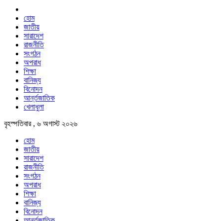
হোম
জাতীয়
সারাদেশ
রাজনীতি
সংগঠন
অপরাধ
শিক্ষা
বানিজ্য
বিনোদন
আর্ন্তজাতিক
খেলাধুলা
বৃহস্পতিবার , ৬ অগাস্ট ২০২৬
হোম
জাতীয়
সারাদেশ
রাজনীতি
সংগঠন
অপরাধ
শিক্ষা
বানিজ্য
বিনোদন
আর্ন্তজাতিক