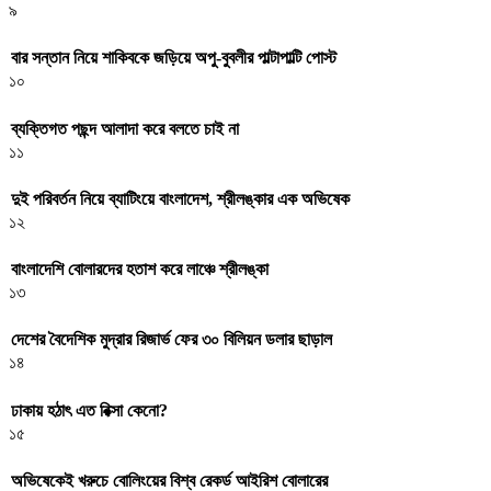
৯
বার সন্তান নিয়ে শাকিবকে জড়িয়ে অপু-বুবলীর পাল্টাপাল্টি পোস্ট
১০
ব্যক্তিগত পছন্দ আলাদা করে বলতে চাই না
১১
দুই পরিবর্তন নিয়ে ব্যাটিংয়ে বাংলাদেশ, শ্রীলঙ্কার এক অভিষেক
১২
বাংলাদেশি বোলারদের হতাশ করে লাঞ্চে শ্রীলঙ্কা
১৩
দেশের বৈদেশিক মুদ্রার রিজার্ভ ফের ৩০ বিলিয়ন ডলার ছাড়াল
১৪
ঢাকায় হঠাৎ এত রিক্সা কেনো?
১৫
অভিষেকেই খরুচে বোলিংয়ের বিশ্ব রেকর্ড আইরিশ বোলারের