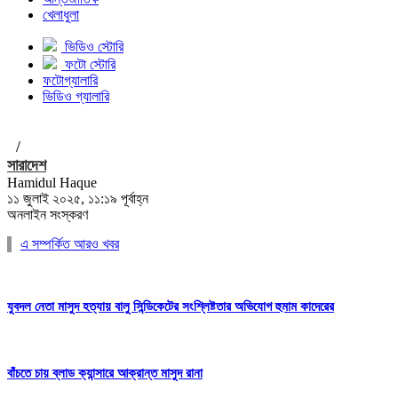
খেলাধুলা
ভিডিও স্টোরি
ফটো স্টোরি
ফটোগ্যালারি
ভিডিও গ্যালারি
/
সারাদেশ
Hamidul Haque
১১ জুলাই ২০২৫, ১১:১৯ পূর্বাহ্ন
অনলাইন সংস্করণ
এ সম্পর্কিত আরও খবর
যুবদল নেতা মাসুদ হত্যায় বালু সিন্ডিকেটের সংশ্লিষ্টতার অভিযোগ হুমাম কাদেরের
বাঁচতে চায় ব্লাড ক্যান্সারে আক্রান্ত মাসুদ রানা