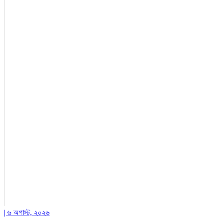
| ৬ অগাস্ট, ২০২৬