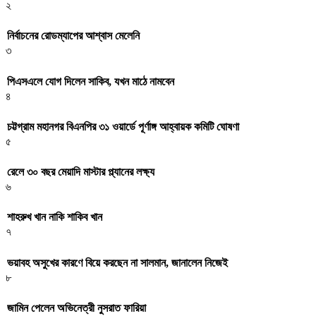
২
নির্বাচনের রোডম্যাপের আশ্বাস মেলেনি
৩
পিএসএলে যোগ দিলেন সাকিব, যখন মাঠে নামবেন
৪
চট্টগ্রাম মহানগর বিএনপির ৩১ ওয়ার্ডে পূর্ণাঙ্গ আহ্বায়ক কমিটি ঘোষণা
৫
রেলে ৩০ বছর মেয়াদি মাস্টার প্ল্যানের লক্ষ্য
৬
শাহরুখ খান নাকি শাকিব খান
৭
ভয়াবহ অসুখের কারণে বিয়ে করছেন না সালমান, জানালেন নিজেই
৮
জামিন পেলেন অভিনেত্রী নুসরাত ফারিয়া