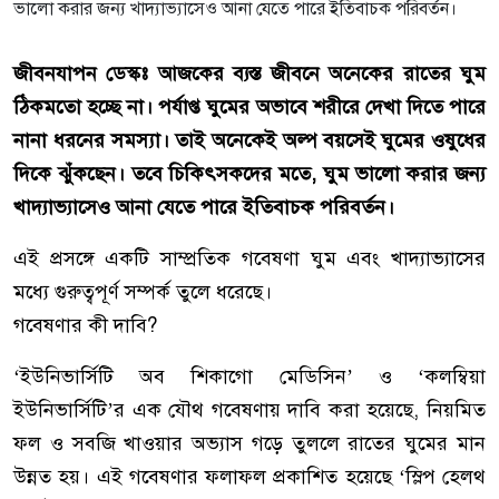
জীবনযাপন ডেস্কঃ আজকের ব্যস্ত জীবনে অনেকের রাতের ঘুম
ঠিকমতো হচ্ছে না। পর্যাপ্ত ঘুমের অভাবে শরীরে দেখা দিতে পারে
নানা ধরনের সমস্যা। তাই অনেকেই অল্প বয়সেই ঘুমের ওষুধের
দিকে ঝুঁকছেন। তবে চিকিৎসকদের মতে, ঘুম ভালো করার জন্য
খাদ্যাভ্যাসেও আনা যেতে পারে ইতিবাচক পরিবর্তন।
এই প্রসঙ্গে একটি সাম্প্রতিক গবেষণা ঘুম এবং খাদ্যাভ্যাসের
মধ্যে গুরুত্বপূর্ণ সম্পর্ক তুলে ধরেছে।
গবেষণার কী দাবি?
‘ইউনিভার্সিটি অব শিকাগো মেডিসিন’ ও ‘কলম্বিয়া
ইউনিভার্সিটি’র এক যৌথ গবেষণায় দাবি করা হয়েছে, নিয়মিত
ফল ও সবজি খাওয়ার অভ্যাস গড়ে তুললে রাতের ঘুমের মান
উন্নত হয়। এই গবেষণার ফলাফল প্রকাশিত হয়েছে ‘স্লিপ হেলথ