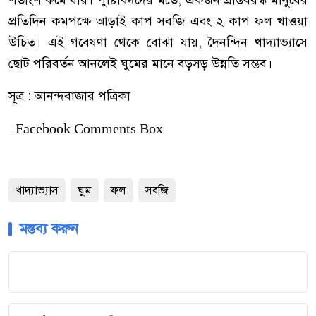
শতাংশ কমে যায়। পুষ্টিবিদদের মতে, একজন প্রাপ্তবয়স্ক মানুষের
প্রতিদিন কমপক্ষে আড়াই কাপ সবজি এবং ২ কাপ ফল খাওয়া
উচিত। এই গবেষণা থেকে বোঝা যায়, দৈনন্দিন খাদ্যাভ্যাসে
ছোট পরিবর্তন আনলেই ঘুমের মানে বড়সড় উন্নতি সম্ভব।
সূত্র : আনন্দবাজার পত্রিকা
Facebook Comments Box
খাদ্যাভ্যাস
ঘুম
ফল
সবজি
মন্তব্য করুন