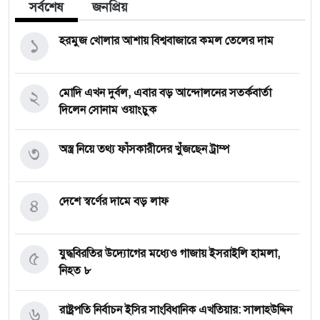
সর্বশেষ
জনপ্রিয়
১
হরমুজ খোলার আশায় বিশ্ববাজারে কমল তেলের দাম
২
মোদি এখন দুর্বল, এবার বড় আন্দোলনের সতর্কবার্তা
দিলেন সোনাম ওয়াংচুক
৩
অস্ত্র নিয়ে তথ্য ফাঁসকারীদের খুঁজছেন ট্রাম্প
৪
দেশে স্বর্ণের দামে বড় লাফ
৫
যুদ্ধবিরতির উদ্যোগের মধ্যেও গাজায় ইসরাইলি হামলা,
নিহত ৮
৬
রাষ্ট্রপতি নির্বাচন ইসির সাংবিধানিক এখতিয়ার: সালাহউদ্দিন