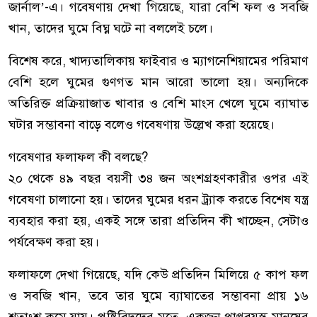
জার্নাল’-এ। গবেষণায় দেখা গিয়েছে, যারা বেশি ফল ও সবজি
খান, তাদের ঘুমে বিঘ্ন ঘটে না বললেই চলে।
বিশেষ করে, খাদ্যতালিকায় ফাইবার ও ম্যাগনেশিয়ামের পরিমাণ
বেশি হলে ঘুমের গুণগত মান আরো ভালো হয়। অন্যদিকে
অতিরিক্ত প্রক্রিয়াজাত খাবার ও বেশি মাংস খেলে ঘুমে ব্যাঘাত
ঘটার সম্ভাবনা বাড়ে বলেও গবেষণায় উল্লেখ করা হয়েছে।
গবেষণার ফলাফল কী বলছে?
২০ থেকে ৪৯ বছর বয়সী ৩৪ জন অংশগ্রহণকারীর ওপর এই
গবেষণা চালানো হয়। তাদের ঘুমের ধরন ট্র্যাক করতে বিশেষ যন্ত্র
ব্যবহার করা হয়, একই সঙ্গে তারা প্রতিদিন কী খাচ্ছেন, সেটাও
পর্যবেক্ষণ করা হয়।
ফলাফলে দেখা গিয়েছে, যদি কেউ প্রতিদিন মিলিয়ে ৫ কাপ ফল
ও সবজি খান, তবে তার ঘুমে ব্যাঘাতের সম্ভাবনা প্রায় ১৬