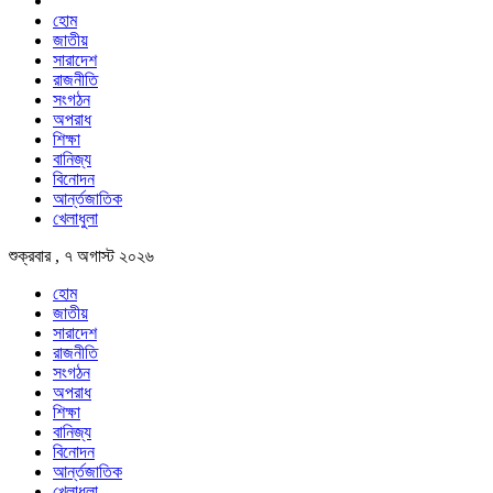
হোম
জাতীয়
সারাদেশ
রাজনীতি
সংগঠন
অপরাধ
শিক্ষা
বানিজ্য
বিনোদন
আর্ন্তজাতিক
খেলাধুলা
শুক্রবার , ৭ অগাস্ট ২০২৬
হোম
জাতীয়
সারাদেশ
রাজনীতি
সংগঠন
অপরাধ
শিক্ষা
বানিজ্য
বিনোদন
আর্ন্তজাতিক
খেলাধুলা