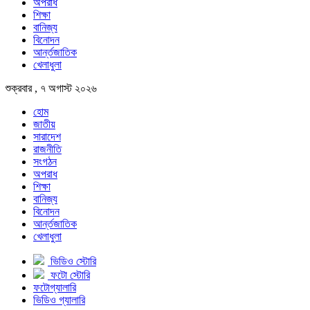
অপরাধ
শিক্ষা
বানিজ্য
বিনোদন
আর্ন্তজাতিক
খেলাধুলা
শুক্রবার , ৭ অগাস্ট ২০২৬
হোম
জাতীয়
সারাদেশ
রাজনীতি
সংগঠন
অপরাধ
শিক্ষা
বানিজ্য
বিনোদন
আর্ন্তজাতিক
খেলাধুলা
ভিডিও স্টোরি
ফটো স্টোরি
ফটোগ্যালারি
ভিডিও গ্যালারি