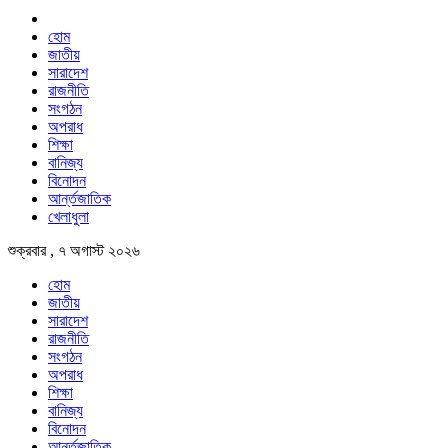
হোম
জাতীয়
সারাদেশ
রাজনীতি
সংগঠন
অপরাধ
শিক্ষা
বানিজ্য
বিনোদন
আর্ন্তজাতিক
খেলাধুলা
শুক্রবার , ৭ অগাস্ট ২০২৬
হোম
জাতীয়
সারাদেশ
রাজনীতি
সংগঠন
অপরাধ
শিক্ষা
বানিজ্য
বিনোদন
আর্ন্তজাতিক