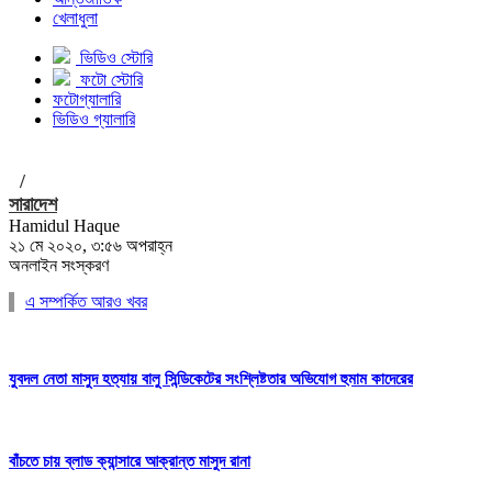
খেলাধুলা
ভিডিও স্টোরি
ফটো স্টোরি
ফটোগ্যালারি
ভিডিও গ্যালারি
/
সারাদেশ
Hamidul Haque
২১ মে ২০২০, ৩:৫৬ অপরাহ্ন
অনলাইন সংস্করণ
এ সম্পর্কিত আরও খবর
যুবদল নেতা মাসুদ হত্যায় বালু সিন্ডিকেটের সংশ্লিষ্টতার অভিযোগ হুমাম কাদেরের
বাঁচতে চায় ব্লাড ক্যান্সারে আক্রান্ত মাসুদ রানা