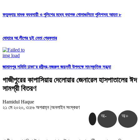
ফতুল্লায় মাদক ব্যবসায়ী ও পুলিশের মধ্যে ব্যাপক গোলাগুলিতে পুলিশসহ আহত ৮
দোহারে আ.লীগের দুই নেতা গ্রেফতার
জামালপুর সমিতি ঢাকা’র রবীন্দ্র-নজরুল জয়ন্তী উপলক্ষে সাংস্কৃতিক সন্ধ্যা
গাজীপুরের কাপাসিয়ায় দেলোয়ার জেনারেল হাসপাতালের ঈদ
সামগ্রী বিতরণ
Hamidul Haque
২১ মে ২০২০, ৩:৫৬ অপরাহ্ন
|
অনলাইন সংস্করণ
অ-
অ+