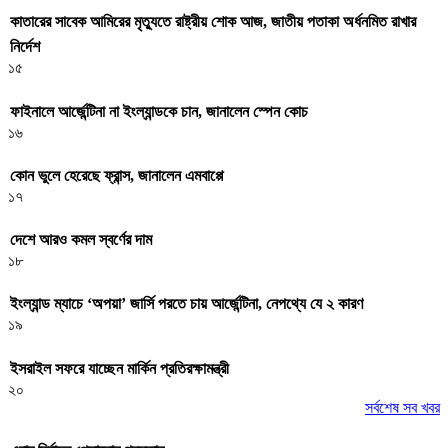
কাতারের সাবেক আমিরের মৃত্যুতে রাষ্ট্রীয় শোক আজ, জাতীয় পতাকা অর্ধনমিত রাখার
নির্দেশ
১৫
ফাইনালে আর্জেন্টিনা না ইংল্যান্ডকে চান, জানালেন স্পেন কোচ
১৬
কোন ভুলে হেরেছে ফ্রান্স, জানালেন এমবাপ্পে
১৭
দেশে আরও কমল স্বর্ণের দাম
১৮
ইংল্যান্ড ম্যাচে ‘অপয়া’ জার্সি পরতে চায় আর্জেন্টিনা, নেপথ্যে যে ২ কারণ
১৯
ইসরাইল সফরে যাচ্ছেন মার্কিন প্রতিরক্ষামন্ত্রী
২০
সর্বশেষ সব খবর