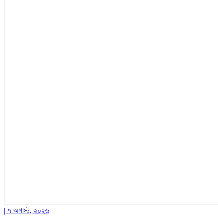
| ৭ অগাস্ট, ২০২৬