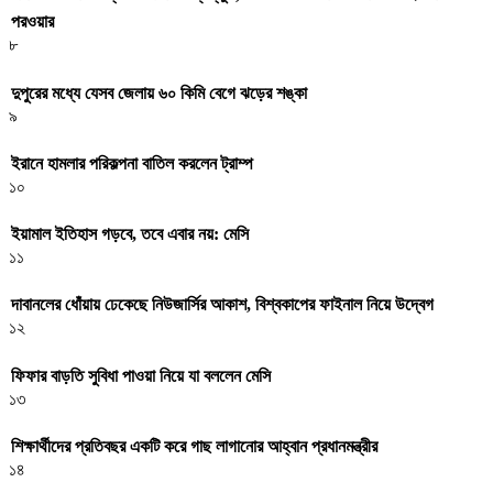
পরওয়ার
৮
দুপুরের মধ্যে যেসব জেলায় ৬০ কিমি বেগে ঝড়ের শঙ্কা
৯
ইরানে হামলার পরিকল্পনা বাতিল করলেন ট্রাম্প
১০
ইয়ামাল ইতিহাস গড়বে, তবে এবার নয়: মেসি
১১
দাবানলের ধোঁয়ায় ঢেকেছে নিউজার্সির আকাশ, বিশ্বকাপের ফাইনাল নিয়ে উদ্বেগ
১২
ফিফার বাড়তি সুবিধা পাওয়া নিয়ে যা বললেন মেসি
১৩
শিক্ষার্থীদের প্রতিবছর একটি করে গাছ লাগানোর আহ্বান প্রধানমন্ত্রীর
১৪