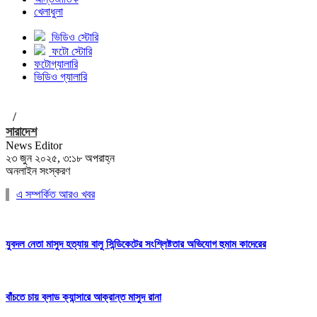
খেলাধুলা
ভিডিও স্টোরি
ফটো স্টোরি
ফটোগ্যালারি
ভিডিও গ্যালারি
/
সারাদেশ
News Editor
২৩ জুন ২০২৫, ৩:১৮ অপরাহ্ন
অনলাইন সংস্করণ
এ সম্পর্কিত আরও খবর
যুবদল নেতা মাসুদ হত্যায় বালু সিন্ডিকেটের সংশ্লিষ্টতার অভিযোগ হুমাম কাদেরের
বাঁচতে চায় ব্লাড ক্যান্সারে আক্রান্ত মাসুদ রানা