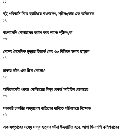
১১
দুই পরিবর্তন নিয়ে ব্যাটিংয়ে বাংলাদেশ, শ্রীলঙ্কার এক অভিষেক
১২
বাংলাদেশি বোলারদের হতাশ করে লাঞ্চে শ্রীলঙ্কা
১৩
দেশের বৈদেশিক মুদ্রার রিজার্ভ ফের ৩০ বিলিয়ন ডলার ছাড়াল
১৪
ঢাকায় হঠাৎ এত রিক্সা কেনো?
১৫
অভিষেকেই খরুচে বোলিংয়ের বিশ্ব রেকর্ড আইরিশ বোলারের
১৬
সরকারি চাকরির অধ্যাদেশ বাতিলের দাবিতে সচিবালয়ে বিক্ষোভ
১৭
এক সপ্তাহের মধ্যে সাম্য হত্যার ঘটনা উদঘাটিত হবে, আশা ডিএমপি কমিশনারের