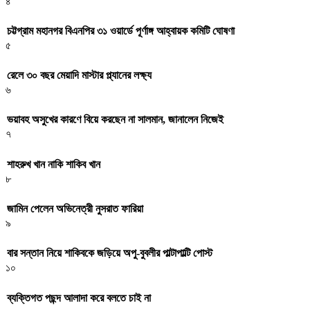
৪
চট্টগ্রাম মহানগর বিএনপির ৩১ ওয়ার্ডে পূর্ণাঙ্গ আহ্বায়ক কমিটি ঘোষণা
৫
রেলে ৩০ বছর মেয়াদি মাস্টার প্ল্যানের লক্ষ্য
৬
ভয়াবহ অসুখের কারণে বিয়ে করছেন না সালমান, জানালেন নিজেই
৭
শাহরুখ খান নাকি শাকিব খান
৮
জামিন পেলেন অভিনেত্রী নুসরাত ফারিয়া
৯
বার সন্তান নিয়ে শাকিবকে জড়িয়ে অপু-বুবলীর পাল্টাপাল্টি পোস্ট
১০
ব্যক্তিগত পছন্দ আলাদা করে বলতে চাই না