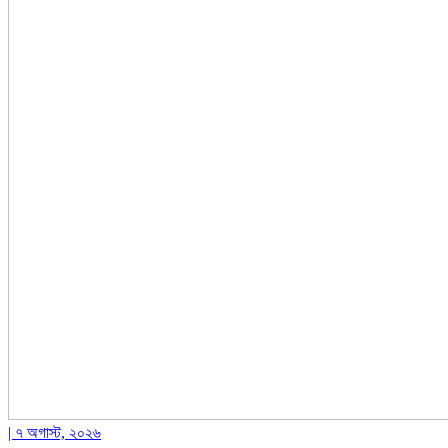
| ৭ অগাস্ট, ২০২৬