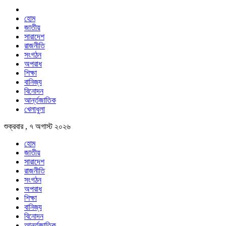
হোম
জাতীয়
সারাদেশ
রাজনীতি
সংগঠন
অপরাধ
শিক্ষা
বানিজ্য
বিনোদন
আর্ন্তজাতিক
খেলাধুলা
শুক্রবার , ৭ অগাস্ট ২০২৬
হোম
জাতীয়
সারাদেশ
রাজনীতি
সংগঠন
অপরাধ
শিক্ষা
বানিজ্য
বিনোদন
আর্ন্তজাতিক