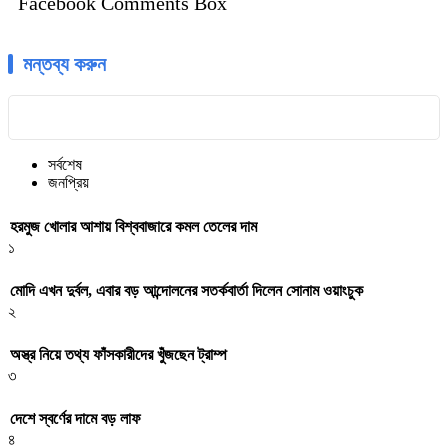
Facebook Comments Box
মন্তব্য করুন
সর্বশেষ
জনপ্রিয়
হরমুজ খোলার আশায় বিশ্ববাজারে কমল তেলের দাম
১
মোদি এখন দুর্বল, এবার বড় আন্দোলনের সতর্কবার্তা দিলেন সোনাম ওয়াংচুক
২
অস্ত্র নিয়ে তথ্য ফাঁসকারীদের খুঁজছেন ট্রাম্প
৩
দেশে স্বর্ণের দামে বড় লাফ
৪