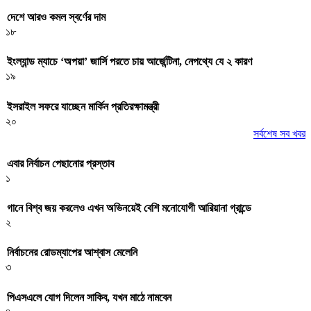
দেশে আরও কমল স্বর্ণের দাম
১৮
ইংল্যান্ড ম্যাচে ‘অপয়া’ জার্সি পরতে চায় আর্জেন্টিনা, নেপথ্যে যে ২ কারণ
১৯
ইসরাইল সফরে যাচ্ছেন মার্কিন প্রতিরক্ষামন্ত্রী
২০
সর্বশেষ সব খবর
এবার নির্বাচন পেছানোর প্রস্তাব
১
গানে বিশ্ব জয় করলেও এখন অভিনয়েই বেশি মনোযোগী আরিয়ানা গ্রান্ডে
২
নির্বাচনের রোডম্যাপের আশ্বাস মেলেনি
৩
পিএসএলে যোগ দিলেন সাকিব, যখন মাঠে নামবেন