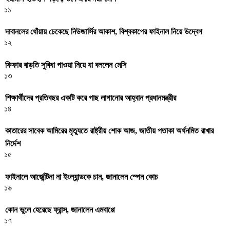
১১
দাবানলের ধোঁয়ায় ঢেকেছে নিউজার্সির আকাশ, বিশ্বকাপের ফাইনাল নিয়ে উদ্বেগ
১২
ফিফার বাড়তি সুবিধা পাওয়া নিয়ে যা বললেন মেসি
১৩
শিক্ষার্থীদের প্রতিবছর একটি করে গাছ লাগানোর আহ্বান প্রধানমন্ত্রীর
১৪
কাতারের সাবেক আমিরের মৃত্যুতে রাষ্ট্রীয় শোক আজ, জাতীয় পতাকা অর্ধনমিত রাখার
নির্দেশ
১৫
ফাইনালে আর্জেন্টিনা না ইংল্যান্ডকে চান, জানালেন স্পেন কোচ
১৬
কোন ভুলে হেরেছে ফ্রান্স, জানালেন এমবাপ্পে
১৭