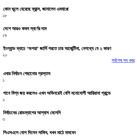
কোন ভুলে হেরেছে ফ্রান্স, জানালেন এমবাপ্পে
১৮
দেশে আরও কমল স্বর্ণের দাম
১৯
ইংল্যান্ড ম্যাচে ‘অপয়া’ জার্সি পরতে চায় আর্জেন্টিনা, নেপথ্যে যে ২ কারণ
২০
সর্বশেষ সব খবর
এবার নির্বাচন পেছানোর প্রস্তাব
১
গানে বিশ্ব জয় করলেও এখন অভিনয়েই বেশি মনোযোগী আরিয়ানা গ্রান্ডে
২
নির্বাচনের রোডম্যাপের আশ্বাস মেলেনি
৩
পিএসএলে যোগ দিলেন সাকিব, যখন মাঠে নামবেন