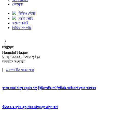
খেলাধুলা
ভিডিও স্টোরি
ফটো স্টোরি
ফটোগ্যালারি
ভিডিও গ্যালারি
/
সারাদেশ
Hamidul Haque
১৮ জুন ২০২৫, ১১:৫৩ পূর্বাহ্ন
অনলাইন সংস্করণ
এ সম্পর্কিত আরও খবর
যুবদল নেতা মাসুদ হত্যায় বালু সিন্ডিকেটের সংশ্লিষ্টতার অভিযোগ হুমাম কাদেরের
বাঁচতে চায় ব্লাড ক্যান্সারে আক্রান্ত মাসুদ রানা