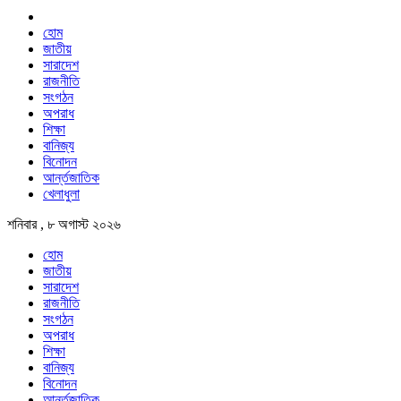
হোম
জাতীয়
সারাদেশ
রাজনীতি
সংগঠন
অপরাধ
শিক্ষা
বানিজ্য
বিনোদন
আর্ন্তজাতিক
খেলাধুলা
শনিবার , ৮ অগাস্ট ২০২৬
হোম
জাতীয়
সারাদেশ
রাজনীতি
সংগঠন
অপরাধ
শিক্ষা
বানিজ্য
বিনোদন
আর্ন্তজাতিক