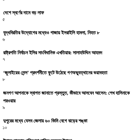
দেশে স্বর্ণের দামে বড় লাফ
৫
যুদ্ধবিরতির উদ্যোগের মধ্যেও গাজায় ইসরাইলি হামলা, নিহত ৮
৬
রাষ্ট্রপতি নির্বাচন ইসির সাংবিধানিক এখতিয়ার: সালাহউদ্দিন আহমদ
৭
‘জুলাইয়ের লেন্স’ প্রদর্শনীতে ফুটে উঠেছে গণঅভ্যুত্থানের ভয়াবহতা
৮
জনগণ আপনাকে স্বাগত জানাতে প্রস্তুত, কীভাবে আসবেন আসেন: শেখ হাসিনাকে
পরওয়ার
৯
দুপুরের মধ্যে যেসব জেলায় ৬০ কিমি বেগে ঝড়ের শঙ্কা
১০