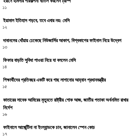
ইরানে হামলার পরিকল্পনা বাতিল করলেন ট্রাম্প
১১
ইয়ামাল ইতিহাস গড়বে, তবে এবার নয়: মেসি
১২
দাবানলের ধোঁয়ায় ঢেকেছে নিউজার্সির আকাশ, বিশ্বকাপের ফাইনাল নিয়ে উদ্বেগ
১৩
ফিফার বাড়তি সুবিধা পাওয়া নিয়ে যা বললেন মেসি
১৪
শিক্ষার্থীদের প্রতিবছর একটি করে গাছ লাগানোর আহ্বান প্রধানমন্ত্রীর
১৫
কাতারের সাবেক আমিরের মৃত্যুতে রাষ্ট্রীয় শোক আজ, জাতীয় পতাকা অর্ধনমিত রাখার
নির্দেশ
১৬
ফাইনালে আর্জেন্টিনা না ইংল্যান্ডকে চান, জানালেন স্পেন কোচ
১৭