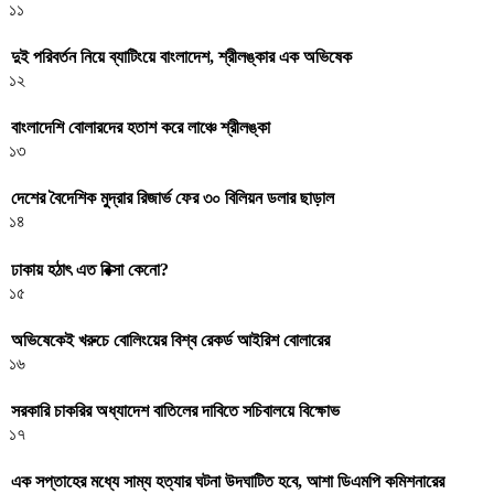
১১
দুই পরিবর্তন নিয়ে ব্যাটিংয়ে বাংলাদেশ, শ্রীলঙ্কার এক অভিষেক
১২
বাংলাদেশি বোলারদের হতাশ করে লাঞ্চে শ্রীলঙ্কা
১৩
দেশের বৈদেশিক মুদ্রার রিজার্ভ ফের ৩০ বিলিয়ন ডলার ছাড়াল
১৪
ঢাকায় হঠাৎ এত রিক্সা কেনো?
১৫
অভিষেকেই খরুচে বোলিংয়ের বিশ্ব রেকর্ড আইরিশ বোলারের
১৬
সরকারি চাকরির অধ্যাদেশ বাতিলের দাবিতে সচিবালয়ে বিক্ষোভ
১৭
এক সপ্তাহের মধ্যে সাম্য হত্যার ঘটনা উদঘাটিত হবে, আশা ডিএমপি কমিশনারের