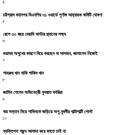
৪
চট্টগ্রাম মহানগর বিএনপির ৩১ ওয়ার্ডে পূর্ণাঙ্গ আহ্বায়ক কমিটি ঘোষণা
৫
রেলে ৩০ বছর মেয়াদি মাস্টার প্ল্যানের লক্ষ্য
৬
ভয়াবহ অসুখের কারণে বিয়ে করছেন না সালমান, জানালেন নিজেই
৭
শাহরুখ খান নাকি শাকিব খান
৮
জামিন পেলেন অভিনেত্রী নুসরাত ফারিয়া
৯
বার সন্তান নিয়ে শাকিবকে জড়িয়ে অপু-বুবলীর পাল্টাপাল্টি পোস্ট
১০
ব্যক্তিগত পছন্দ আলাদা করে বলতে চাই না