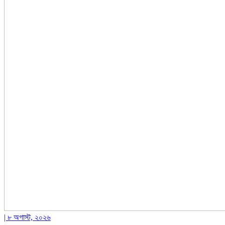
| ৮ অগাস্ট, ২০২৬