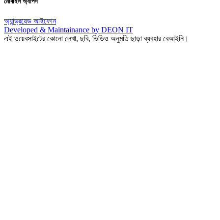
মোবাইল অ্যাপস
অ্যান্ড্রয়েড
আইফোন
Developed & Maintainance by DEON IT
এই ওয়েবসাইটের কোনো লেখা, ছবি, ভিডিও অনুমতি ছাড়া ব্যবহার বেআইনি।