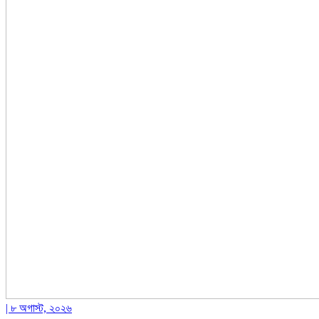
| ৮ অগাস্ট, ২০২৬