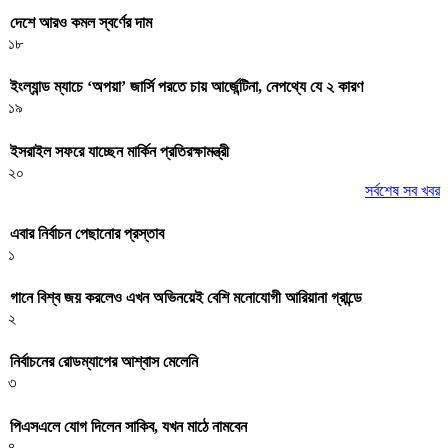
দেশে আরও কমল স্বর্ণের দাম
১৮
ইংল্যান্ড ম্যাচে ‘অপয়া’ জার্সি পরতে চায় আর্জেন্টিনা, নেপথ্যে যে ২ কারণ
১৯
ইসরাইল সফরে যাচ্ছেন মার্কিন প্রতিরক্ষামন্ত্রী
২০
সর্বশেষ সব খবর
এবার নির্বাচন পেছানোর প্রস্তাব
১
গানে বিশ্ব জয় করলেও এখন অভিনয়েই বেশি মনোযোগী আরিয়ানা গ্রান্ডে
২
নির্বাচনের রোডম্যাপের আশ্বাস মেলেনি
৩
পিএসএলে যোগ দিলেন সাকিব, যখন মাঠে নামবেন
৪