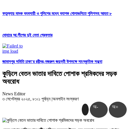
ফতুল্লায় মাদক ব্যবসায়ী ও পুলিশের মধ্যে ব্যাপক গোলাগুলিতে পুলিশসহ আহত ৮
দোহারে আ.লীগের দুই নেতা গ্রেফতার
জামালপুর সমিতি ঢাকা’র রবীন্দ্র-নজরুল জয়ন্তী উপলক্ষে সাংস্কৃতিক সন্ধ্যা
কুড়িলে বেতন ভাতার দাবিতে পোশাক শ্রমিকদের সড়ক
অবরোধ
News Editor
৩ সেপ্টেম্বর ২০২৫, ৮:০১ পূর্বাহ্ন
|
অনলাইন সংস্করণ
অ-
অ+