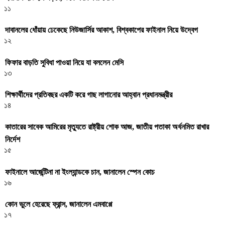
১১
দাবানলের ধোঁয়ায় ঢেকেছে নিউজার্সির আকাশ, বিশ্বকাপের ফাইনাল নিয়ে উদ্বেগ
১২
ফিফার বাড়তি সুবিধা পাওয়া নিয়ে যা বললেন মেসি
১৩
শিক্ষার্থীদের প্রতিবছর একটি করে গাছ লাগানোর আহ্বান প্রধানমন্ত্রীর
১৪
কাতারের সাবেক আমিরের মৃত্যুতে রাষ্ট্রীয় শোক আজ, জাতীয় পতাকা অর্ধনমিত রাখার
নির্দেশ
১৫
ফাইনালে আর্জেন্টিনা না ইংল্যান্ডকে চান, জানালেন স্পেন কোচ
১৬
কোন ভুলে হেরেছে ফ্রান্স, জানালেন এমবাপ্পে
১৭