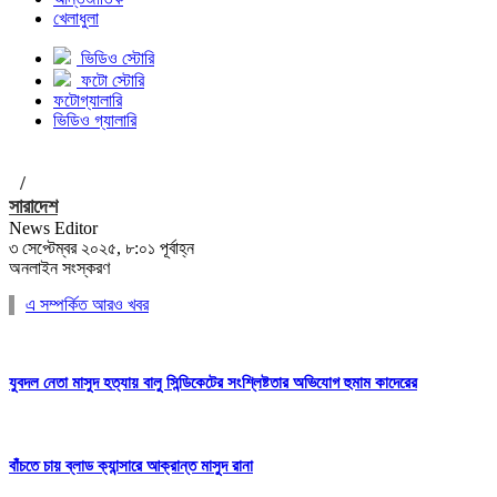
খেলাধুলা
ভিডিও স্টোরি
ফটো স্টোরি
ফটোগ্যালারি
ভিডিও গ্যালারি
/
সারাদেশ
News Editor
৩ সেপ্টেম্বর ২০২৫, ৮:০১ পূর্বাহ্ন
অনলাইন সংস্করণ
এ সম্পর্কিত আরও খবর
যুবদল নেতা মাসুদ হত্যায় বালু সিন্ডিকেটের সংশ্লিষ্টতার অভিযোগ হুমাম কাদেরের
বাঁচতে চায় ব্লাড ক্যান্সারে আক্রান্ত মাসুদ রানা