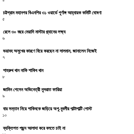
চট্টগ্রাম মহানগর বিএনপির ৩১ ওয়ার্ডে পূর্ণাঙ্গ আহ্বায়ক কমিটি ঘোষণা
৫
রেলে ৩০ বছর মেয়াদি মাস্টার প্ল্যানের লক্ষ্য
৬
ভয়াবহ অসুখের কারণে বিয়ে করছেন না সালমান, জানালেন নিজেই
৭
শাহরুখ খান নাকি শাকিব খান
৮
জামিন পেলেন অভিনেত্রী নুসরাত ফারিয়া
৯
বার সন্তান নিয়ে শাকিবকে জড়িয়ে অপু-বুবলীর পাল্টাপাল্টি পোস্ট
১০
ব্যক্তিগত পছন্দ আলাদা করে বলতে চাই না