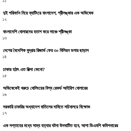
১১
দুই পরিবর্তন নিয়ে ব্যাটিংয়ে বাংলাদেশ, শ্রীলঙ্কার এক অভিষেক
১২
বাংলাদেশি বোলারদের হতাশ করে লাঞ্চে শ্রীলঙ্কা
১৩
দেশের বৈদেশিক মুদ্রার রিজার্ভ ফের ৩০ বিলিয়ন ডলার ছাড়াল
১৪
ঢাকায় হঠাৎ এত রিক্সা কেনো?
১৫
অভিষেকেই খরুচে বোলিংয়ের বিশ্ব রেকর্ড আইরিশ বোলারের
১৬
সরকারি চাকরির অধ্যাদেশ বাতিলের দাবিতে সচিবালয়ে বিক্ষোভ
১৭
এক সপ্তাহের মধ্যে সাম্য হত্যার ঘটনা উদঘাটিত হবে, আশা ডিএমপি কমিশনারের