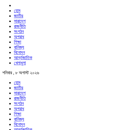
হোম
জাতীয়
সারাদেশ
রাজনীতি
সংগঠন
অপরাধ
শিক্ষা
বানিজ্য
বিনোদন
আর্ন্তজাতিক
খেলাধুলা
শনিবার , ৮ অগাস্ট ২০২৬
হোম
জাতীয়
সারাদেশ
রাজনীতি
সংগঠন
অপরাধ
শিক্ষা
বানিজ্য
বিনোদন
আর্ন্তজাতিক