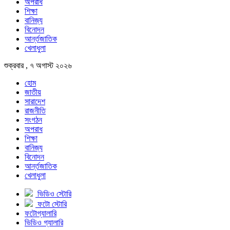
অপরাধ
শিক্ষা
বানিজ্য
বিনোদন
আর্ন্তজাতিক
খেলাধুলা
শুক্রবার , ৭ অগাস্ট ২০২৬
হোম
জাতীয়
সারাদেশ
রাজনীতি
সংগঠন
অপরাধ
শিক্ষা
বানিজ্য
বিনোদন
আর্ন্তজাতিক
খেলাধুলা
ভিডিও স্টোরি
ফটো স্টোরি
ফটোগ্যালারি
ভিডিও গ্যালারি