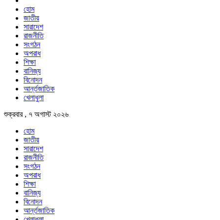
হোম
জাতীয়
সারাদেশ
রাজনীতি
সংগঠন
অপরাধ
শিক্ষা
বানিজ্য
বিনোদন
আর্ন্তজাতিক
খেলাধুলা
শুক্রবার , ৭ অগাস্ট ২০২৬
হোম
জাতীয়
সারাদেশ
রাজনীতি
সংগঠন
অপরাধ
শিক্ষা
বানিজ্য
বিনোদন
আর্ন্তজাতিক
খেলাধুলা