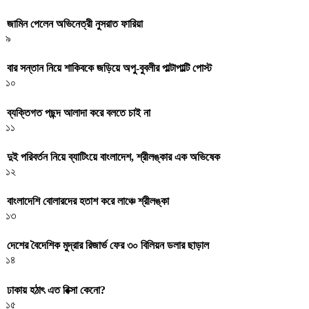
জামিন পেলেন অভিনেত্রী নুসরাত ফারিয়া
৯
বার সন্তান নিয়ে শাকিবকে জড়িয়ে অপু-বুবলীর পাল্টাপাল্টি পোস্ট
১০
ব্যক্তিগত পছন্দ আলাদা করে বলতে চাই না
১১
দুই পরিবর্তন নিয়ে ব্যাটিংয়ে বাংলাদেশ, শ্রীলঙ্কার এক অভিষেক
১২
বাংলাদেশি বোলারদের হতাশ করে লাঞ্চে শ্রীলঙ্কা
১৩
দেশের বৈদেশিক মুদ্রার রিজার্ভ ফের ৩০ বিলিয়ন ডলার ছাড়াল
১৪
ঢাকায় হঠাৎ এত রিক্সা কেনো?
১৫