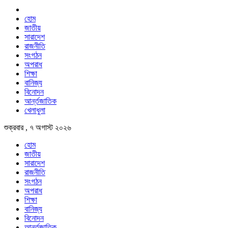
হোম
জাতীয়
সারাদেশ
রাজনীতি
সংগঠন
অপরাধ
শিক্ষা
বানিজ্য
বিনোদন
আর্ন্তজাতিক
খেলাধুলা
শুক্রবার , ৭ অগাস্ট ২০২৬
হোম
জাতীয়
সারাদেশ
রাজনীতি
সংগঠন
অপরাধ
শিক্ষা
বানিজ্য
বিনোদন
আর্ন্তজাতিক