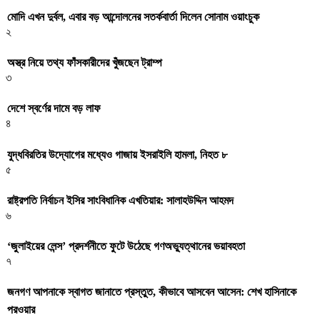
মোদি এখন দুর্বল, এবার বড় আন্দোলনের সতর্কবার্তা দিলেন সোনাম ওয়াংচুক
২
অস্ত্র নিয়ে তথ্য ফাঁসকারীদের খুঁজছেন ট্রাম্প
৩
দেশে স্বর্ণের দামে বড় লাফ
৪
যুদ্ধবিরতির উদ্যোগের মধ্যেও গাজায় ইসরাইলি হামলা, নিহত ৮
৫
রাষ্ট্রপতি নির্বাচন ইসির সাংবিধানিক এখতিয়ার: সালাহউদ্দিন আহমদ
৬
‘জুলাইয়ের লেন্স’ প্রদর্শনীতে ফুটে উঠেছে গণঅভ্যুত্থানের ভয়াবহতা
৭
জনগণ আপনাকে স্বাগত জানাতে প্রস্তুত, কীভাবে আসবেন আসেন: শেখ হাসিনাকে
পরওয়ার