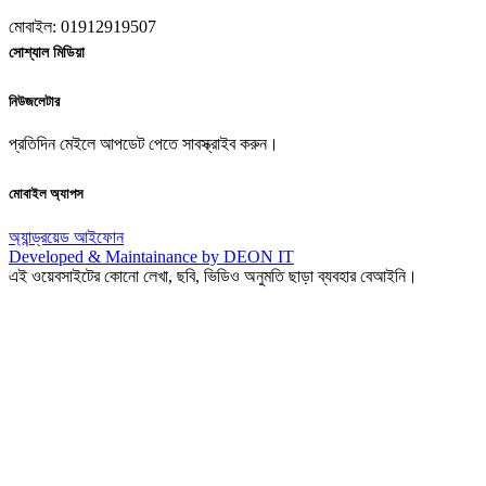
মোবাইল: 01912919507
সোশ্যাল মিডিয়া
নিউজলেটার
প্রতিদিন মেইলে আপডেট পেতে সাবস্ক্রাইব করুন।
মোবাইল অ্যাপস
অ্যান্ড্রয়েড
আইফোন
Developed & Maintainance by DEON IT
এই ওয়েবসাইটের কোনো লেখা, ছবি, ভিডিও অনুমতি ছাড়া ব্যবহার বেআইনি।