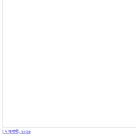
| ৭ অগাস্ট, ২০২৬