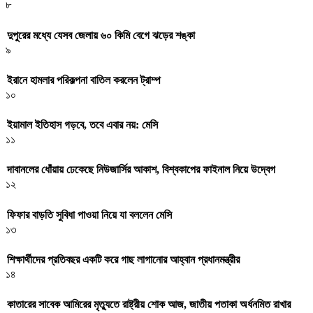
৮
দুপুরের মধ্যে যেসব জেলায় ৬০ কিমি বেগে ঝড়ের শঙ্কা
৯
ইরানে হামলার পরিকল্পনা বাতিল করলেন ট্রাম্প
১০
ইয়ামাল ইতিহাস গড়বে, তবে এবার নয়: মেসি
১১
দাবানলের ধোঁয়ায় ঢেকেছে নিউজার্সির আকাশ, বিশ্বকাপের ফাইনাল নিয়ে উদ্বেগ
১২
ফিফার বাড়তি সুবিধা পাওয়া নিয়ে যা বললেন মেসি
১৩
শিক্ষার্থীদের প্রতিবছর একটি করে গাছ লাগানোর আহ্বান প্রধানমন্ত্রীর
১৪
কাতারের সাবেক আমিরের মৃত্যুতে রাষ্ট্রীয় শোক আজ, জাতীয় পতাকা অর্ধনমিত রাখার