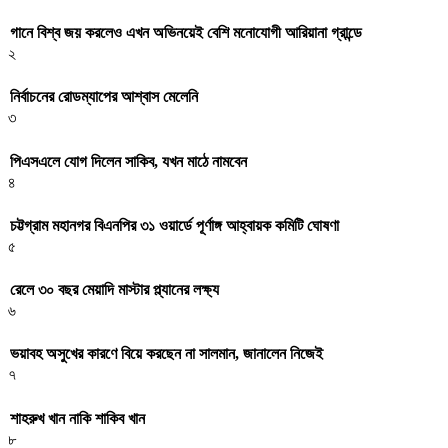
গানে বিশ্ব জয় করলেও এখন অভিনয়েই বেশি মনোযোগী আরিয়ানা গ্রান্ডে
২
নির্বাচনের রোডম্যাপের আশ্বাস মেলেনি
৩
পিএসএলে যোগ দিলেন সাকিব, যখন মাঠে নামবেন
৪
চট্টগ্রাম মহানগর বিএনপির ৩১ ওয়ার্ডে পূর্ণাঙ্গ আহ্বায়ক কমিটি ঘোষণা
৫
রেলে ৩০ বছর মেয়াদি মাস্টার প্ল্যানের লক্ষ্য
৬
ভয়াবহ অসুখের কারণে বিয়ে করছেন না সালমান, জানালেন নিজেই
৭
শাহরুখ খান নাকি শাকিব খান
৮