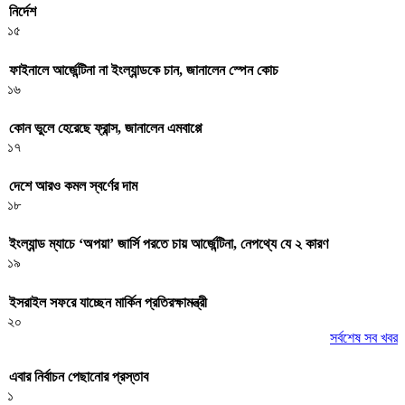
নির্দেশ
১৫
ফাইনালে আর্জেন্টিনা না ইংল্যান্ডকে চান, জানালেন স্পেন কোচ
১৬
কোন ভুলে হেরেছে ফ্রান্স, জানালেন এমবাপ্পে
১৭
দেশে আরও কমল স্বর্ণের দাম
১৮
ইংল্যান্ড ম্যাচে ‘অপয়া’ জার্সি পরতে চায় আর্জেন্টিনা, নেপথ্যে যে ২ কারণ
১৯
ইসরাইল সফরে যাচ্ছেন মার্কিন প্রতিরক্ষামন্ত্রী
২০
সর্বশেষ সব খবর
এবার নির্বাচন পেছানোর প্রস্তাব
১