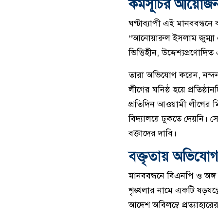
কর্মসূচির আয়োজ
ঘণ্টাব্যাপী এই মানববন্ধন
“আনোয়ারুল ইসলাম জুম্মা 
ভিত্তিহীন, উদ্দেশ্যপ্রণো
তারা অভিযোগ করেন, নন্দনপ
লীগের ঘনিষ্ঠ হয়ে প্রতিষ্
প্রতিদিন আওয়ামী লীগের ম
বিদ্যালয়ে ঢুকতে দেয়নি। স
বক্তাদের দাবি।
বক্তৃতায় অভিযোগ
মানববন্ধনে বিএনপি ও অঙ্
শৃঙ্খলার নামে একটি ষড়যন
আদেশ অবিলম্বে প্রত্যাহারে