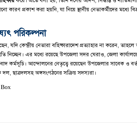
িষ্কার
করে। এতে বলা হয়, তিনি দলের আদর্শ, সিদ্ধান্ত ও নীতিমাল
 কারণ প্রকাশ করা হয়নি, যা নিয়ে স্থানীয় নেতাকর্মীদের মধ্যে বিভ্রা
্যৎ পরিকল্পনা
েছেন, যদি কেন্দ্রীয় নেতারা বহিষ্কারাদেশ প্রত্যাহার না করেন, তাহল
্তুতি নিচ্ছেন। এর মধ্যে রয়েছে উপজেলা সদর ঘেরাও, জেলা কার্যালয়
তিবাদ কর্মসূচি। আন্দোলনের নেতৃত্বে রয়েছেন উপজেলার সাবেক ও বর
বক দল, ছাত্রদলসহ অঙ্গসংগঠনের সক্রিয় সদস্যরা।
 Box