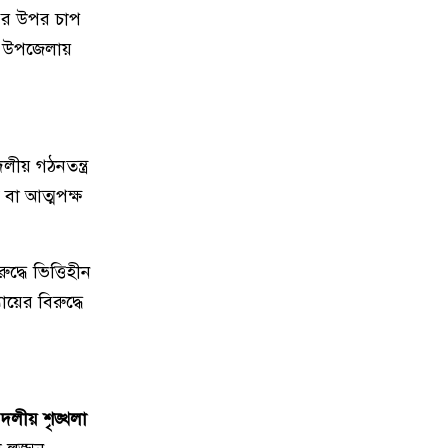
পির উপর চাপ
রা উপজেলায়
ীয় গঠনতন্ত্র
বা আত্মপক্ষ
ধে ভিত্তিহীন
ায়ের বিরুদ্ধে
ে
দলীয় শৃঙ্খলা