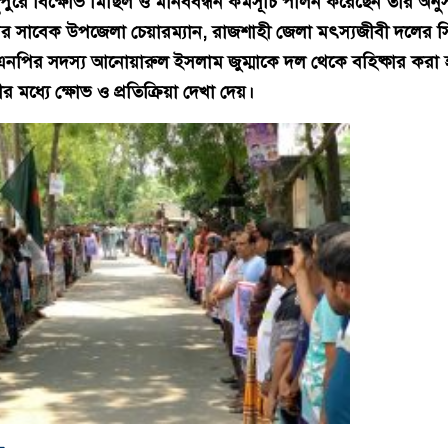
দুপুরে বিক্ষোভ মিছিল ও মানববন্ধন কর্মসূচি পালন করেছেন তার অনুস
ির
সাবেক উপজেলা চেয়ারম্যান, রাজশাহী জেলা মৎস্যজীবী দলের স
পির সদস্য আনোয়ারুল ইসলাম জুম্মাকে দল থেকে বহিষ্কার করা
 মধ্যে ক্ষোভ ও প্রতিক্রিয়া দেখা দেয়।