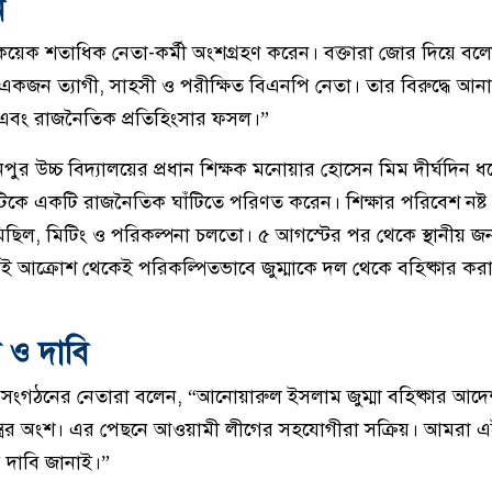
ন
ে কয়েক শতাধিক নেতা-কর্মী অংশগ্রহণ করেন। বক্তারা জোর দিয়ে বলে
একজন ত্যাগী, সাহসী ও পরীক্ষিত বিএনপি নেতা। তার বিরুদ্ধে আ
দিত এবং রাজনৈতিক প্রতিহিংসার ফসল।”
ুর উচ্চ বিদ্যালয়ের প্রধান শিক্ষক মনোয়ার হোসেন মিম দীর্ঘদিন 
ঠানটিকে একটি রাজনৈতিক ঘাঁটিতে পরিণত করেন। শিক্ষার পরিবেশ নষ্
িছিল, মিটিং ও পরিকল্পনা চলতো। ৫ আগস্টের পর থেকে স্থানীয় 
েই আক্রোশ থেকেই পরিকল্পিতভাবে জুম্মাকে দল থেকে বহিষ্কার কর
 ও দাবি
গ সংগঠনের নেতারা বলেন, “আনোয়ারুল ইসলাম জুম্মা বহিষ্কার আদেশ
্ত্রের অংশ। এর পেছনে আওয়ামী লীগের সহযোগীরা সক্রিয়। আমরা 
র দাবি জানাই।”