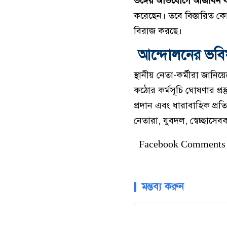
ভঙ্গের অভিযোগে আজীবন বহ
করেছেন। তবে বিস্তারিত কোনো
বিরাজ করছে।
আন্দোলনের ভবিষ
স্থানীয় নেতা-কর্মীরা জানিয়
কঠোর কর্মসূচি ঘোষণার প্রস
প্রদান এবং ধারাবাহিক প্র
নেতারা, যুবদল, স্বেচ্ছাসে
Facebook Comments
মন্তব্য করুন