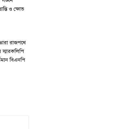
া লঙ্ঘন
ন্তি ও ক্ষোভ
ে তারা রাজপথে
ে স্মারকলিপি
্তমান বিএনপি