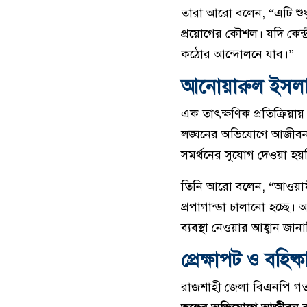
তারা আরো বলেন, “এটি শুধু
প্রয়োগের কৌশল। যদি কেন্দ্
কঠোর আন্দোলনে যাব।”
আনোয়ারুল ইসলাম জ
এক তাৎক্ষণিক প্রতিক্রিয়া
লঙ্ঘনের অভিযোগে আজীবন 
সমর্থনের সুযোগ দেওয়া হয়নি
তিনি আরো বলেন, “আওয়ামী 
প্রপাগান্ডা চালানো হচ্ছে। 
ব্যবস্থা নেওয়ার আহ্বান জানা
প্রেক্ষাপট ও বহিষ
রাজশাহী জেলা বিএনপি গত 