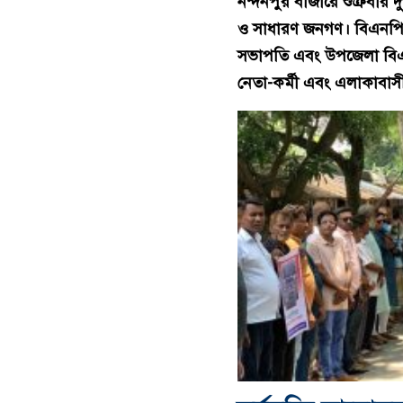
নন্দনপুর বাজারে শুক্রবার 
ও সাধারণ জনগণ।
বিএনপ
সভাপতি এবং উপজেলা বিএন
নেতা-কর্মী এবং এলাকাবাসীর