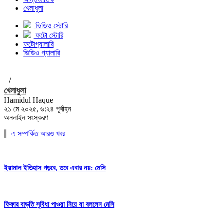
খেলাধুলা
ভিডিও স্টোরি
ফটো স্টোরি
ফটোগ্যালারি
ভিডিও গ্যালারি
/
খেলাধুলা
Hamidul Haque
২১ মে ২০২৫, ৬:২৪ পূর্বাহ্ন
অনলাইন সংস্করণ
এ সম্পর্কিত আরও খবর
ইয়ামাল ইতিহাস গড়বে, তবে এবার নয়: মেসি
ফিফার বাড়তি সুবিধা পাওয়া নিয়ে যা বললেন মেসি