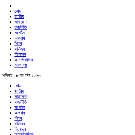
হোম
জাতীয়
সারাদেশ
রাজনীতি
সংগঠন
অপরাধ
শিক্ষা
বানিজ্য
বিনোদন
আর্ন্তজাতিক
খেলাধুলা
শনিবার , ৮ অগাস্ট ২০২৬
হোম
জাতীয়
সারাদেশ
রাজনীতি
সংগঠন
অপরাধ
শিক্ষা
বানিজ্য
বিনোদন
আর্ন্তজাতিক