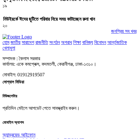
১৯
নিউইয়র্কে ঈদের ছুটিতে পরিবার নিয়ে সময় কাটাচ্ছেন রুনা খান
২০
জনপ্রিয় সব খবর
হোম
জাতীয়
সারাদেশ
রাজনীতি
সংগঠন
অপরাধ
শিক্ষা
বানিজ্য
বিনোদন
আর্ন্তজাতিক
খেলাধুলা
সম্পাদক : কৈলাস সরকার
কার্যালয়: একে কমপ্লেক্স, কদমতলী, কেরানীগঞ্জ, ঢাকা-১৩১০।
মোবাইল: 01912919507
সোশ্যাল মিডিয়া
নিউজলেটার
প্রতিদিন মেইলে আপডেট পেতে সাবস্ক্রাইব করুন।
মোবাইল অ্যাপস
অ্যান্ড্রয়েড
আইফোন