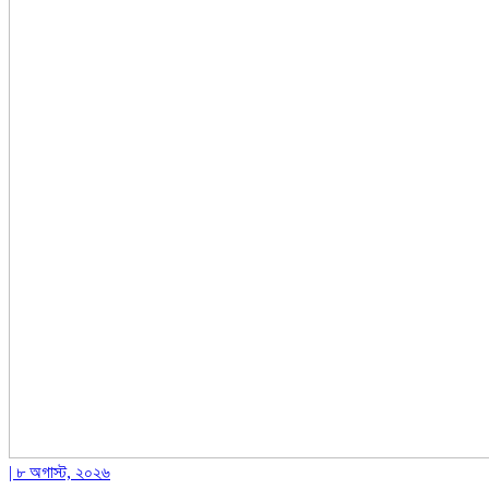
| ৮ অগাস্ট, ২০২৬