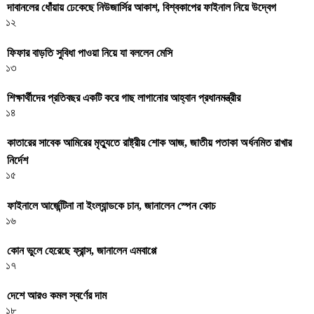
দাবানলের ধোঁয়ায় ঢেকেছে নিউজার্সির আকাশ, বিশ্বকাপের ফাইনাল নিয়ে উদ্বেগ
১২
ফিফার বাড়তি সুবিধা পাওয়া নিয়ে যা বললেন মেসি
১৩
শিক্ষার্থীদের প্রতিবছর একটি করে গাছ লাগানোর আহ্বান প্রধানমন্ত্রীর
১৪
কাতারের সাবেক আমিরের মৃত্যুতে রাষ্ট্রীয় শোক আজ, জাতীয় পতাকা অর্ধনমিত রাখার
নির্দেশ
১৫
ফাইনালে আর্জেন্টিনা না ইংল্যান্ডকে চান, জানালেন স্পেন কোচ
১৬
কোন ভুলে হেরেছে ফ্রান্স, জানালেন এমবাপ্পে
১৭
দেশে আরও কমল স্বর্ণের দাম
১৮