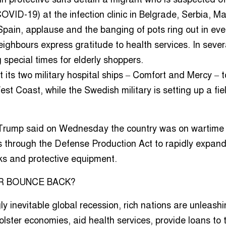
OVID-19) at the infection clinic in Belgrade, Serbia, Ma
pain, applause and the banging of pots ring out in eve
eighbours express gratitude to health services. In sever
 special times for elderly shoppers.
 its two military hospital ships – Comfort and Mercy – 
st Coast, while the Swedish military is setting up a fie
Trump said on Wednesday the country was on wartime 
s through the Defense Production Act to rapidly expan
s and protective equipment.
R BOUNCE BACK?
 inevitable global recession, rich nations are unleashin
bolster economies, aid health services, provide loans to 