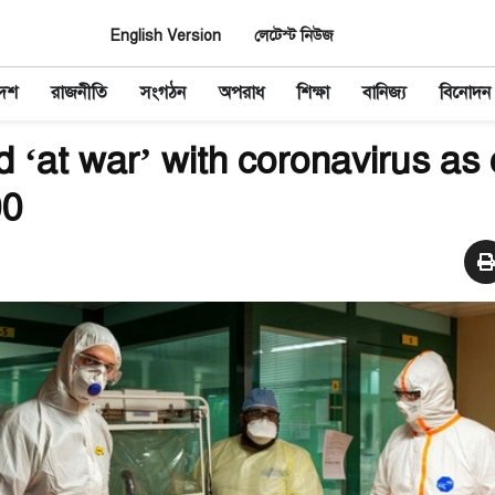
English Version
লেটেস্ট নিউজ
দেশ
রাজনীতি
সংগঠন
অপরাধ
শিক্ষা
বানিজ্য
বিনোদন
d ‘at war’ with coronavirus as
00