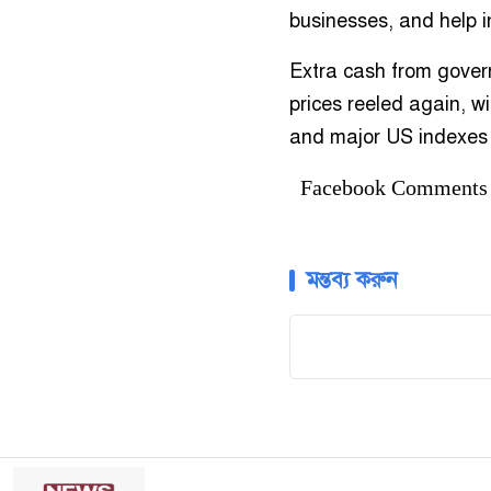
businesses, and help 
Extra cash from govern
prices reeled again, 
and major US indexes
Facebook Comments
মন্তব্য করুন