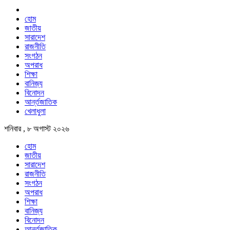
হোম
জাতীয়
সারাদেশ
রাজনীতি
সংগঠন
অপরাধ
শিক্ষা
বানিজ্য
বিনোদন
আর্ন্তজাতিক
খেলাধুলা
শনিবার , ৮ অগাস্ট ২০২৬
হোম
জাতীয়
সারাদেশ
রাজনীতি
সংগঠন
অপরাধ
শিক্ষা
বানিজ্য
বিনোদন
আর্ন্তজাতিক