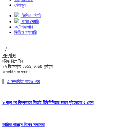
খেলাধুলা
ভিডিও স্টোরি
ফটো স্টোরি
ফটোগ্যালারি
ভিডিও গ্যালারি
/
অন্যান্য
স্টাফ রিপোর্টার
১৭ ডিসেম্বর ২০১৯, ৫:৩৪ পূর্বাহ্ন
অনলাইন সংস্করণ
এ সম্পর্কিত আরও খবর
৮ বছর পর বিশ্বকাপে ফিরেই তিউনিসিয়ার জালে সুইডেনের ৫ গোল
কারিনা পাচ্ছেন বিশেষ সম্মাননা