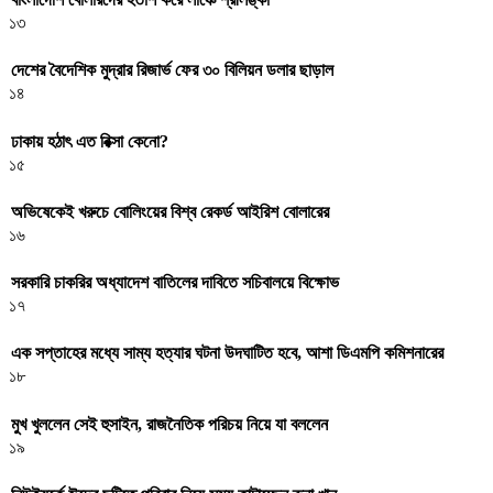
১৩
দেশের বৈদেশিক মুদ্রার রিজার্ভ ফের ৩০ বিলিয়ন ডলার ছাড়াল
১৪
ঢাকায় হঠাৎ এত রিক্সা কেনো?
১৫
অভিষেকেই খরুচে বোলিংয়ের বিশ্ব রেকর্ড আইরিশ বোলারের
১৬
সরকারি চাকরির অধ্যাদেশ বাতিলের দাবিতে সচিবালয়ে বিক্ষোভ
১৭
এক সপ্তাহের মধ্যে সাম্য হত্যার ঘটনা উদঘাটিত হবে, আশা ডিএমপি কমিশনারের
১৮
মুখ খুললেন সেই হুসাইন, রাজনৈতিক পরিচয় নিয়ে যা বললেন
১৯