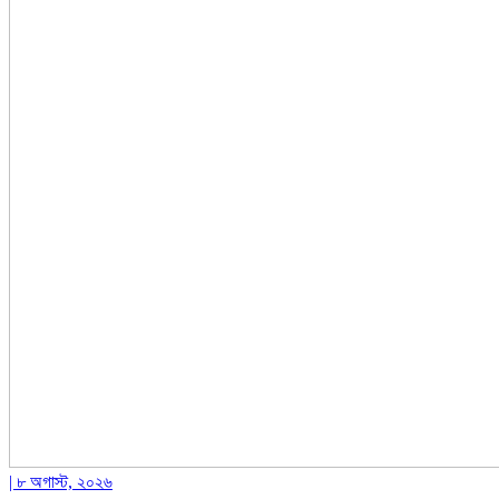
| ৮ অগাস্ট, ২০২৬