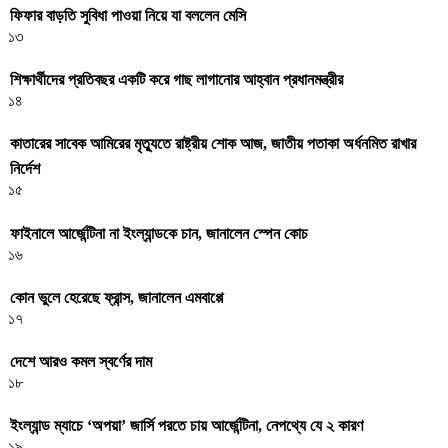
ফিফার বাড়তি সুবিধা পাওয়া নিয়ে যা বললেন মেসি
১৩
শিক্ষার্থীদের প্রতিবছর একটি করে গাছ লাগানোর আহ্বান প্রধানমন্ত্রীর
১৪
কাতারের সাবেক আমিরের মৃত্যুতে রাষ্ট্রীয় শোক আজ, জাতীয় পতাকা অর্ধনমিত রাখার
নির্দেশ
১৫
ফাইনালে আর্জেন্টিনা না ইংল্যান্ডকে চান, জানালেন স্পেন কোচ
১৬
কোন ভুলে হেরেছে ফ্রান্স, জানালেন এমবাপ্পে
১৭
দেশে আরও কমল স্বর্ণের দাম
১৮
ইংল্যান্ড ম্যাচে ‘অপয়া’ জার্সি পরতে চায় আর্জেন্টিনা, নেপথ্যে যে ২ কারণ
১৯