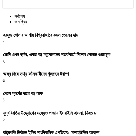
সর্বশেষ
জনপ্রিয়
হরমুজ খোলার আশায় বিশ্ববাজারে কমল তেলের দাম
১
মোদি এখন দুর্বল, এবার বড় আন্দোলনের সতর্কবার্তা দিলেন সোনাম ওয়াংচুক
২
অস্ত্র নিয়ে তথ্য ফাঁসকারীদের খুঁজছেন ট্রাম্প
৩
দেশে স্বর্ণের দামে বড় লাফ
৪
যুদ্ধবিরতির উদ্যোগের মধ্যেও গাজায় ইসরাইলি হামলা, নিহত ৮
৫
রাষ্ট্রপতি নির্বাচন ইসির সাংবিধানিক এখতিয়ার: সালাহউদ্দিন আহমদ