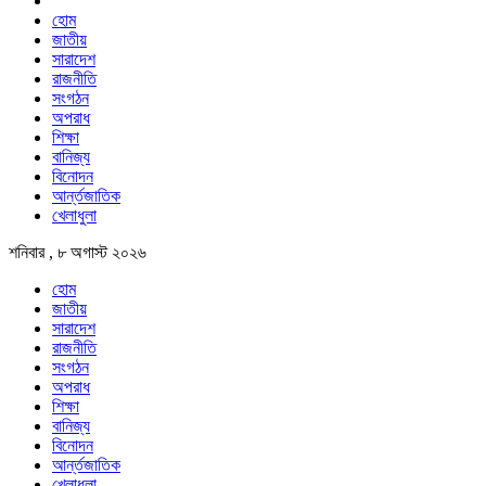
হোম
জাতীয়
সারাদেশ
রাজনীতি
সংগঠন
অপরাধ
শিক্ষা
বানিজ্য
বিনোদন
আর্ন্তজাতিক
খেলাধুলা
শনিবার , ৮ অগাস্ট ২০২৬
হোম
জাতীয়
সারাদেশ
রাজনীতি
সংগঠন
অপরাধ
শিক্ষা
বানিজ্য
বিনোদন
আর্ন্তজাতিক
খেলাধুলা