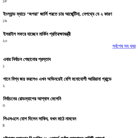
১৮
ইংল্যান্ড ম্যাচে ‘অপয়া’ জার্সি পরতে চায় আর্জেন্টিনা, নেপথ্যে যে ২ কারণ
১৯
ইসরাইল সফরে যাচ্ছেন মার্কিন প্রতিরক্ষামন্ত্রী
২০
সর্বশেষ সব খবর
এবার নির্বাচন পেছানোর প্রস্তাব
১
গানে বিশ্ব জয় করলেও এখন অভিনয়েই বেশি মনোযোগী আরিয়ানা গ্রান্ডে
২
নির্বাচনের রোডম্যাপের আশ্বাস মেলেনি
৩
পিএসএলে যোগ দিলেন সাকিব, যখন মাঠে নামবেন
৪