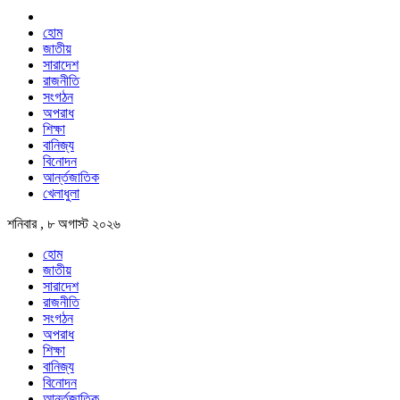
হোম
জাতীয়
সারাদেশ
রাজনীতি
সংগঠন
অপরাধ
শিক্ষা
বানিজ্য
বিনোদন
আর্ন্তজাতিক
খেলাধুলা
শনিবার , ৮ অগাস্ট ২০২৬
হোম
জাতীয়
সারাদেশ
রাজনীতি
সংগঠন
অপরাধ
শিক্ষা
বানিজ্য
বিনোদন
আর্ন্তজাতিক