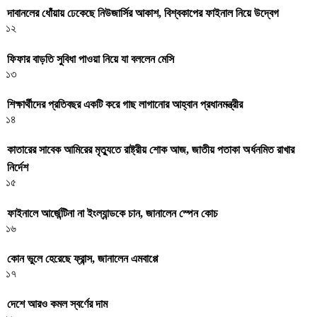
দাবানলের ধোঁয়ায় ঢেকেছে নিউজার্সির আকাশ, বিশ্বকাপের ফাইনাল নিয়ে উদ্বেগ
১২
ফিফার বাড়তি সুবিধা পাওয়া নিয়ে যা বললেন মেসি
১৩
শিক্ষার্থীদের প্রতিবছর একটি করে গাছ লাগানোর আহ্বান প্রধানমন্ত্রীর
১৪
কাতারের সাবেক আমিরের মৃত্যুতে রাষ্ট্রীয় শোক আজ, জাতীয় পতাকা অর্ধনমিত রাখার
নির্দেশ
১৫
ফাইনালে আর্জেন্টিনা না ইংল্যান্ডকে চান, জানালেন স্পেন কোচ
১৬
কোন ভুলে হেরেছে ফ্রান্স, জানালেন এমবাপ্পে
১৭
দেশে আরও কমল স্বর্ণের দাম