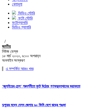
খেলাধুলা
ভিডিও স্টোরি
ফটো স্টোরি
ফটোগ্যালারি
ভিডিও গ্যালারি
/
জাতীয়
নিউজ ডেস্ক
১৮ মার্চ ২০২০, ৬:০০ অপরাহ্ন
অনলাইন সংস্করণ
এ সম্পর্কিত আরও খবর
‘জুলাইয়ের লেন্স’ প্রদর্শনীতে ফুটে উঠেছে গণঅভ্যুত্থানের ভয়াবহতা
দুপুরের মধ্যে যেসব জেলায় ৬০ কিমি বেগে ঝড়ের শঙ্কা