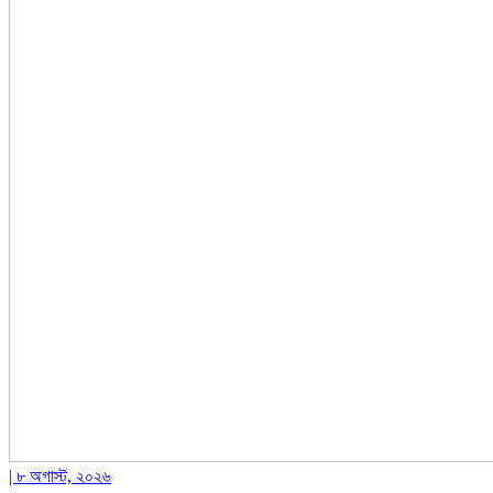
| ৮ অগাস্ট, ২০২৬