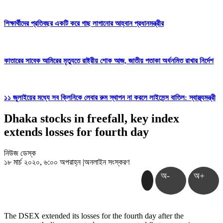
শিক্ষার্থীদের প্রতিবছর একটি করে গাছ লাগানোর আহ্বান প্রধানমন্ত্রীর
কাতারের সাবেক আমিরের মৃত্যুতে রাষ্ট্রীয় শোক আজ, জাতীয় পতাকা অর্ধনমিত রাখার নির্দেশ
১১ জুলাইয়ের মধ্যে সব ক্লিনিকে লেবার রুম স্থাপন না করলে লাইসেন্স বাতিল: স্বাস্থ্যমন্ত্রী
Dhaka stocks in freefall, key index
extends losses for fourth day
নিউজ ডেস্ক
১৮ মার্চ ২০২০, ৬:০০ অপরাহ্ন
|
অনলাইন সংস্করণ
অ-
অ+
The DSEX extended its losses for the fourth day after the