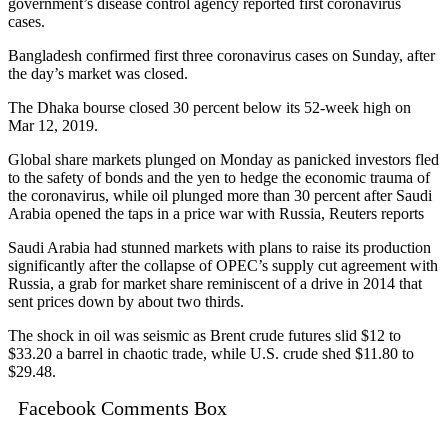
government’s disease control agency reported first coronavirus
cases.
Bangladesh confirmed first three coronavirus cases on Sunday, after
the day’s market was closed.
The Dhaka bourse closed 30 percent below its 52-week high on
Mar 12, 2019.
Global share markets plunged on Monday as panicked investors fled
to the safety of bonds and the yen to hedge the economic trauma of
the coronavirus, while oil plunged more than 30 percent after Saudi
Arabia opened the taps in a price war with Russia, Reuters reports
Saudi Arabia had stunned markets with plans to raise its production
significantly after the collapse of OPEC’s supply cut agreement with
Russia, a grab for market share reminiscent of a drive in 2014 that
sent prices down by about two thirds.
The shock in oil was seismic as Brent crude futures slid $12 to
$33.20 a barrel in chaotic trade, while U.S. crude shed $11.80 to
$29.48.
Facebook Comments Box