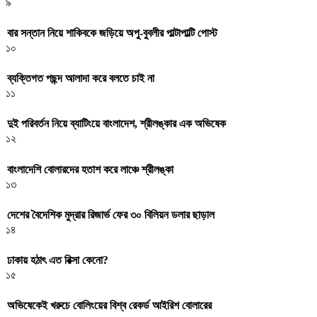
৯
বার সন্তান নিয়ে শাকিবকে জড়িয়ে অপু-বুবলীর পাল্টাপাল্টি পোস্ট
১০
ব্যক্তিগত পছন্দ আলাদা করে বলতে চাই না
১১
দুই পরিবর্তন নিয়ে ব্যাটিংয়ে বাংলাদেশ, শ্রীলঙ্কার এক অভিষেক
১২
বাংলাদেশি বোলারদের হতাশ করে লাঞ্চে শ্রীলঙ্কা
১৩
দেশের বৈদেশিক মুদ্রার রিজার্ভ ফের ৩০ বিলিয়ন ডলার ছাড়াল
১৪
ঢাকায় হঠাৎ এত রিক্সা কেনো?
১৫
অভিষেকেই খরুচে বোলিংয়ের বিশ্ব রেকর্ড আইরিশ বোলারের