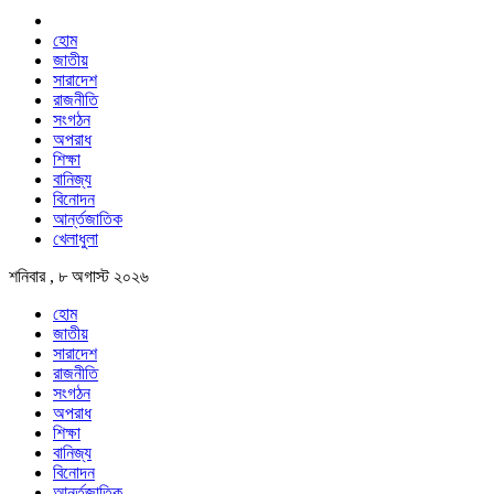
হোম
জাতীয়
সারাদেশ
রাজনীতি
সংগঠন
অপরাধ
শিক্ষা
বানিজ্য
বিনোদন
আর্ন্তজাতিক
খেলাধুলা
শনিবার , ৮ অগাস্ট ২০২৬
হোম
জাতীয়
সারাদেশ
রাজনীতি
সংগঠন
অপরাধ
শিক্ষা
বানিজ্য
বিনোদন
আর্ন্তজাতিক