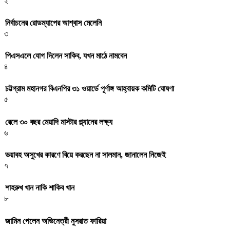
২
নির্বাচনের রোডম্যাপের আশ্বাস মেলেনি
৩
পিএসএলে যোগ দিলেন সাকিব, যখন মাঠে নামবেন
৪
চট্টগ্রাম মহানগর বিএনপির ৩১ ওয়ার্ডে পূর্ণাঙ্গ আহ্বায়ক কমিটি ঘোষণা
৫
রেলে ৩০ বছর মেয়াদি মাস্টার প্ল্যানের লক্ষ্য
৬
ভয়াবহ অসুখের কারণে বিয়ে করছেন না সালমান, জানালেন নিজেই
৭
শাহরুখ খান নাকি শাকিব খান
৮
জামিন পেলেন অভিনেত্রী নুসরাত ফারিয়া