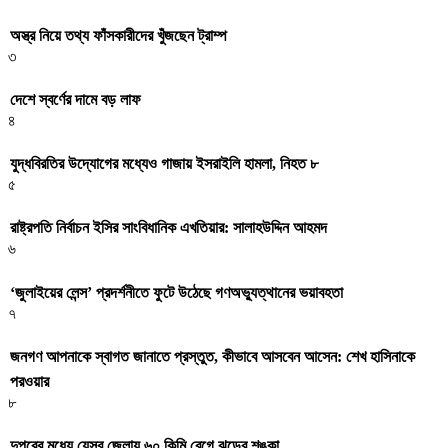
অস্ত্র নিয়ে তথ্য ফাঁসকারীদের খুঁজছেন ট্রাম্প
৩
দেশে স্বর্ণের দামে বড় লাফ
৪
যুদ্ধবিরতির উদ্যোগের মধ্যেও গাজায় ইসরাইলি হামলা, নিহত ৮
৫
রাষ্ট্রপতি নির্বাচন ইসির সাংবিধানিক এখতিয়ার: সালাহউদ্দিন আহমদ
৬
‘জুলাইয়ের লেন্স’ প্রদর্শনীতে ফুটে উঠেছে গণঅভ্যুত্থানের ভয়াবহতা
৭
জনগণ আপনাকে স্বাগত জানাতে প্রস্তুত, কীভাবে আসবেন আসেন: শেখ হাসিনাকে
পরওয়ার
৮
দুপুরের মধ্যে যেসব জেলায় ৬০ কিমি বেগে ঝড়ের শঙ্কা