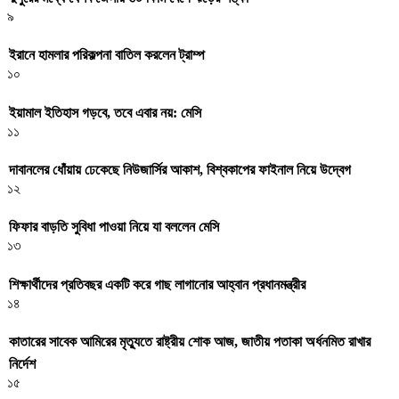
৯
ইরানে হামলার পরিকল্পনা বাতিল করলেন ট্রাম্প
১০
ইয়ামাল ইতিহাস গড়বে, তবে এবার নয়: মেসি
১১
দাবানলের ধোঁয়ায় ঢেকেছে নিউজার্সির আকাশ, বিশ্বকাপের ফাইনাল নিয়ে উদ্বেগ
১২
ফিফার বাড়তি সুবিধা পাওয়া নিয়ে যা বললেন মেসি
১৩
শিক্ষার্থীদের প্রতিবছর একটি করে গাছ লাগানোর আহ্বান প্রধানমন্ত্রীর
১৪
কাতারের সাবেক আমিরের মৃত্যুতে রাষ্ট্রীয় শোক আজ, জাতীয় পতাকা অর্ধনমিত রাখার
নির্দেশ
১৫