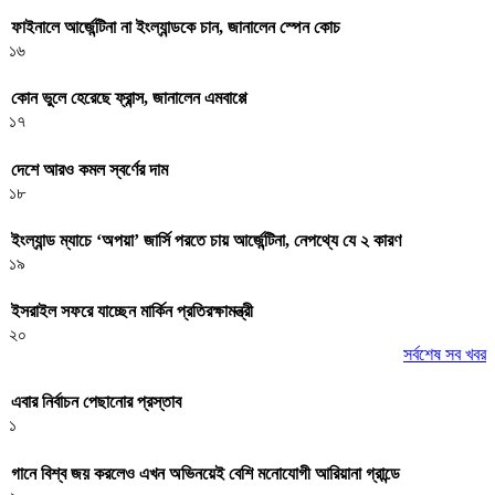
ফাইনালে আর্জেন্টিনা না ইংল্যান্ডকে চান, জানালেন স্পেন কোচ
১৬
কোন ভুলে হেরেছে ফ্রান্স, জানালেন এমবাপ্পে
১৭
দেশে আরও কমল স্বর্ণের দাম
১৮
ইংল্যান্ড ম্যাচে ‘অপয়া’ জার্সি পরতে চায় আর্জেন্টিনা, নেপথ্যে যে ২ কারণ
১৯
ইসরাইল সফরে যাচ্ছেন মার্কিন প্রতিরক্ষামন্ত্রী
২০
সর্বশেষ সব খবর
এবার নির্বাচন পেছানোর প্রস্তাব
১
গানে বিশ্ব জয় করলেও এখন অভিনয়েই বেশি মনোযোগী আরিয়ানা গ্রান্ডে