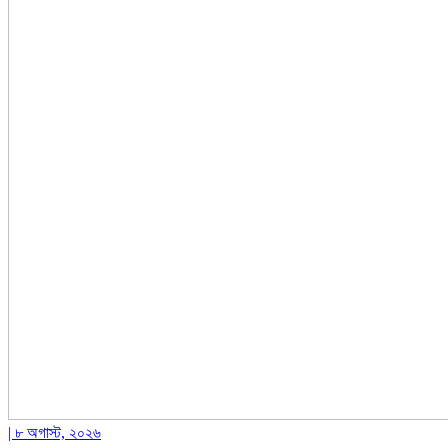
| ৮ অগাস্ট, ২০২৬