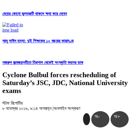
মেয়ের কোনো ভুলত্রুটি থাকলে ক্ষমা করে দেবেন
আবু সাঈদ হত্যা: দুই শিক্ষকের ১০ বছরের কারাদণ্ড
নজরুল জন্মজয়ন্তীতে ত্রিশাল থেকেই সংস্কৃতি বদলের ডাক
Cyclone Bulbul forces rescheduling of
Saturday’s JSC, JDC, National University
exams
স্টাফ রিপোর্টার
৮ নভেম্বর ২০১৯, ৯:১৪ অপরাহ্ন
|
অনলাইন সংস্করণ
অ-
অ+